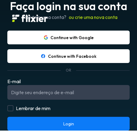
Faça login na sua conta
Não tem uma conta?
ou crie uma nova conta
Continue with Google
Continue with Facebook
OR
E-mail
Lembrar de mim
Login