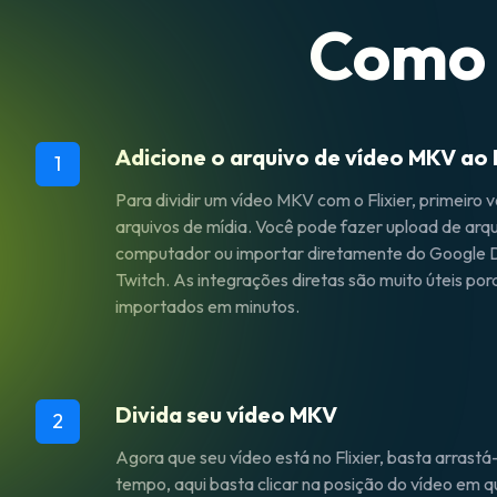
Como 
Adicione o arquivo de vídeo MKV ao F
1
Para dividir um vídeo MKV com o Flixier, primeiro 
arquivos de mídia. Você pode fazer upload de arq
computador ou importar diretamente do Google 
Twitch. As integrações diretas são muito úteis por
importados em minutos.
Divida seu vídeo MKV
2
Agora que seu vídeo está no Flixier, basta arrastá-l
tempo, aqui basta clicar na posição do vídeo em q