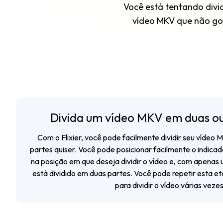
Você está tentando divi
vídeo MKV que não gos
Divida um vídeo MKV em duas ou
Com o Flixier, você pode facilmente dividir seu vídeo
partes quiser. Você pode posicionar facilmente o indica
na posição em que deseja dividir o vídeo e, com apenas 
está dividido em duas partes. Você pode repetir esta e
para dividir o vídeo várias vezes