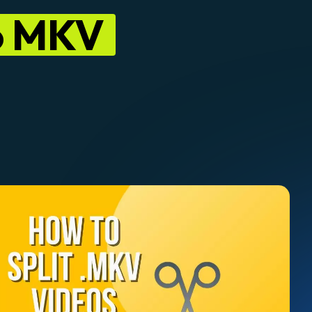
o MKV