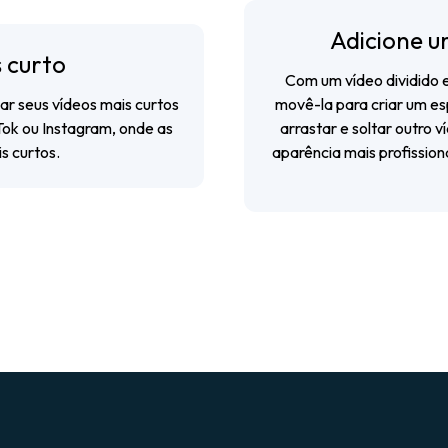
Adicione u
 curto
Com um vídeo dividido 
ar seus vídeos mais curtos
movê-la para criar um e
Tok ou Instagram, onde as
arrastar e soltar outro
s curtos.
aparência mais profissio