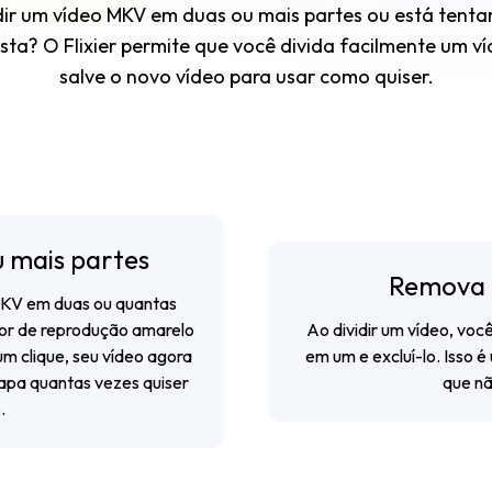
dir um vídeo MKV em duas ou mais partes ou está tenta
ta? O Flixier permite que você divida facilmente um ví
salve o novo vídeo para usar como quiser.
 mais partes
Remova 
 MKV em duas ou quantas
dor de reprodução amarelo
Ao dividir um vídeo, voc
um clique, seu vídeo agora
em um e excluí-lo. Isso 
tapa quantas vezes quiser
que nã
.