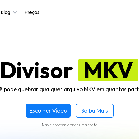
Blog
Preços
Divisor
MKV
cê pode quebrar qualquer arquivo MKV em quantas part
Escolher Vídeo
Saiba Mais
Não é necessário criar uma conta