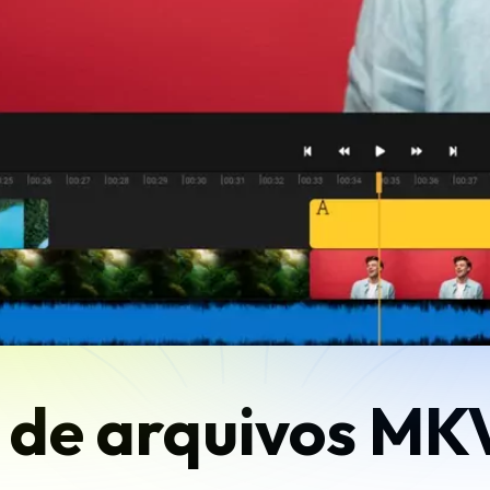
 de arquivos MK