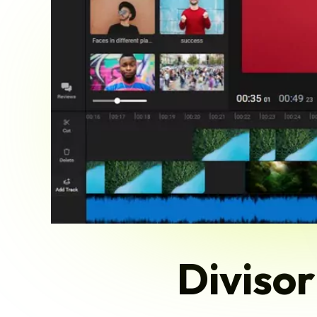
Divisor