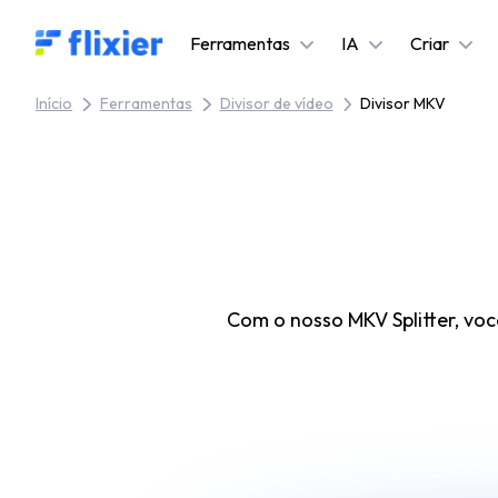
Flixier logo - Home
Ferramentas
IA
Criar
Início
Ferramentas
Divisor de vídeo
Divisor MKV
Com o nosso MKV Splitter, vo