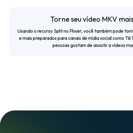
Torne seu vídeo MKV mais
Usando o recurso Split no Flixier, você também pode torn
e mais preparados para canais de mídia social como Tik
pessoas gostam de assistir a vídeos mai