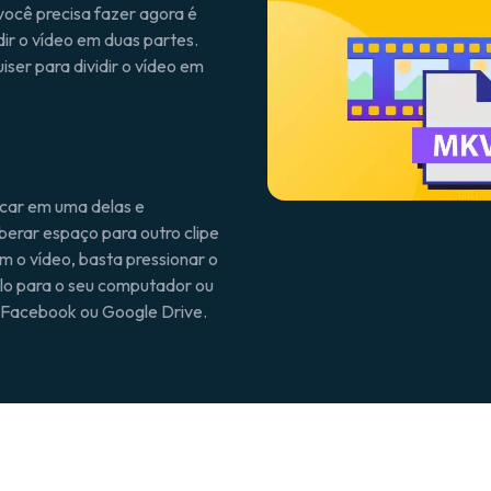
você precisa fazer agora é
dir o vídeo em duas partes.
ser para dividir o vídeo em
icar em uma delas e
iberar espaço para outro clipe
m o vídeo, basta pressionar o
-lo para o seu computador ou
 Facebook ou Google Drive.