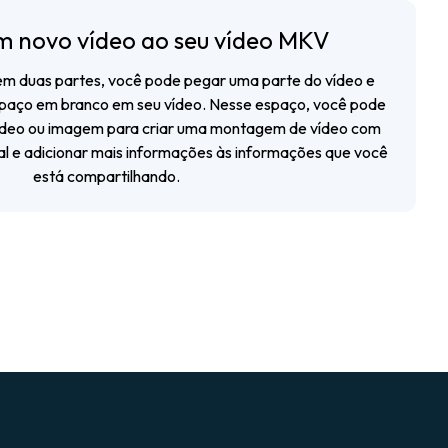
m novo vídeo ao seu vídeo MKV
em duas partes, você pode pegar uma parte do vídeo e
spaço em branco em seu vídeo. Nesse espaço, você pode
 vídeo ou imagem para criar uma montagem de vídeo com
nal e adicionar mais informações às informações que você
está compartilhando.