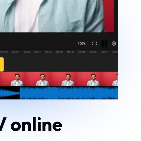
V online