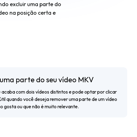
ndo excluir uma parte do
deo na posição certa e
uma parte do seu vídeo MKV
ê acaba com dois vídeos distintos e pode optar por clicar
é útil quando você deseja remover uma parte de um vídeo
o gosta ou que não é muito relevante.