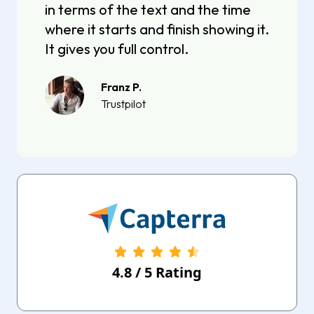
in terms of the text and the time
where it starts and finish showing it.
It gives you full control.
Franz P.
Trustpilot
4.8
/
5
Rating