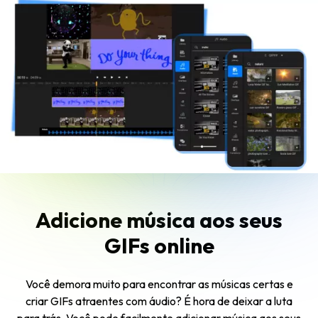
Adicione música aos seus
GIFs online
Você demora muito para encontrar as músicas certas e
criar GIFs atraentes com áudio? É hora de deixar a luta
para trás. Você pode facilmente adicionar música aos seus