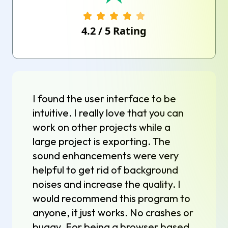
4.2
/
5
Rating
I found the user interface to be
intuitive. I really love that you can
work on other projects while a
large project is exporting. The
sound enhancements were very
helpful to get rid of background
noises and increase the quality. I
would recommend this program to
anyone, it just works. No crashes or
buggy. For being a browser based