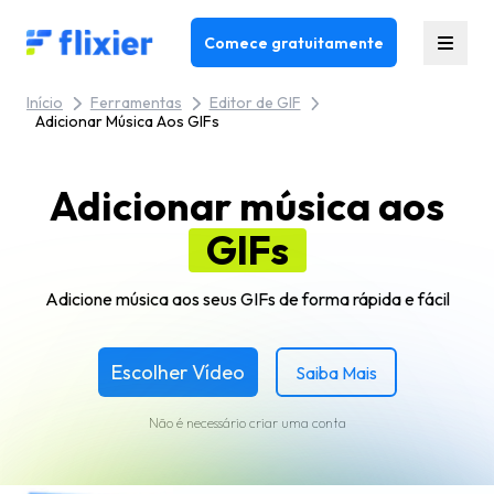
Flixier logo - Home
Comece gratuitamente
Início
Ferramentas
Editor de GIF
Adicionar Música Aos GIFs
Adicionar música aos
GIFs
Adicione música aos seus GIFs de forma rápida e fácil
Escolher Vídeo
Saiba Mais
Não é necessário criar uma conta