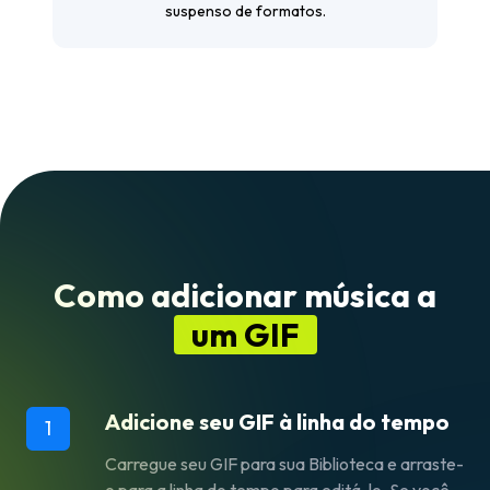
suspenso de formatos.
Como adicionar música a
um GIF
Adicione seu GIF à linha do tempo
1
Carregue seu GIF para sua Biblioteca e arraste-
o para a linha do tempo para editá-lo. Se você