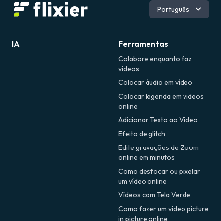
Inglês
Português
Espanhol
Romeno
IA
Ferramentas
Colabore enquanto faz
vídeos
Colocar áudio em vídeo
Colocar legenda em videos
online
Adicionar Texto ao Vídeo
Efeito de glitch
Edite gravações de Zoom
online em minutos
Como desfocar ou pixelar
um vídeo online
Vídeos com Tela Verde
Como fazer um vídeo picture
in picture online