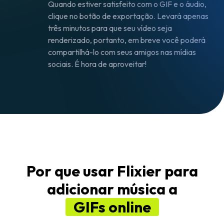
Quando estiver satisfeito com o GIF e o áudio,
clique no botão de exportação. Levará apenas
três minutos para que seu vídeo seja
renderizado, portanto, em breve você poderá
compartilhá-lo com seus amigos nas mídias
sociais. É hora de aproveitar!
Por que usar Flixier para
adicionar música a
GIFs online