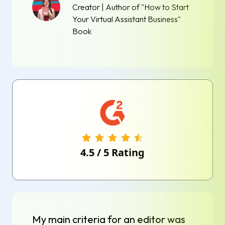
Creator | Author of "How to Start
Your Virtual Assistant Business"
Book
4.5
/
5
Rating
My main criteria for an editor was