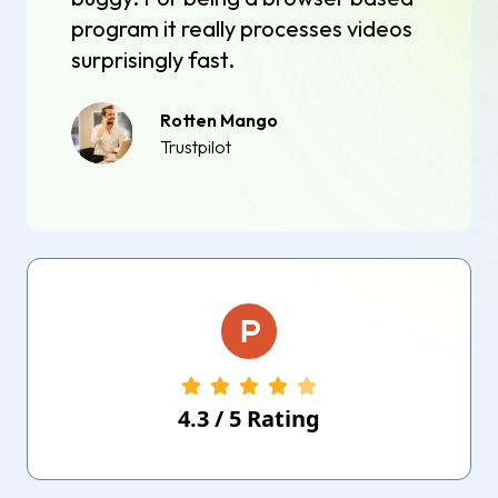
program it really processes videos
surprisingly fast.
Rotten Mango
Trustpilot
4.3
/
5
Rating