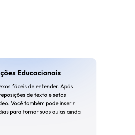
ções Educacionais
exos fáceis de entender. Após
reposições de texto e setas
ídeo. Você também pode inserir
ias para tornar suas aulas ainda