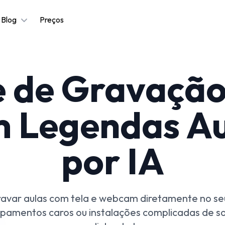
Blog
Preços
 de Gravação
m Legendas A
por IA
gravar aulas com tela e webcam diretamente no se
pamentos caros ou instalações complicadas de so