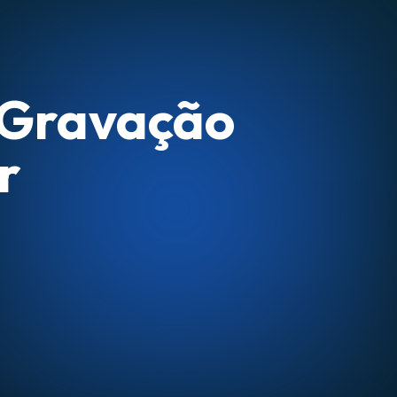
 Gravação
r