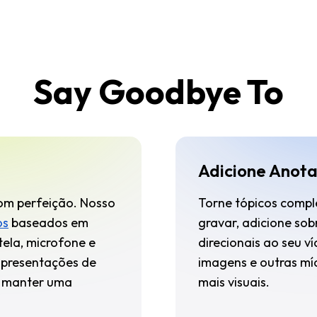
Say Goodbye To
Adicione Anota
com perfeição. Nosso
Torne tópicos compl
os
baseados em
gravar, adicione sob
ela, microfone e
direcionais ao seu v
presentações de
imagens e outras míd
a manter uma
mais visuais.