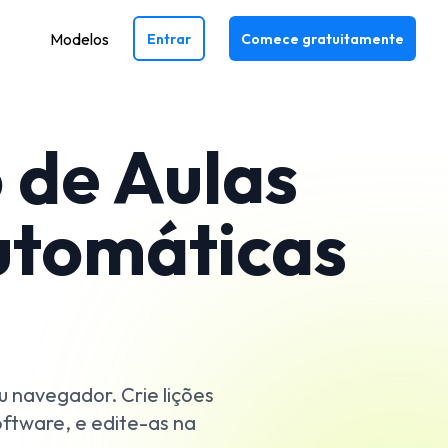
Modelos
Entrar
Comece gratuitamente
 de Aulas
utomáticas
u navegador. Crie lições
ftware, e edite-as na