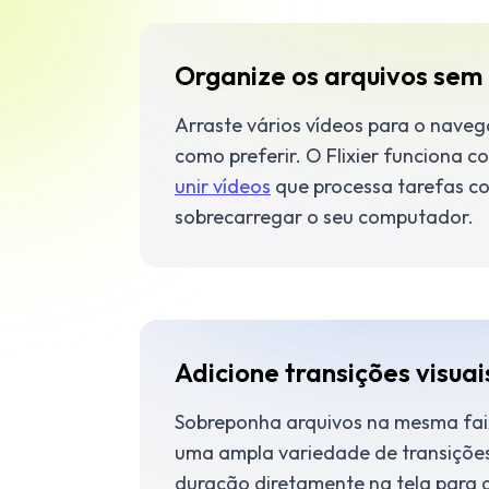
Organize os arquivos sem
Arraste vários vídeos para o nave
como preferir. O Flixier funciona 
unir vídeos
que processa tarefas c
sobrecarregar o seu computador.
Adicione transições visuai
Sobreponha arquivos na mesma faix
uma ampla variedade de transições 
duração diretamente na tela para