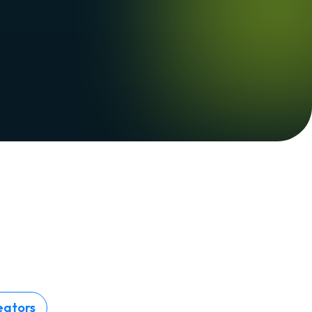
eators