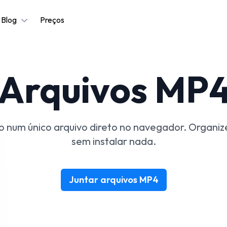
Blog
Preços
 Arquivos MP4
eo num único arquivo direto no navegador. Organiz
sem instalar nada.
Juntar arquivos MP4