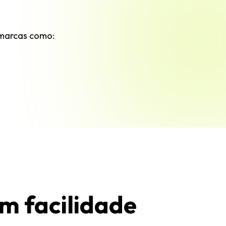
o marcas como:
m facilidade