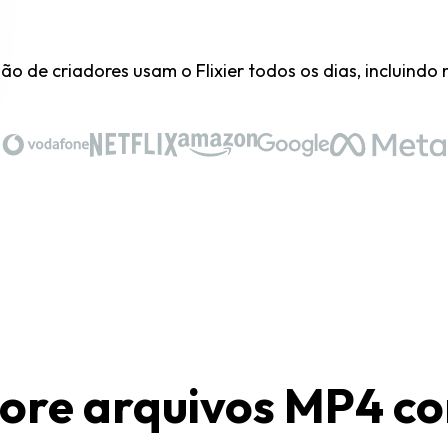
hão de criadores usam o Flixier todos os dias, incluind
ore arquivos MP4 co