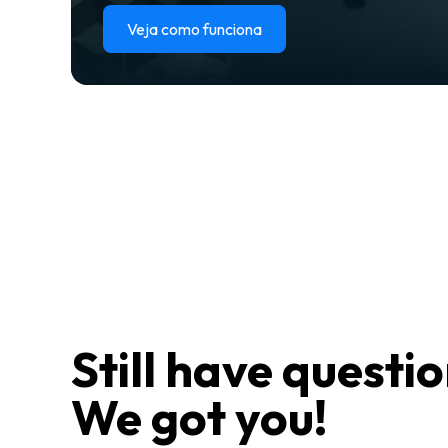
Veja como funciona
Still have questi
We got you!