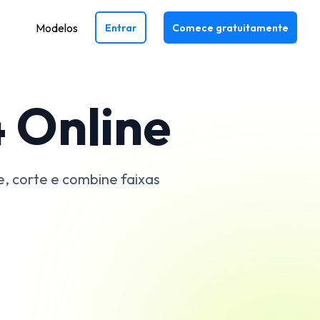
Modelos
Entrar
Comece gratuitamente
 Online
e, corte e combine faixas