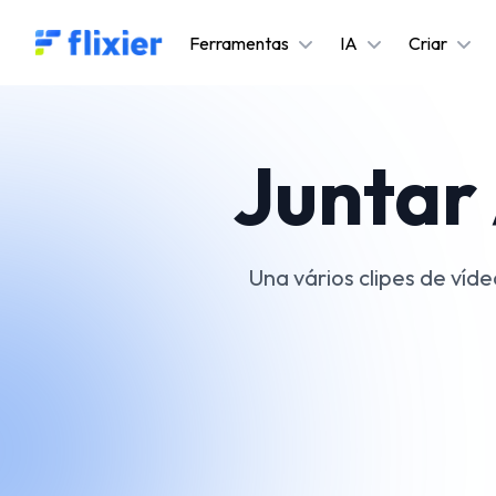
Flixier logo - Home
Ferramentas
IA
Criar
Juntar
Una vários clipes de víd