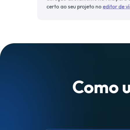
certo ao seu projeto no
editor de v
Como us