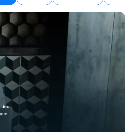
ídeo,
 que