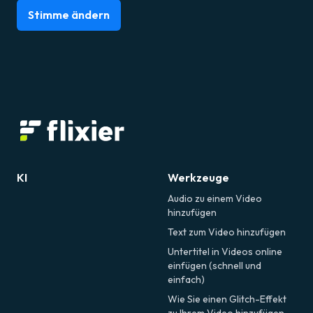
Stimme ändern
KI
Werkzeuge
Audio zu einem Video
hinzufügen
Text zum Video hinzufügen
Untertitel in Videos online
einfügen (schnell und
einfach)
Wie Sie einen Glitch-Effekt
zu Ihrem Video hinzufügen