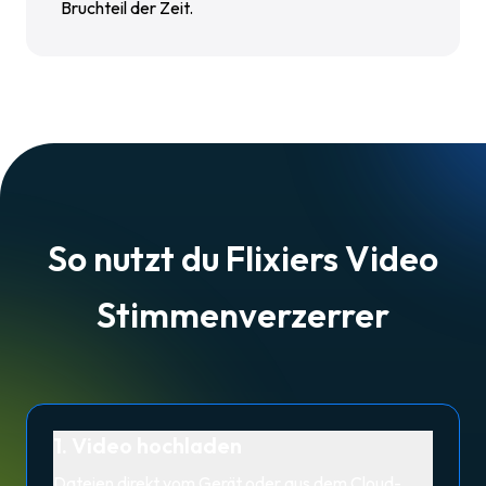
Bruchteil der Zeit.
So nutzt du Flixiers Video
Stimmenverzerrer
1. Video hochladen
Dateien direkt vom Gerät oder aus dem Cloud-