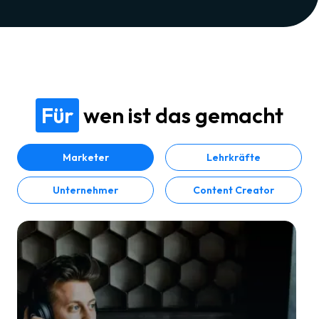
Für
wen ist das gemacht
Marketer
Lehrkräfte
Unternehmer
Content Creator