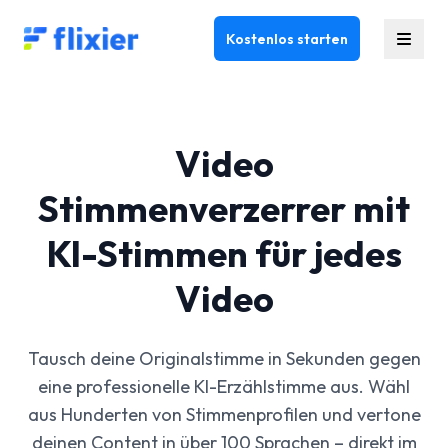
Flixier logo - Home
Kostenlos starten
Video
Stimmenverzerrer mit
KI-Stimmen für jedes
Video
Tausch deine Originalstimme in Sekunden gegen
eine professionelle KI-Erzählstimme aus. Wähl
aus Hunderten von Stimmenprofilen und vertone
deinen Content in über 100 Sprachen – direkt im