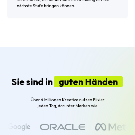
nächste Stufe bringen können.
Sie sind in
guten Händen
Über 4 Millionen Kreative nutzen Flixier
jeden Tag, darunter Marken wie