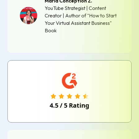
Maria Conception Z.
YouTube Strategist | Content
Creator | Author of "How to Start
Your Virtual Assistant Business"
Book
4.5
/
5
Rating