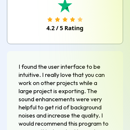
4.2
/
5
Rating
I found the user interface to be
intuitive. I really love that you can
work on other projects while a
large project is exporting. The
sound enhancements were very
helpful to get rid of background
noises and increase the quality. I
would recommend this program to