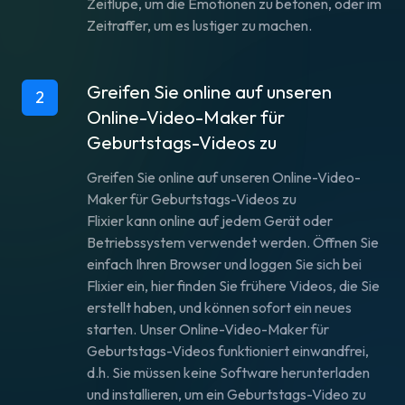
Zeitlupe, um die Emotionen zu betonen, oder im
Zeitraffer, um es lustiger zu machen.
Greifen Sie online auf unseren
2
Online-Video-Maker für
Geburtstags-Videos zu
Greifen Sie online auf unseren Online-Video-
Maker für Geburtstags-Videos zu
Flixier kann online auf jedem Gerät oder
Betriebssystem verwendet werden. Öffnen Sie
einfach Ihren Browser und loggen Sie sich bei
Flixier ein, hier finden Sie frühere Videos, die Sie
erstellt haben, und können sofort ein neues
starten. Unser Online-Video-Maker für
Geburtstags-Videos funktioniert einwandfrei,
d.h. Sie müssen keine Software herunterladen
und installieren, um ein Geburtstags-Video zu