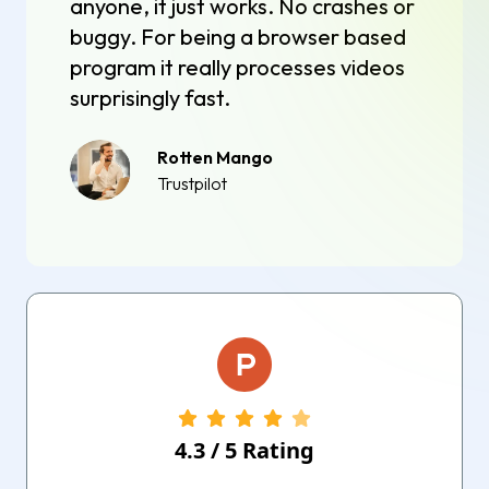
anyone, it just works. No crashes or
buggy. For being a browser based
program it really processes videos
surprisingly fast.
Rotten Mango
Trustpilot
4.3
/
5
Rating