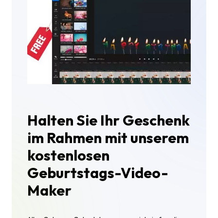
Halten Sie Ihr Geschenk
im Rahmen mit unserem
kostenlosen
Geburtstags-Video-
Maker