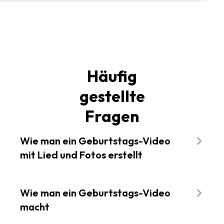
Häufig
gestellte
Fragen
Wie man ein Geburtstags-Video
mit Lied und Fotos erstellt
Um ein Geburtstags-Video mit Lied und Fotos zu
erstellen, müssen Sie zunächst Ihre Medien zur
Wie man ein Geburtstags-Video
Flixier-Bibliothek hinzufügen. Ziehen Sie dann die
macht
Fotos auf die Timeline und ordnen Sie sie in der
gewünschten Position an. Fügen Sie Übergänge