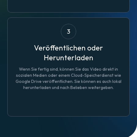
3
Veröffentlichen oder
Herunterladen
Wenn Sie fertig sind, können Sie das Video direkt in
sozialen Medien oder einem Cloud-Speicherdienst wie
Google Drive veröffentlichen. Sie können es auch lokal
herunterladen und nach Belieben weitergeben.