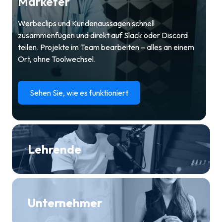
Marketer
Werbeclips und Kundenaussagen schnell
zusammenfügen und direkt auf Slack oder Discord
teilen. Projekte im Team bearbeiten – alles an einem
Ort, ohne Toolwechsel.
Sehen Sie, wie es funktioniert
Lehrende
Unternehmer