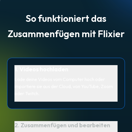
So funktioniert das
Zusammenfügen mit Flixier
1. Videos hochladen
Lade deine Videos vom Computer hoch oder
importiere sie aus der Cloud, von YouTube, Zoom
oder Twitch.
2. Zusammenfügen und bearbeiten