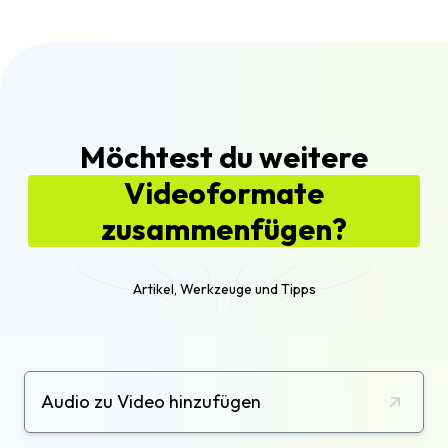
integrierten KI-Audiotools die Lautstärke
über alle Clips hinweg angleichen oder eine
gleichmäßige Hintergrundmusik hinzufügen –
damit dein Video von Anfang bis Ende gut
klingt.
Möchtest du weitere
Videoformate
zusammenfügen?
Artikel, Werkzeuge und Tipps
Audio zu Video hinzufügen