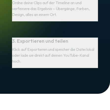
Ordne deine Clips auf der Timeline an und
verfeinere das Ergebnis – Übergänge, Farben,
Design, alles an einem Ort.
3. Exportieren und teilen
Klick auf Exportieren und speicher die Datei lokal
oder lade sie direkt auf deinen YouTube-Kanal
hoch.