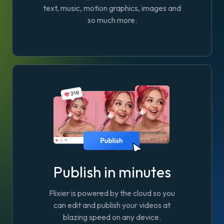
text, music, motion graphics, images and
so much more.
Publish in minutes
Flixier is powered by the cloud so you
can edit and publish your videos at
blazing speed on any device.