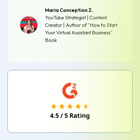
Maria Conception Z.
YouTube Strategist | Content
Creator | Author of "How to Start
Your Virtual Assistant Business"
Book
4.5
/
5
Rating