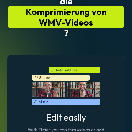
die
Komprimierung von
WMV-Videos
?
Edit easily
With Flixier you can trim videos or add