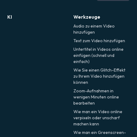
Portugiesisch
Englisch
Română
KI
Werkzeuge
Audio zu einem Video
hinzufügen
Text zum Video hinzufügen
Untertitel in Videos online
einfügen (schnell und
einfach)
Wie Sie einen Glitch-Effekt
zu Ihrem Video hinzufügen
können
Zoom-Aufnahmen in
wenigen Minuten online
bearbeiten
Wie man ein Video online
verpixeln oder unscharf
machen kann
Wie man ein Greenscreen-