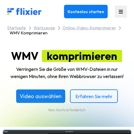
Flixier logo - Home
Kostenlos starten
Startseite
Werkzeuge
Online-Video-Komprimierer
WMV Komprimieren
WMV
komprimieren
Verringern Sie die Größe von WMV-Dateien in nur
wenigen Minuten, ohne Ihren Webbrowser zu verlassen!
Video auswählen
Erfahren Sie mehr
Kein Konto erforderlich