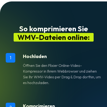
So komprimieren Sie
WMV-Dateien online:
Hochladen
1
Öffnen Sie den Flixier Online-Video-
Kompressor in Ihrem Webbrowser und ziehen
Sie Ihr WMV-Video per Drag & Drop dorthin, um
es hochzuladen.
Komprimieren