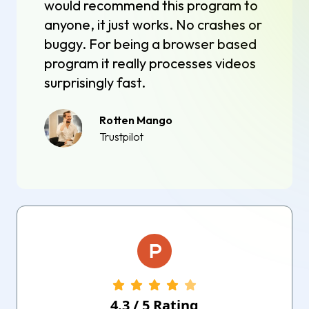
would recommend this program to
anyone, it just works. No crashes or
buggy. For being a browser based
program it really processes videos
surprisingly fast.
Rotten Mango
Trustpilot
4.3
/
5
Rating