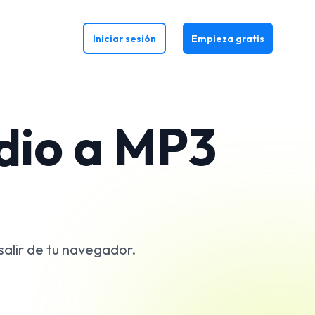
Iniciar sesión
Empieza gratis
dio a MP3
salir de tu navegador.