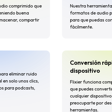
audio comprimido que
Nuestra herramienta
teniendo buena
formatos de audio p
almacenar, compartir
para que puedas con
fácilmente.
Conversión ráp
dispositivo
ara eliminar ruido
 en solo unos clics,
Flixier funciona com
os para podcasts,
que puedes converti
cualquier dispositiv
preocuparte por des
herramientas.