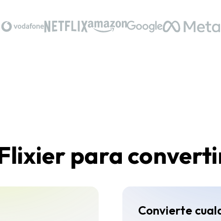
Flixier para convert
Convierte cual