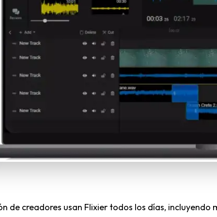
lón de creadores usan Flixier todos los días, incluyendo