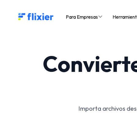
Flixier logo - Home
Para Empresas
Herramient
Conviert
Importa archivos desd