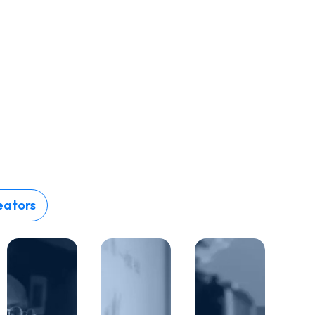
eators