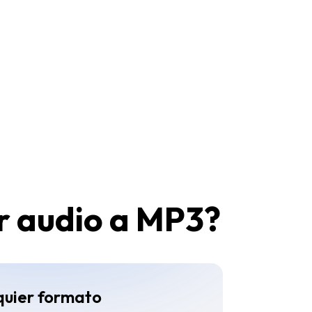
ir audio a MP3?
quier formato