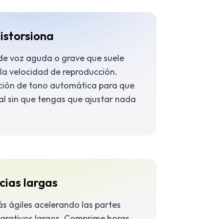
distorsiona
 de voz aguda o grave que suele
la velocidad de reproducción.
ección de tono automática para que
al sin que tengas que ajustar nada
cias largas
ás ágiles acelerando las partes
eparativos largos. Comprime horas