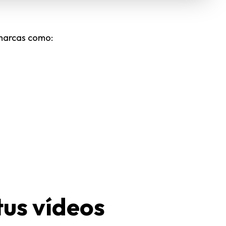
 marcas como:
tus vídeos