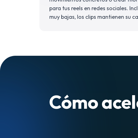
para tus reels en redes sociales. In
muy bajas, los clips mantienen su ca
Cómo acele