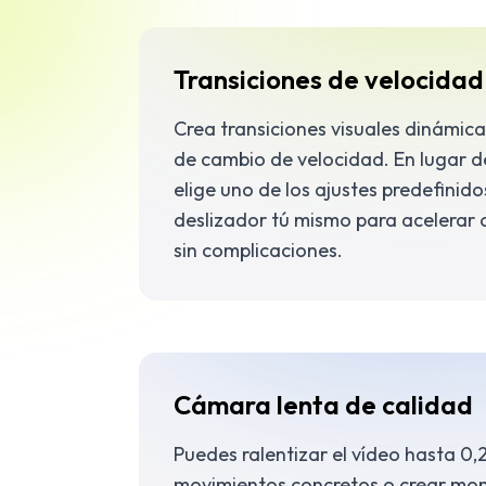
Transiciones de velocidad
Crea transiciones visuales dinámica
de cambio de velocidad. En lugar d
elige uno de los ajustes predefinid
deslizador tú mismo para acelerar o 
sin complicaciones.
Cámara lenta de calidad
Puedes ralentizar el vídeo hasta 0,
movimientos concretos o crear mo