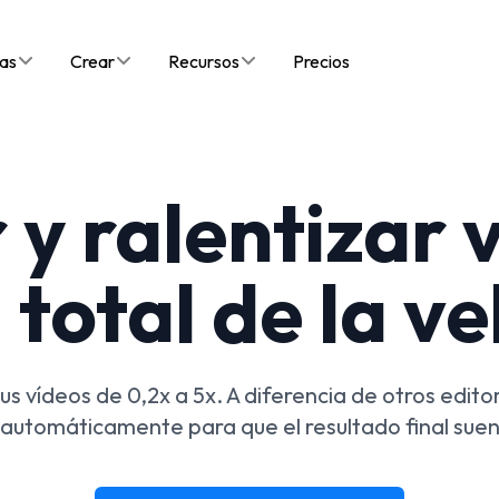
as
Crear
Recursos
Precios
 y ralentizar 
 total de la v
s vídeos de 0,2x a 5x. A diferencia de otros editore
 automáticamente para que el resultado final suen