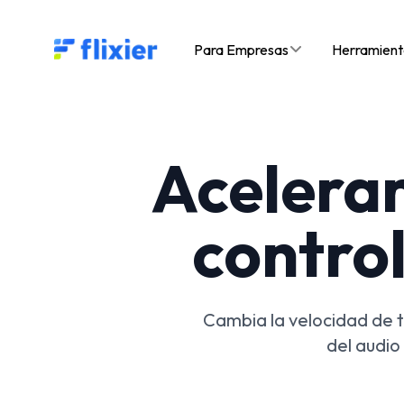
Flixier logo - Home
Para Empresas
Herramient
Acelerar
control
Cambia la velocidad de tu
del audio