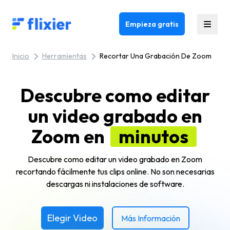
Flixier logo - Home
Empieza gratis
Inicio
Herramientas
Recortar Una Grabación De Zoom
Descubre como editar
un video grabado en
Zoom en
minutos
Descubre como editar un video grabado en Zoom
recortando fácilmente tus clips online. No son necesarias
descargas ni instalaciones de software.
Elegir Video
Más Información