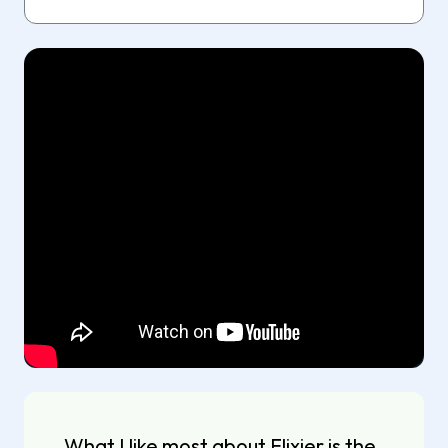
What I like most about Flixier is the