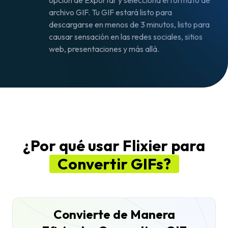
opción de Exportar y selecciona el formato de
archivo GIF. Tu GIF estará listo para
descargarse en menos de 3 minutos, listo para
causar sensación en las redes sociales, sitios
web, presentaciones y más allá.
¿Por qué usar Flixier para
Convertir GIFs?
Convierte de Manera