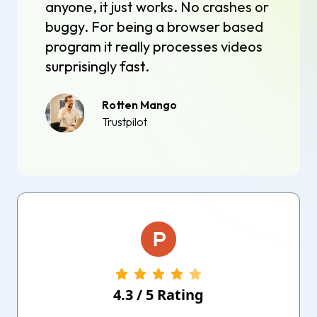
anyone, it just works. No crashes or
buggy. For being a browser based
program it really processes videos
surprisingly fast.
Rotten Mango
Trustpilot
4.3
/
5
Rating