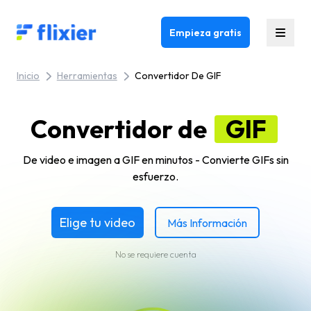
Flixier logo - Home
Empieza gratis
Inicio
Herramientas
Convertidor De GIF
Convertidor de
GIF
De video e imagen a GIF en minutos - Convierte GIFs sin
esfuerzo.
Elige tu video
Más Información
No se requiere cuenta