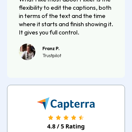
flexibility to edit the captions, both
in terms of the text and the time
where it starts and finish showing it.
It gives you full control.
Franz P.
Trustpilot
4.8
/
5
Rating