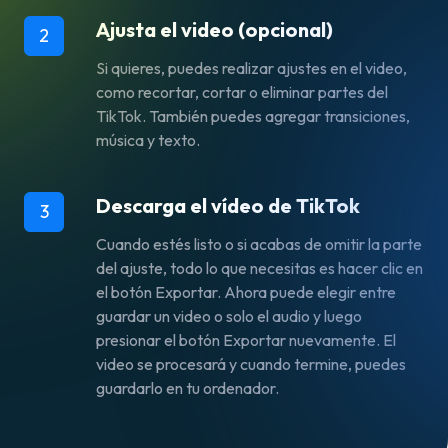
Ajusta el video (opcional)
2
Si quieres, puedes realizar ajustes en el video,
como recortar, cortar o eliminar partes del
TikTok. También puedes agregar transiciones,
música y texto.
Descarga el vídeo de TikTok
3
Cuando estés listo o si acabas de omitir la parte
del ajuste, todo lo que necesitas es hacer clic en
el botón Exportar. Ahora puede elegir entre
guardar un video o solo el audio y luego
presionar el botón Exportar nuevamente. El
video se procesará y cuando termine, puedes
guardarlo en tu ordenador.