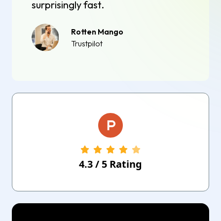
surprisingly fast.
Rotten Mango
Trustpilot
4.3
/
5
Rating