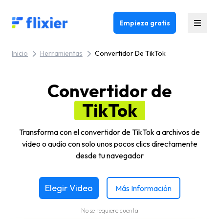
Flixier logo - Home
Empieza gratis
Inicio
Herramientas
Convertidor De TikTok
Convertidor de
TikTok
Transforma con el convertidor de TikTok a archivos de
video o audio con solo unos pocos clics directamente
desde tu navegador
Elegir Video
Más Información
No se requiere cuenta