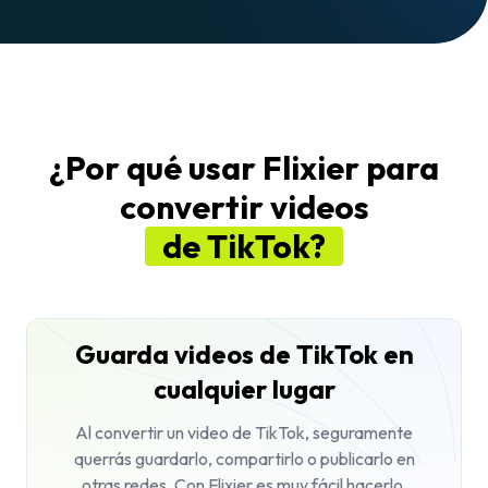
¿Por qué usar Flixier para
convertir videos
de TikTok?
Guarda videos de TikTok en
cualquier lugar
Al convertir un video de TikTok, seguramente
querrás guardarlo, compartirlo o publicarlo en
otras redes. Con Flixier es muy fácil hacerlo,