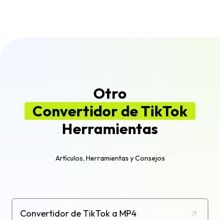
TikTok directamente desde tu navegador.
Puedes cortar, recortar y reducir videos, hacer
montajes de video y agregar texto y transiciones
con solo unos pocos clics. Cuando esté listo, al
estar directamente integrados con TikTok
podras publicar en minutos directamente en tu
cuenta desde Flixier.
Otro
Convertidor de TikTok
Herramientas
Artículos, Herramientas y Consejos
Convertidor de TikTok a MP4