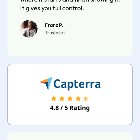
It gives you full control.
Franz P.
Trustpilot
4.8
/
5
Rating