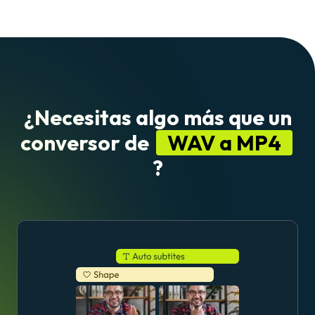
¿Necesitas algo más que un
conversor de
WAV a MP4
?