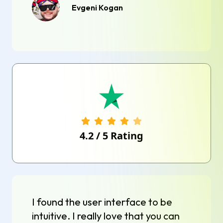
Evgeni Kogan
4.2
/
5
Rating
I found the user interface to be
intuitive. I really love that you can