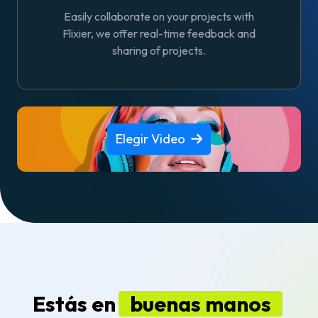
Easily collaborate on your projects with
Flixier, we offer real-time feedback and
sharing of projects.
Elegir Video
Estás en
buenas manos