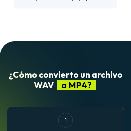
¿Cómo convierto un archivo
WAV
a MP4?
1