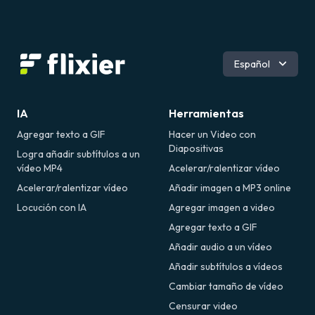
Inglés
Español
Português
Deutsch
Română
IA
Herramientas
Agregar texto a GIF
Hacer un Video con
Diapositivas
Logra añadir subtítulos a un
vídeo MP4
Acelerar/ralentizar vídeo
Acelerar/ralentizar vídeo
Añadir imagen a MP3 online
Locución con IA
Agregar imagen a video
Agregar texto a GIF
Añadir audio a un vídeo
Añadir subtítulos a vídeos
Cambiar tamaño de vídeo
Censurar video