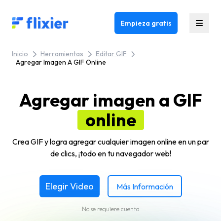
Flixier logo - Home
Empieza gratis
Inicio
Herramientas
Editar GIF
Agregar Imagen A GIF Online
Agregar imagen a GIF
online
Crea GIF y logra agregar cualquier imagen online en un par
de clics, ¡todo en tu navegador web!
Elegir Video
Más Información
No se requiere cuenta