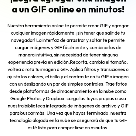
a un GIF online en minutos!
Nuestra herramienta online te permite crear GIF y agregar
cualquier imagen rápidamente, ¡sin tener que salir de tu
navegador! La interfaz de arrastrar y soltar te permite
cargar imágenes y GIF fácilmente y combinarlos de
manera intuitiva, sin necesidad de tener ninguna
experiencia previa en edición.Recorta, cambia el tamaño,
voltea o rota tu imagen o GIF. Aplica filtros y transiciones o
ajusta los colores, el brillo y el contraste en tu GIF o imagen
con un deslizando un par de simples controles. Trae fotos
desde plataformas de almacenamiento en la nube como
Google Photos y Dropbox, carga las tuyas propias o usa
nuestra biblioteca integrada de imágenes de archivo y GIF
para buscar más. Una vez que hayas terminado, nuestra
tecnología alojada en la nube se asegurará de que tu GIF
esté listo para compartirse en minutos.