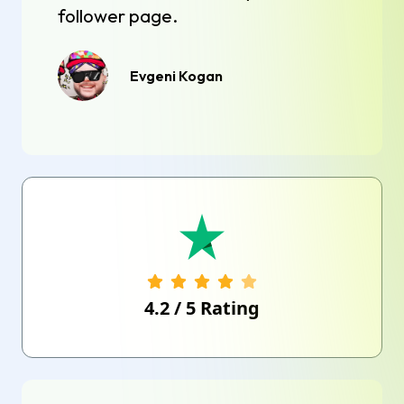
follower page.
Evgeni Kogan
4.2
/
5
Rating