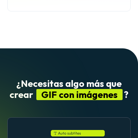
¿Necesitas algo más que
crear
GIF con imágenes
?