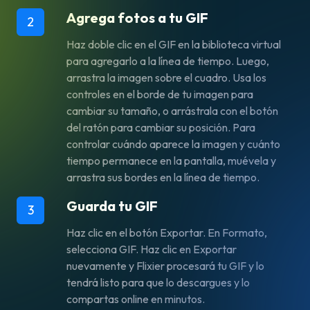
Agrega fotos a tu GIF
2
Haz doble clic en el GIF en la biblioteca virtual
para agregarlo a la línea de tiempo. Luego,
arrastra la imagen sobre el cuadro. Usa los
controles en el borde de tu imagen para
cambiar su tamaño, o arrástrala con el botón
del ratón para cambiar su posición. Para
controlar cuándo aparece la imagen y cuánto
tiempo permanece en la pantalla, muévela y
arrastra sus bordes en la línea de tiempo.
Guarda tu GIF
3
Haz clic en el botón Exportar. En Formato,
selecciona GIF. Haz clic en Exportar
nuevamente y Flixier procesará tu GIF y lo
tendrá listo para que lo descargues y lo
compartas online en minutos.