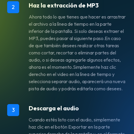
Haz la extracción de MP3
2
Ahora todo lo que tienes que hacer es arrastrar
el archivo a la línea de tiempo en la parte
inferior de la pantalla. Si solo deseas extraer el
MP3, puedes pasar al siguiente paso.En caso
de que también desees realizar otras tareas
como cortar, recortar o eliminar partes del
audio, o si deseas agregarle algunos efectos,
ahora es el momento.Simplemente haz clic
derecho en el video en la línea de tiempo y
selecciona separar audio, aparecerá una nueva
pista de audio y podrás editarla como desees.
Descarga el audio
3
Cuando estés listo con el audio, simplemente
haz clic en el botón Exportar en la parte