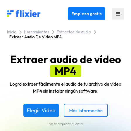
Flixier logo - Home
Empieza gratis
Inicio
Herramientas
Extractor de audio
Extraer Audio De Video MP4
Extraer audio de vídeo
MP4
Logra extraer fácilmente el audio de tu archivo de vídeo
MP4 sin instalar ningún software.
Elegir Video
Más Información
No se requiere cuenta