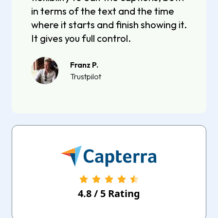
in terms of the text and the time
where it starts and finish showing it.
It gives you full control.
Franz P.
Trustpilot
4.8
/
5
Rating