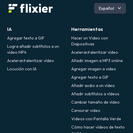
Inglés
Español
Português
Deutsch
Italiano
IA
Herramientas
Français
Agregar texto a GIF
Hacer un Video con
Română
Diapositivas
Logra añadir subtítulos a un
vídeo MP4
Acelerar/ralentizar vídeo
Acelerar/ralentizar vídeo
Añadir imagen a MP3 online
Locución con IA
Agregar imagen a video
Agregar texto a GIF
Añadir audio a un vídeo
Añadir subtítulos a vídeos
Cambiar tamaño de vídeo
Censurar video
Videos con Pantalla Verde
Cómo hacer vídeos de texto