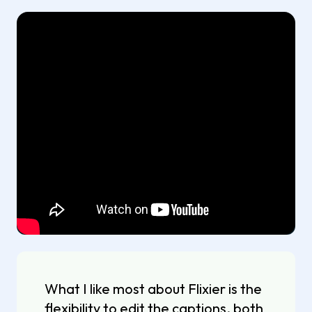
What I like most about Flixier is the
flexibility to edit the captions, both