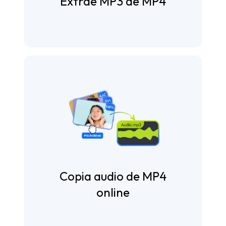
Extrae MP3 de MP4
Copia audio de MP4
online