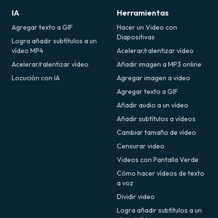
IA
Herramientas
Agregar texto a GIF
Hacer un Video con
Diapositivas
Logra añadir subtítulos a un
vídeo MP4
Acelerar/ralentizar vídeo
Acelerar/ralentizar vídeo
Añadir imagen a MP3 online
Locución con IA
Agregar imagen a video
Agregar texto a GIF
Añadir audio a un vídeo
Añadir subtítulos a vídeos
Cambiar tamaño de vídeo
Censurar video
Videos con Pantalla Verde
Cómo hacer vídeos de texto
a voz
Dividir video
Logra añadir subtítulos a un