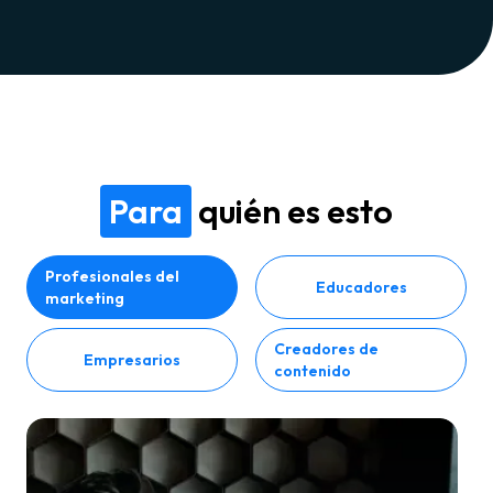
Para
quién es esto
Profesionales del
Educadores
marketing
Creadores de
Empresarios
contenido