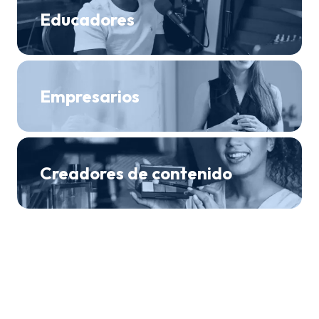
Educadores
Empresarios
Creadores de contenido