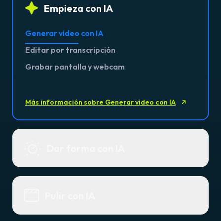
Empieza con IA
Generar video con IA
Editar por transcripción
Grabar pantalla y webcam
Más información sobre Generar video con IA
Dar forma con IA
Pulir con IA