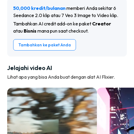
50,000
kredit
/
bulanan
memberi Anda sekitar
6
Seedance 2.0
klip
atau
7
Veo 3 Image to Video
klip
.
Tambahkan AI credit add-on ke paket
Creator
atau
Bisnis
mana pun saat checkout.
Tambahkan ke paket Anda
Jelajahi video AI
Lihat apa yang bisa Anda buat dengan alat AI Flixier.