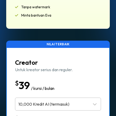
Tanpa watermark
Minta bantuan Eva
NILAI TERBAIK
Creator
Untuk kreator serius dan reguler.
39
$
/ kursi / bulan