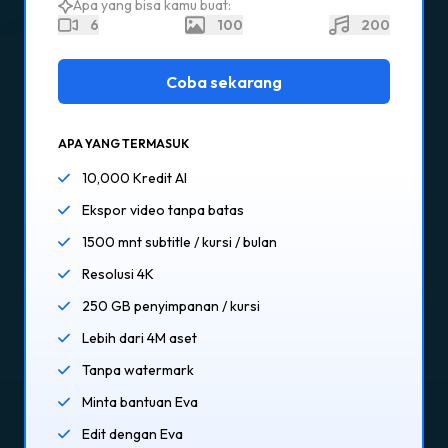
Apa yang bisa kamu buat:
6
100
200
Coba sekarang
APA YANG TERMASUK
10,000 Kredit AI
Ekspor video tanpa batas
1500 mnt subtitle / kursi / bulan
Resolusi 4K
250 GB penyimpanan / kursi
Lebih dari 4M aset
Tanpa watermark
Minta bantuan Eva
Edit dengan Eva