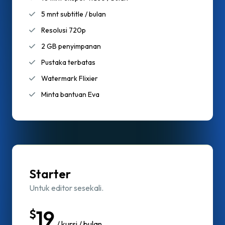
5 mnt subtitle / bulan
Resolusi 720p
2 GB penyimpanan
Pustaka terbatas
Watermark Flixier
Minta bantuan Eva
Starter
Untuk editor sesekali.
19
$
/ kursi / bulan