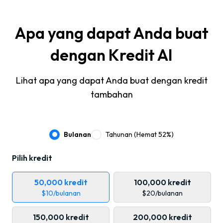
Apa yang dapat Anda buat
dengan Kredit AI
Lihat apa yang dapat Anda buat dengan kredit
tambahan
Bulanan
Tahunan
(
Hemat 52%
)
Pilih kredit
50,000
kredit
100,000
kredit
$
10
/
bulanan
$
20
/
bulanan
150,000
kredit
200,000
kredit