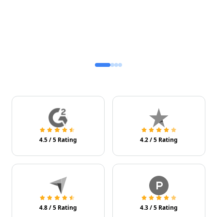
4.5
/
5
Rating
4.2
/
5
Rating
4.8
/
5
Rating
4.3
/
5
Rating