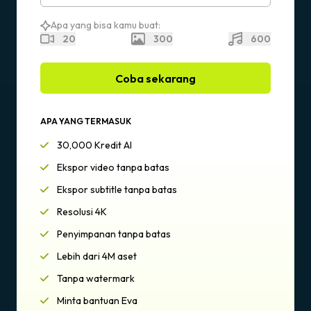
Apa yang bisa kamu buat:
20
300
600
Coba sekarang
APA YANG TERMASUK
30,000 Kredit AI
Ekspor video tanpa batas
Ekspor subtitle tanpa batas
Resolusi 4K
Penyimpanan tanpa batas
Lebih dari 4M aset
Tanpa watermark
Minta bantuan Eva