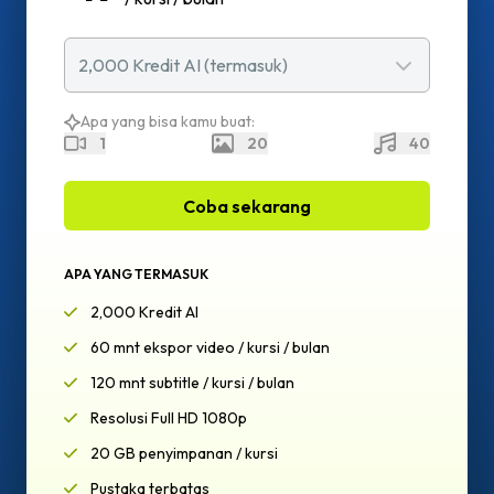
2,000
Kredit AI
(
termasuk
)
Apa yang bisa kamu buat:
1
20
40
Coba sekarang
APA YANG TERMASUK
2,000 Kredit AI
60 mnt ekspor video / kursi / bulan
120 mnt subtitle / kursi / bulan
Resolusi Full HD 1080p
20 GB penyimpanan / kursi
Pustaka terbatas