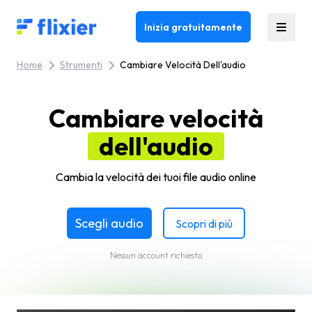
Flixier logo - Home
Inizia gratuitamente
Home
Strumenti
Cambiare Velocità Dell'audio
Cambiare velocità
dell'audio
Cambia la velocità dei tuoi file audio online
Scegli audio
Scopri di più
Nessun account richiesto