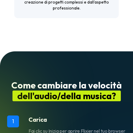
creazione di progetti complessi e dall'aspetto
professionale.
Come cambiare la velocità
dell'audio/della musica?
Carica
1
Fai clic su
Inizia
per aprire Flixier nel tuo browser