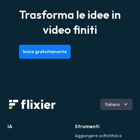
Trasforma le idee in
video finiti
Inizia gratuitamente
Inglese
Italiano
Română
Spagnolo
IA
Strumenti
Aggiungere sottotitoli a