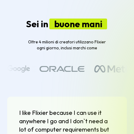
Sei in
buone mani
Oltre 4 milioni di creatori utilizzano Flixier
ogni giorno, inclusi marchi come
I like Flixier because I can use it
anywhere I go and I don`t need a
lot of computer requirements but