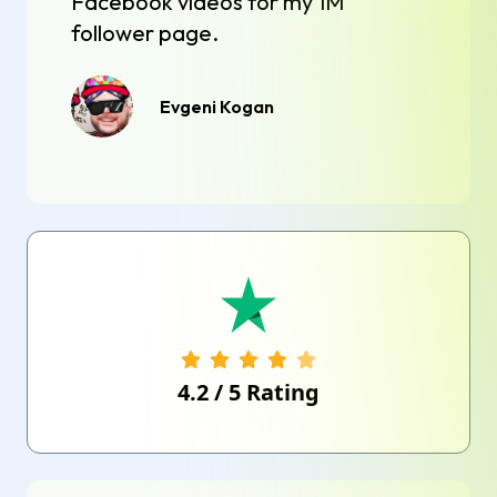
Facebook videos for my 1M
follower page.
Evgeni Kogan
4.2
/
5
Rating