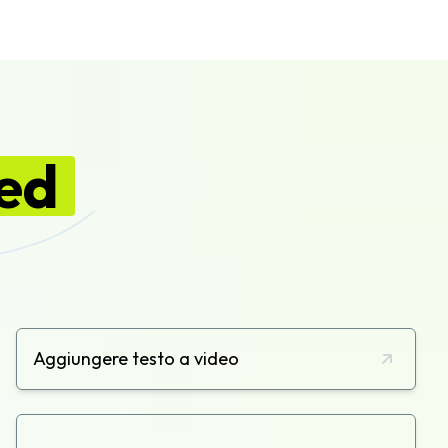
ed
Aggiungere testo a video