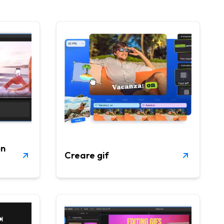
on
Creare gif