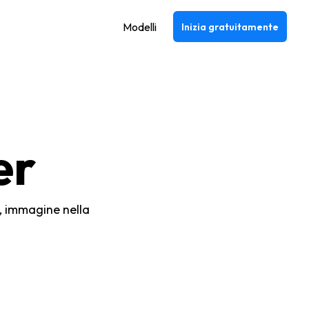
Modelli
Inizia gratuitamente
er
i, immagine nella