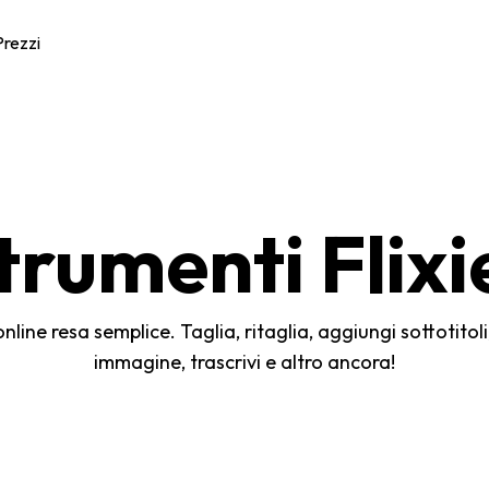
Prezzi
trumenti Flixi
nline resa semplice. Taglia, ritaglia, aggiungi sottotitol
immagine, trascrivi e altro ancora!