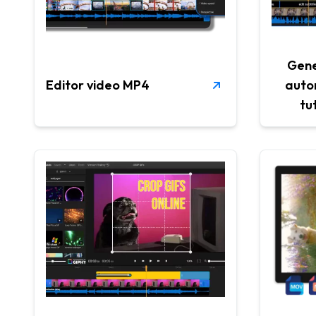
Gene
Editor video MP4
auto
tu