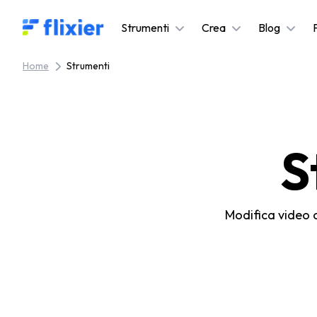
Flixier logo - Home
Strumenti
Crea
Blog
Home
Strumenti
S
Modifica video o