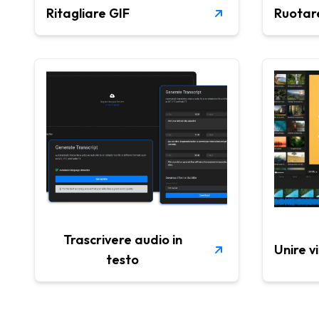
Ritagliare GIF
Ruotare
Trascrivere audio in
Unire v
testo