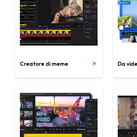
Creatore di meme
Da vide