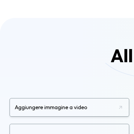
All
Aggiungere immagine a video