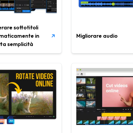
rare sottotitoli
maticamente in
Migliorare audio
tta semplicità