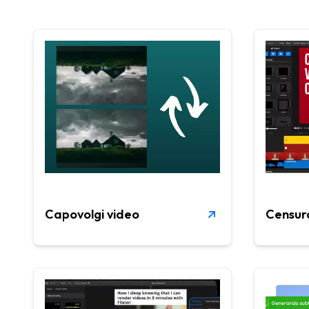
Capovolgi video
Censur