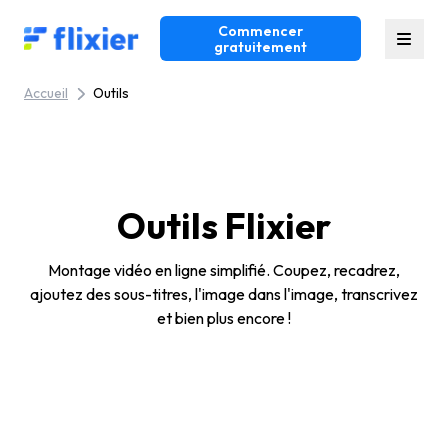
Commencer
Flixier logo - Home
gratuitement
Accueil
Outils
Outils Flixier
Montage vidéo en ligne simplifié. Coupez, recadrez,
ajoutez des sous-titres, l'image dans l'image, transcrivez
et bien plus encore !