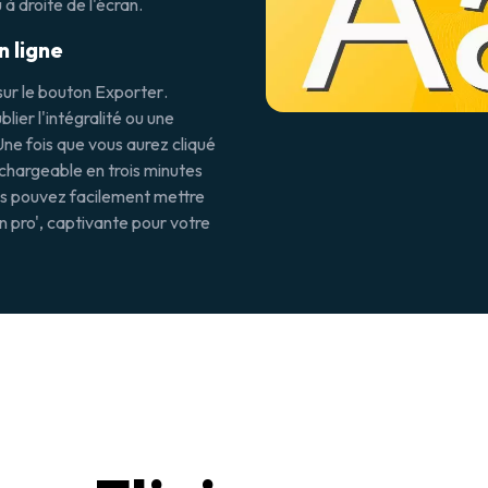
 à droite de l'écran.
n ligne
sur le bouton
Exporter
.
ier l'intégralité ou une
Une fois que vous aurez cliqué
échargeable en trois minutes
us pouvez facilement mettre
n pro', captivante pour votre