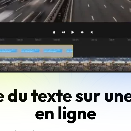
 du texte sur un
en ligne