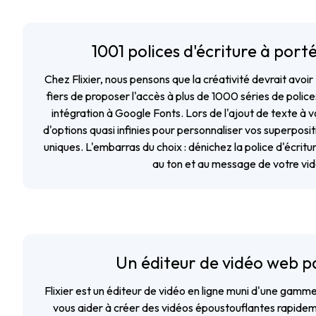
1001 polices d'écriture à port
Chez Flixier, nous pensons que la créativité devrait avoi
fiers de proposer l'accès à plus de 1000 séries de police
intégration à Google Fonts. Lors de l'ajout de texte à 
d'options quasi infinies pour personnaliser vos superposit
uniques. L'embarras du choix : dénichez la police d'écritu
au ton et au message de votre vid
Un éditeur de vidéo web p
Flixier est un éditeur de vidéo en ligne muni d'une gamme 
vous aider à créer des vidéos époustouflantes rapidem