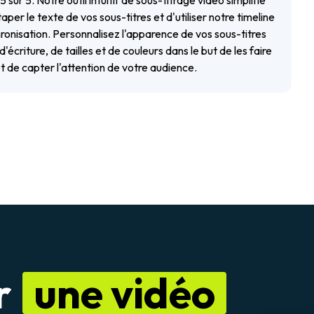
 sur 5. Notre outil intuitif de sous-titrage vidéo simplifie
e taper le texte de vos sous-titres et d'utiliser notre timeline
ronisation. Personnalisez l'apparence de vos sous-titres
'écriture, de tailles et de couleurs dans le but de les faire
et de capter l'attention de votre audience.
r
une vidéo