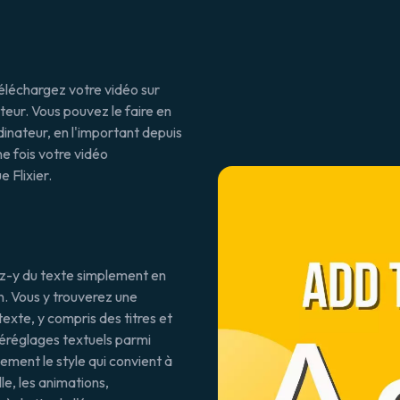
téléchargez votre vidéo sur
eur. Vous pouvez le faire en
rdinateur, en l'important depuis
e fois votre vidéo
 Flixier.
tez-y du texte simplement en
n. Vous y trouverez une
texte, y compris des titres et
réréglages textuels parmi
lement le style qui convient à
lle, les animations,