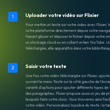
Uploader votre vidéo sur Flixier
1
Pour mettre un texte sur votre video avec Flixier, 
notre plateforme directement depuis votre navigat
faisant glisser et déposer le fichier depuis votre o
un stockage cloud ou en collant un lien YouTube. Un
téléchargée, elle apparaîtra dans votre bibliothèque
Saisir votre texte
2
Une fois votre vidéo téléchargée sur Flixier, ajou
ouvrant le menu
Texte
sur le côté gauche de l'écra
variété d'options pour ajouter différents types de 
des paragraphes. Flixier propose aussi un jeu de p
lesquels faire votre choix. Vous trouverez ainsi faci
votre vidéo. Personnalisez la police du texte : la tai