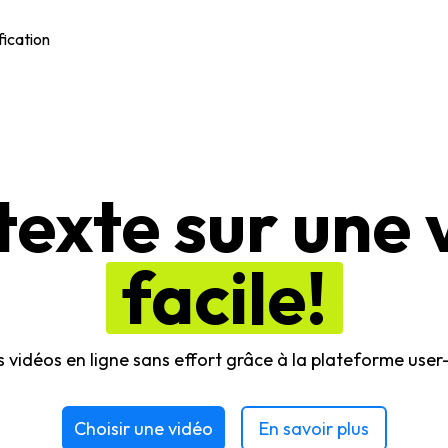
fication
texte sur une v
facile!
 vidéos en ligne sans effort grâce à la plateforme user-f
Choisir une vidéo
En savoir plus