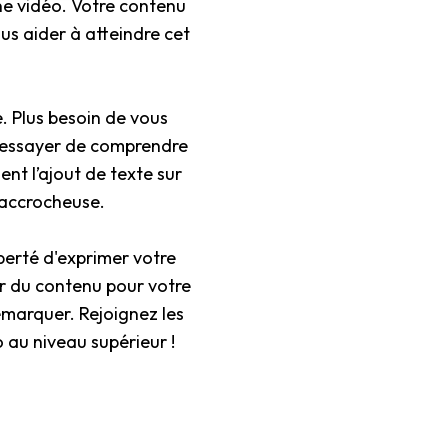
une vidéo. Votre contenu
ous aider à atteindre cet
e. Plus besoin de vous
à essayer de comprendre
ent l’ajout de texte sur
 accrocheuse.
berté d'exprimer votre
er du contenu pour votre
émarquer. Rejoignez les
o au niveau supérieur !