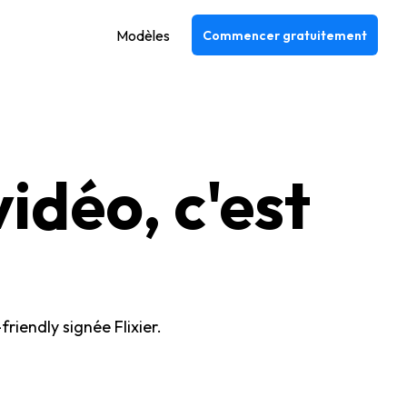
Modèles
Commencer gratuitement
idéo, c'est
riendly signée Flixier.