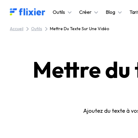
Flixier logo - Home
Outils
Créer
Blog
Tari
Accueil
Outils
Mettre Du Texte Sur Une Vidéo
Mettre du 
Ajoutez du texte à vos