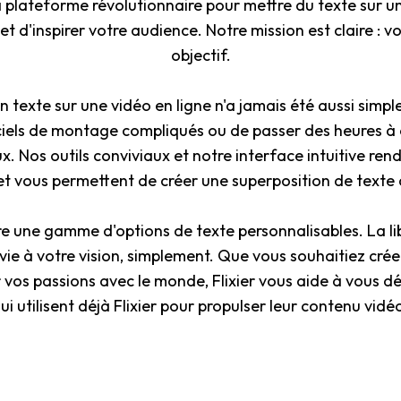
la plateforme révolutionnaire pour mettre du texte sur 
et d'inspirer votre audience. Notre mission est claire : v
objectif.
un texte sur une vidéo en ligne n'a jamais été aussi simpl
ciels de montage compliqués ou de passer des heures 
. Nos outils conviviaux et notre interface intuitive rend
 et vous permettent de créer une superposition de texte
e une gamme d'options de texte personnalisables. La li
 vie à votre vision, simplement. Que vous souhaitiez cré
 vos passions avec le monde, Flixier vous aide à vous d
qui utilisent déjà Flixier pour propulser leur contenu vidé