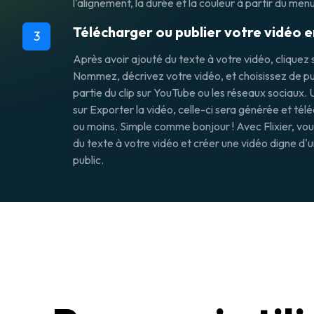
l'alignement, la durée et la couleur à partir du menu
Télécharger ou publier votre vidéo e
3
Après avoir ajouté du texte à votre vidéo, cliquez 
Nommez, décrivez votre vidéo, et choisissez de publ
partie du clip sur YouTube ou les réseaux sociaux. 
sur
Exporter la vidéo
, celle-ci sera générée et tél
ou moins. Simple comme bonjour ! Avec Flixier, vo
du texte à votre vidéo et créer une vidéo digne d'u
public.