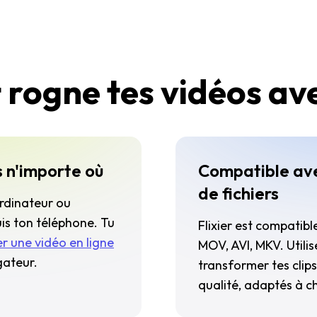
 rogne tes vidéos ave
 n'importe où
Compatible ave
de fichiers
rdinateur ou
uis ton téléphone. Tu
Flixier est compatibl
r une vidéo en ligne
MOV, AVI, MKV. Utili
gateur.
transformer tes clip
qualité, adaptés à c