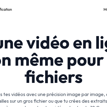
fication
M
ne vidéo en l
on même pour 
fichiers
s tes vidéos avec une précision image par image,
lles sur un gros fichier ou que tu crées des extraits