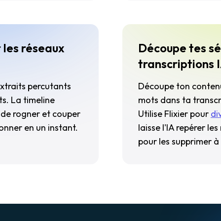
 les réseaux
Découpe tes s
transcriptions 
xtraits percutants
Découpe ton conten
s. La timeline
mots dans ta transc
t de rogner et couper
Utilise Flixier pour
di
onner en un instant.
laisse l'IA repérer le
pour les supprimer à 