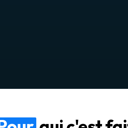
Pour
qui c'est fai