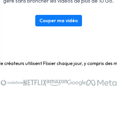
gère sans broncher les vidéos de plus de 10 Go.
Couper ma vidéo
 de créateurs utilisent Flixier chaque jour, y compris d