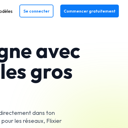
odèles
Se connecter
Commencer gratuitement
igne avec
les gros
 directement dans ton
 pour les réseaux, Flixier