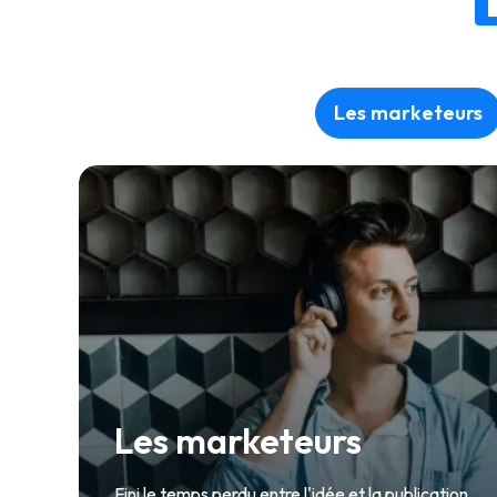
Les marketeurs
Les marketeurs
Fini le temps perdu entre l'idée et la publication.