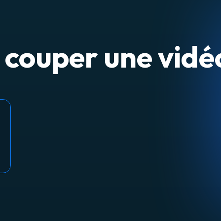
ouper une vidéo 