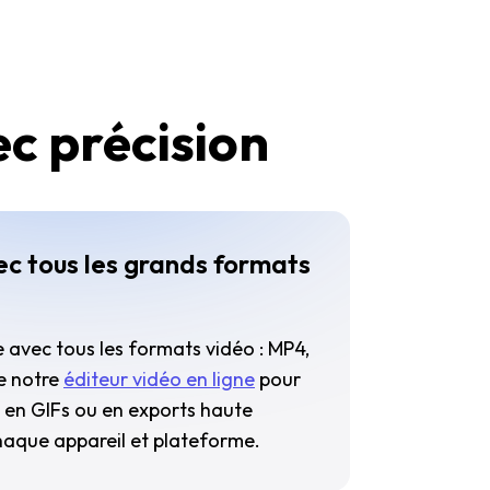
c précision
c tous les grands formats
e avec tous les formats vidéo : MP4,
se notre
éditeur vidéo en ligne
pour
s en GIFs ou en exports haute
haque appareil et plateforme.