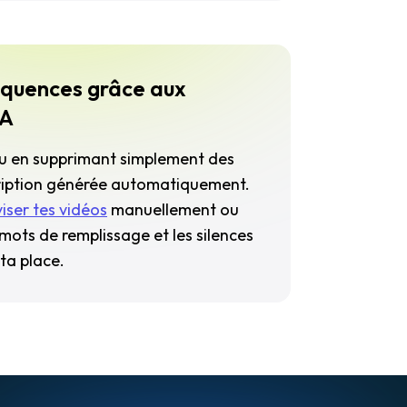
équences grâce aux
IA
u en supprimant simplement des
ription générée automatiquement.
viser tes vidéos
manuellement ou
s mots de remplissage et les silences
ta place.