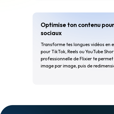
Optimise ton contenu pour
sociaux
Transforme tes longues vidéos en e
pour TikTok, Reels ou YouTube Short
professionnelle de Flixier te perme
image par image, puis de redimensi