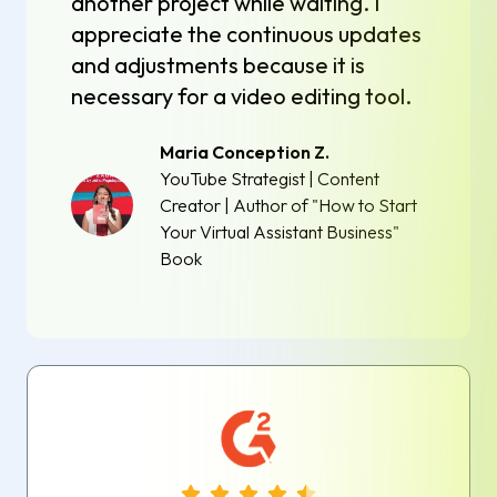
another project while waiting. I
appreciate the continuous updates
and adjustments because it is
necessary for a video editing tool.
Maria Conception Z.
YouTube Strategist | Content
Creator | Author of "How to Start
Your Virtual Assistant Business"
Book