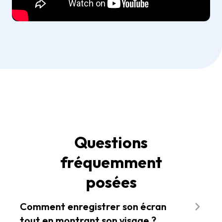
Questions
fréquemment
posées
Comment enregistrer son écran
tout en montrant son visage ?