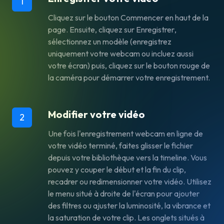
1
Cliquez sur le bouton
Commencer
en haut de la
page. Ensuite, cliquez sur
Enregistrer
,
sélectionnez un modèle (enregistrez
uniquement votre webcam ou incluez aussi
votre écran) puis, cliquez sur le bouton rouge de
la caméra pour démarrer votre enregistrement.
Modifier votre vidéo
2
Une fois l'enregistrement webcam en ligne de
votre vidéo terminé, faites glisser le fichier
depuis votre bibliothèque vers la timeline. Vous
pouvez y couper le début et la fin du clip,
recadrer ou redimensionner votre vidéo. Utilisez
le menu situé à droite de l'écran pour ajouter
des filtres ou ajuster la luminosité, la vibrance et
la saturation de votre clip. Les onglets situés à