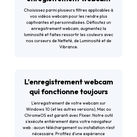
Choisissez parmi plusieurs filtres applicables à
vos vidéos webcam pour les rendre plus
captivantes et personnalisées. Défloutez un
enregistrement webcam, augmentez la
luminosité et faites ressortir les couleurs avec
nos curseurs de
Netteté
, de
Luminosité
et de
Vibrance
.
L'enregistrement webcam
qui fonctionne toujours
L'enregistrement de votre webcam sur
Windows 10 (et les autres versions), Mac ou
ChromeOS est garanti avec Flixier. Notre outil
s'exécute entièrement dans votre navigateur
web : aucun téléchargement ou installation n'est
nécessaire. Profitez d'une expérience