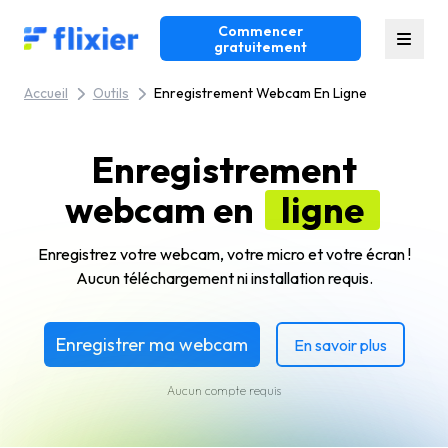
Commencer
Flixier logo - Home
gratuitement
Accueil
Outils
Enregistrement Webcam En Ligne
Enregistrement
webcam en
ligne
Enregistrez votre webcam, votre micro et votre écran !
Aucun téléchargement ni installation requis.
Enregistrer ma webcam
En savoir plus
Aucun compte requis