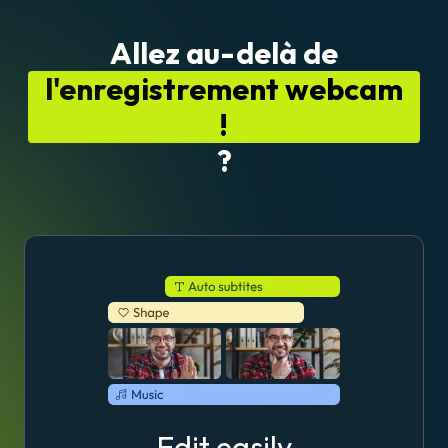
Allez au-delà de
l'enregistrement webcam
!
?
Edit easily