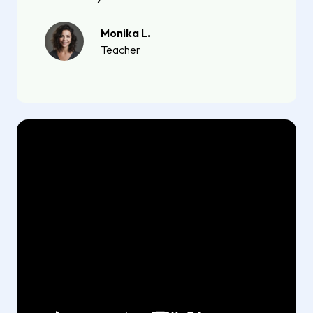
Monika L.
Teacher