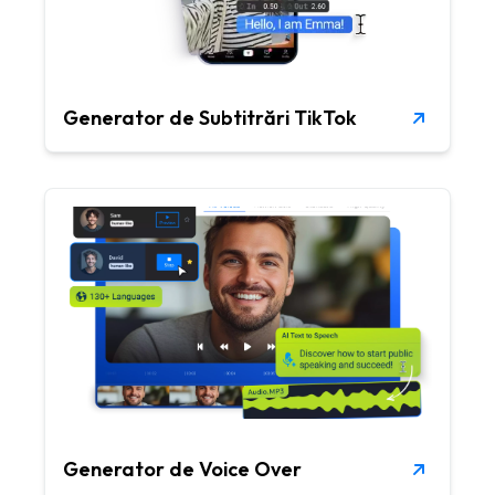
Generator de Subtitrări TikTok
Generator de Voice Over