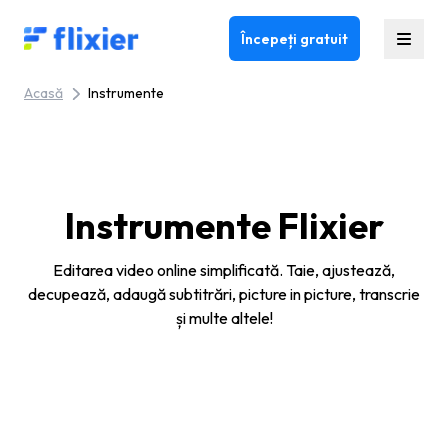
Flixier logo - Home
Începeți gratuit
Acasă
Instrumente
Instrumente Flixier
Editarea video online simplificată. Taie, ajustează,
decupează, adaugă subtitrări, picture in picture, transcrie
și multe altele!