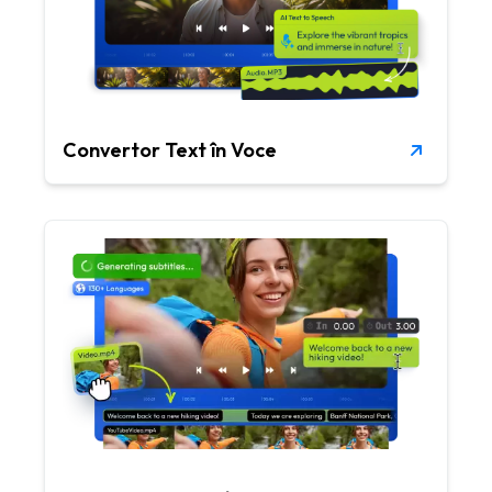
Convertor Text în Voce