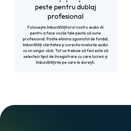
peste pentru dublaj
profesional
Folosește
îmbunătățitorul
nostru audio AI
pentru a face vocile tale peste să sune
profesional. Poate elimina zgomotul de fundal,
îmbunătăți claritatea și corecta nivelurile audio
cu un singur click. Tot ce trebuie să faci este să
selectezi tipul de înregistrare cu care lucrezi și
îmbunătățirile pe care le dorești.