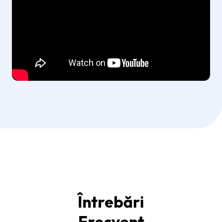
Întrebări
Frecvent