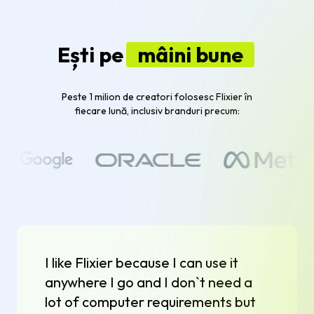
Ești pe
mâini bune
Peste 1 milion de creatori folosesc Flixier în
fiecare lună, inclusiv branduri precum:
I like Flixier because I can use it
anywhere I go and I don`t need a
lot of computer requirements but