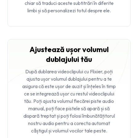
chiar să traduci aceste subtitrări în diferite
limbi și să personalizezi totul despre ele.
Ajustează ușor volumul
dublajului tău
După dublarea videoclipului cu Flixier, poți
ajusta ușor volumul dublajului pentru a te
asigura că este ușor de auzit și înțeles în timp
ce se integrează ușor cu restul videoclipului
tău. Poți ajusta volumul fiecărei piste audio
manual, poți face pistele să apară și să
dispară treptat și poți folosi îmbunătățitorul
nostru audio pentru a corecta automat
câștigul și volumul vocilor tale peste.