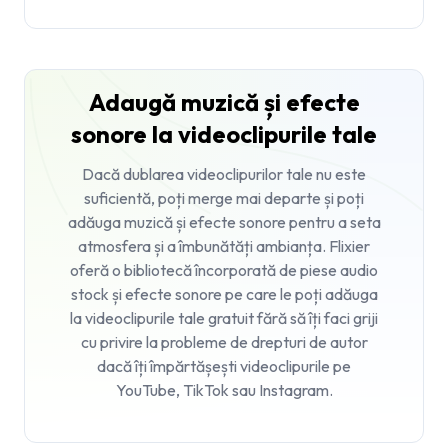
Adaugă muzică și efecte
sonore la videoclipurile tale
Dacă dublarea videoclipurilor tale nu este
suficientă, poți merge mai departe și poți
adăuga muzică și efecte sonore pentru a seta
atmosfera și a îmbunătăți ambianța. Flixier
oferă o bibliotecă încorporată de piese audio
stock și efecte sonore pe care le poți adăuga
la videoclipurile tale gratuit fără să îți faci griji
cu privire la probleme de drepturi de autor
dacă îți împărtășești videoclipurile pe
YouTube, TikTok sau Instagram.