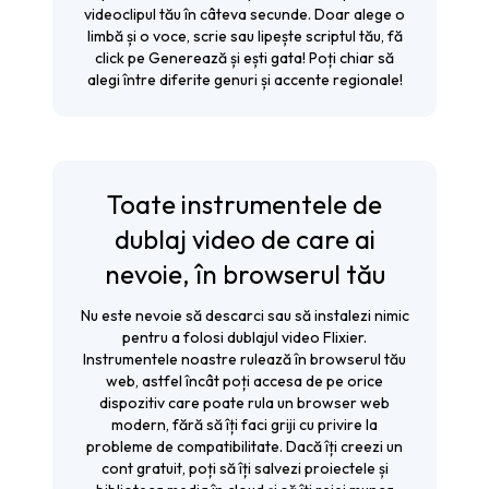
videoclipul tău în câteva secunde. Doar alege o
limbă și o voce, scrie sau lipește scriptul tău, fă
click pe
Generează
și ești gata! Poți chiar să
alegi între diferite genuri și accente regionale!
Toate instrumentele de
dublaj video de care ai
nevoie, în browserul tău
Nu este nevoie să descarci sau să instalezi nimic
pentru a folosi dublajul video Flixier.
Instrumentele noastre rulează în browserul tău
web, astfel încât poți accesa de pe orice
dispozitiv care poate rula un browser web
modern, fără să îți faci griji cu privire la
probleme de compatibilitate. Dacă îți creezi un
cont gratuit, poți să îți salvezi proiectele și