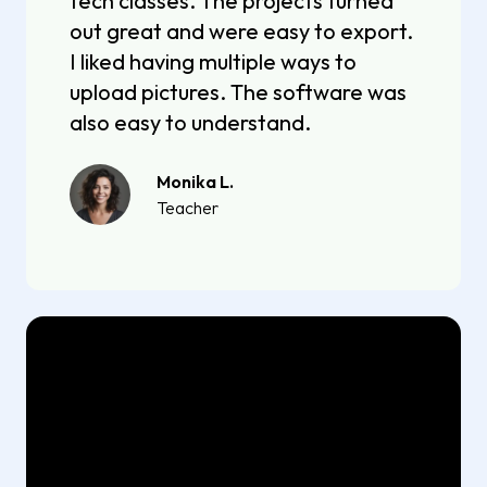
tech classes. The projects turned
out great and were easy to export.
I liked having multiple ways to
upload pictures. The software was
also easy to understand.
Monika L.
Teacher