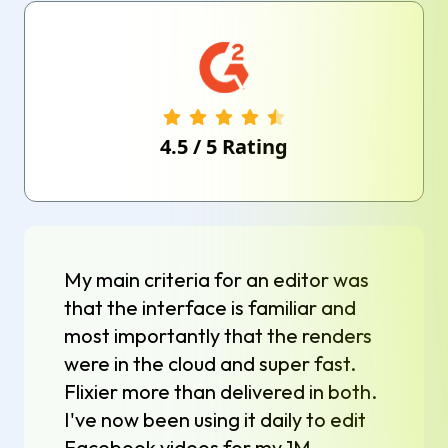
4.5
/
5
Rating
My main criteria for an editor was
that the interface is familiar and
most importantly that the renders
were in the cloud and super fast.
Flixier more than delivered in both.
I've now been using it daily to edit
Facebook videos for my 1M