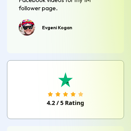
follower page.
Evgeni Kogan
4.2
/
5
Rating