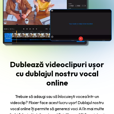
Dublează videoclipuri ușor
cu dublajul nostru vocal
online
Trebuie să adaugi sau să înlocuiești vocea într-un
videoclip? Flixier face acest lucru ușor! Dublajul nostru
vocal online îți permite să generezi voci AI în mai multe