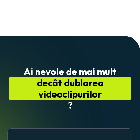
Ai nevoie de mai mult
decât dublarea
videoclipurilor
?