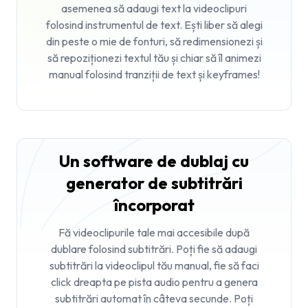
asemenea să
adaugi text la videoclipuri
folosind instrumentul de text. Ești liber să alegi
din peste o mie de fonturi, să redimensionezi și
să repoziționezi textul tău și chiar să îl animezi
manual folosind tranziții de text și keyframes!
Un software de dublaj cu
generator de subtitrări
încorporat
Fă videoclipurile tale mai accesibile după
dublare folosind subtitrări. Poți fie să adaugi
subtitrări la videoclipul tău manual, fie să faci
click dreapta pe pista audio pentru a genera
subtitrări automat în câteva secunde. Poți