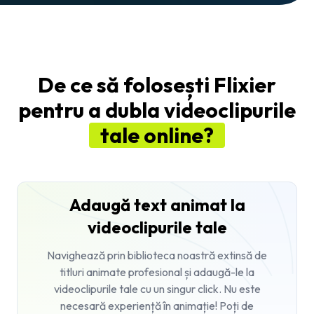
De ce să folosești Flixier
pentru a dubla videoclipurile
tale online?
Adaugă text animat la
videoclipurile tale
Navighează prin biblioteca noastră extinsă de
titluri animate profesional și adaugă-le la
videoclipurile tale cu un singur click. Nu este
necesară experiență în animație! Poți de