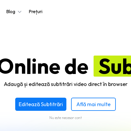
Blog
Prețuri
 Online de
Sub
Adaugă și editează subtitrări video direct în browser
Editează Subtitrări
Află mai multe
Nu este necesar cont