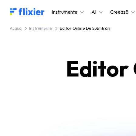
Flixier logo - Home
Instrumente
AI
Creează
Acasă
Instrumente
Editor Online De Subtitrări
Editor