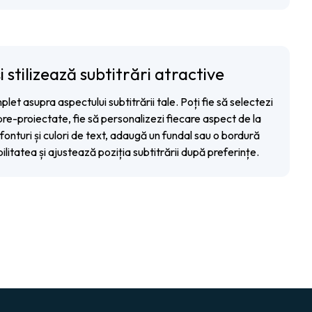
i stilizează subtitrări atractive
mplet asupra aspectului subtitrării tale. Poți fie să selectezi
pre-proiectate, fie să personalizezi fiecare aspect de la
fonturi și culori de text, adaugă un fundal sau o bordură
bilitatea și ajustează poziția subtitrării după preferințe.