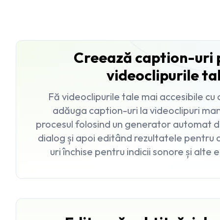
Creează caption-uri 
videoclipurile ta
Fă videoclipurile tale mai accesibile cu 
adăuga caption-uri la videoclipuri
manu
procesul folosind un generator automat de
dialog și apoi editând rezultatele pentru
uri închise pentru indicii sonore și alte