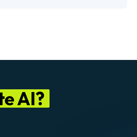
te AI?