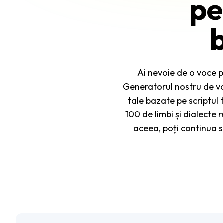
pe
Ai nevoie de o voce pen
Generatorul nostru de vo
tale bazate pe scriptul t
100 de limbi și dialecte 
aceea, poți continua să