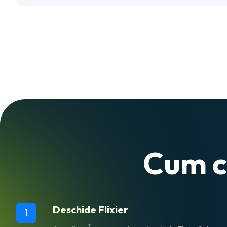
Cum c
Deschide Flixier
1