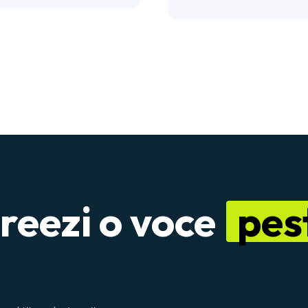
reezi o voce
pes