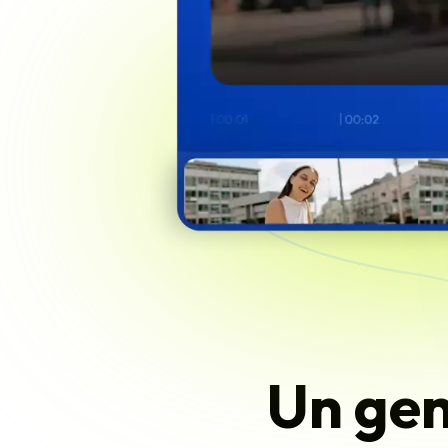
Un gen