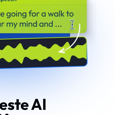
este AI