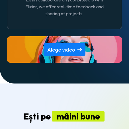
Flixier, we offer real-time feedback and
sharing of projects.
Alege video
Ești pe
mâini bune