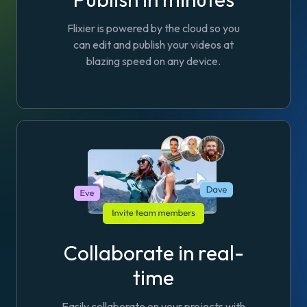
Flixier is powered by the cloud so you
can edit and publish your videos at
blazing speed on any device.
Collaborate in real-
time
Easily collaborate on your projects with