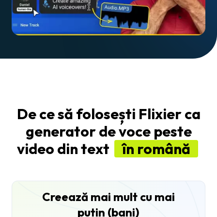
De ce să folosești Flixier ca
generator de voce peste
video din text
în română
Creează mai mult cu mai
puțin (bani)