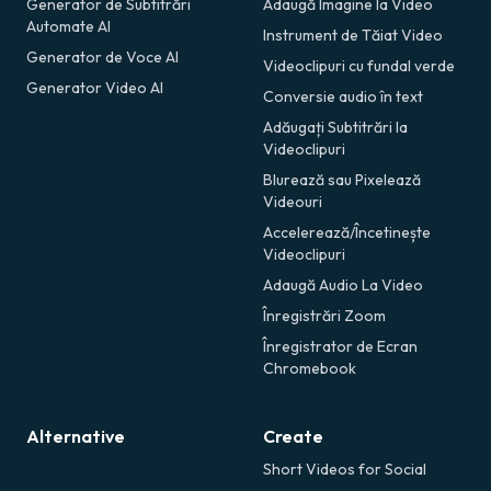
Generator de Subtitrări
Adaugă Imagine la Video
Automate AI
Instrument de Tăiat Video
Generator de Voce AI
Videoclipuri cu fundal verde
Generator Video AI
Conversie audio în text
Adăugați Subtitrări la
Videoclipuri
Blurează sau Pixelează
Videouri
Accelerează/Încetinește
Videoclipuri
Adaugă Audio La Video
Înregistrări Zoom
Înregistrator de Ecran
Chromebook
Alternative
Create
Short Videos for Social