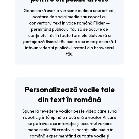
Generează ușor o versiune audio a unui articol,
postare de social media sau raport cu
convertorul text în voce română Flixier —
permițând publicului tău să se bucure de
conținutul tău în toate formele. Salvează și
partajează fișierul tău audio sau încorporează-l
într-un video și publică-l instant din browserul
tău.
Personalizează vocile tale
din text în română
Spune la revedere vocilor peste video care sună
robotic și întâmpină o nouă eră a vocilor AI care
se potrivesc cu intonația și accentul vorbirii
umane reale. Fii creativ cu narațiunile audio în
română experimentând cu toate vocile și