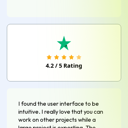
4.2
/
5
Rating
I found the user interface to be
intuitive. I really love that you can
work on other projects while a
large project is exporting. The