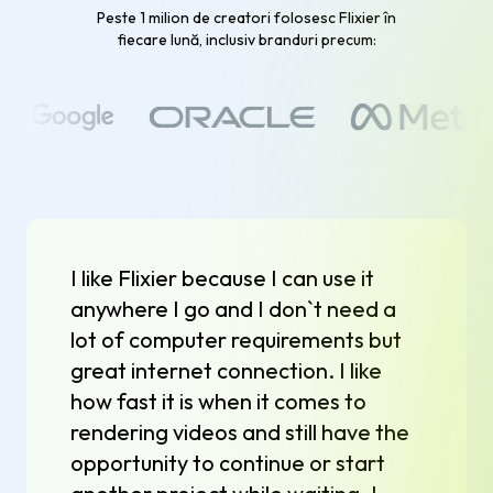
Peste 1 milion de creatori folosesc Flixier în
fiecare lună, inclusiv branduri precum:
I like Flixier because I can use it
anywhere I go and I don`t need a
lot of computer requirements but
great internet connection. I like
how fast it is when it comes to
rendering videos and still have the
opportunity to continue or start