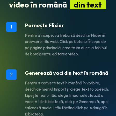
video în română
din text
Pornește Flixier
1
Pentru a începe, va trebui să deschizi Flixier în
browserul tău web. Click pe butonul Începe de
pe pagina principală, care te va duce la tabloul
de bord pentru editarea video.
Generează voci din text în română
2
Pentru a converti text în română în vorbire,
deschide meniul Import și alege Text to Speech.
Lipește textul tău, alege limba, selectează o
voce AI din bibliotecă, click pe Generează, apoi
salvează audioul tău făcând click pe Adaugă în
Bibliotecă.