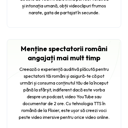
și intonația umană, obții videoclipuri frumos
narate, gata de partajat în secunde.
Menține spectatorii români
angajați mai mult timp
Creează o experiență auditivă plăcută pentru
spectatorii tăi români și asigură-te că pot
urmări și consuma conținutul tău de la început
până la sfârșit, indiferent dacă este vorba
despre un podcast, video YouTube sau
documentar de 2 ore. Cu tehnologia TTS în
română de la Flixier, este ușor să creezi voci
peste video imersive pentru orice video online.