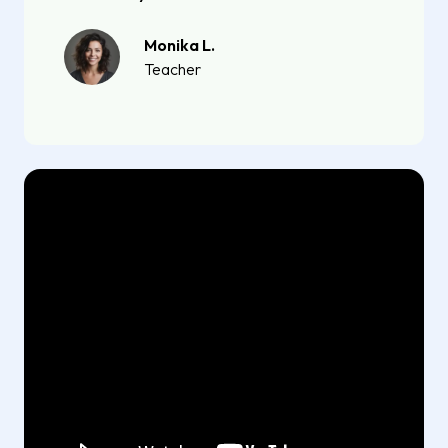
Monika L.
Teacher