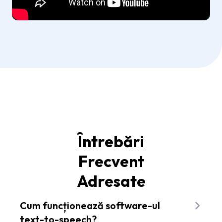
Întrebări
Frecvent
Adresate
Cum funcționează software-ul
text-to-speech?