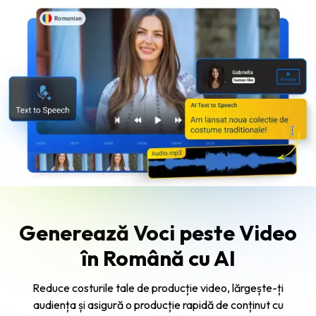
Generează Voci peste Video
în Română cu AI
Reduce costurile tale de producție video, lărgește-ți
audiența și asigură o producție rapidă de conținut cu