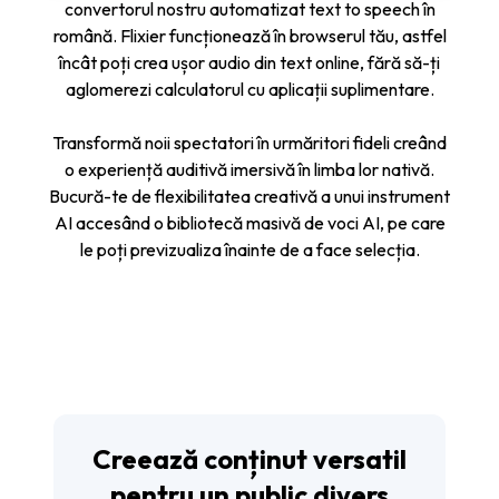
convertorul nostru automatizat text to speech în
română. Flixier funcționează în browserul tău, astfel
încât poți crea ușor audio din text online, fără să-ți
aglomerezi calculatorul cu aplicații suplimentare.
Transformă noii spectatori în urmăritori fideli creând
o experiență auditivă imersivă în limba lor nativă.
Bucură-te de flexibilitatea creativă a unui instrument
AI accesând o bibliotecă masivă de voci AI, pe care
le poți previzualiza înainte de a face selecția.
Creează conținut versatil
pentru un public divers