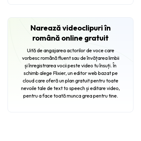
Narează videoclipuri în
română online gratuit
Uită de angajarea actorilor de voce care
vorbesc română fluent sau de învățarea limbii
și înregistrarea vocii peste video tu însuți. În
schimb alege Flixier, un editor web bazat pe
cloud care oferă un plan gratuit pentru toate
nevoile tale de text to speech și editare video,
pentru a face toată munca grea pentru tine.