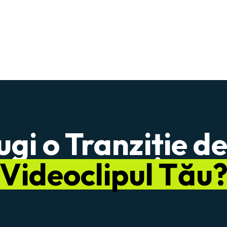
i o Tranziție de
Videoclipul Tău