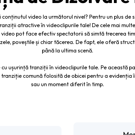
ci conținutul video la următorul nivel? Pentru un plus de 
nziții atractive în videoclipurile tale! De cele mai multe 
 video pot face efectiv spectatorii să simtă trecerea tim
ele, poveștile și chiar tăcerea. De fapt, ele oferă struct
până la ultima scenă.
e cu ușurință tranziții în videoclipurile tale. Pe această 
o tranziție comună folosită de obicei pentru a evidenția 
sau un moment diferit în timp.
Men