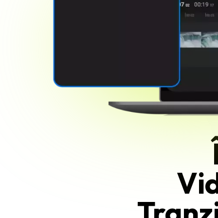
Vid
Tranzi