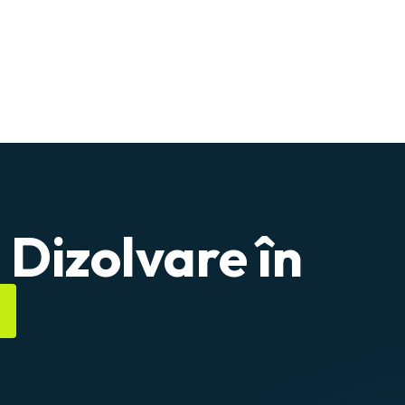
 Dizolvare în
?