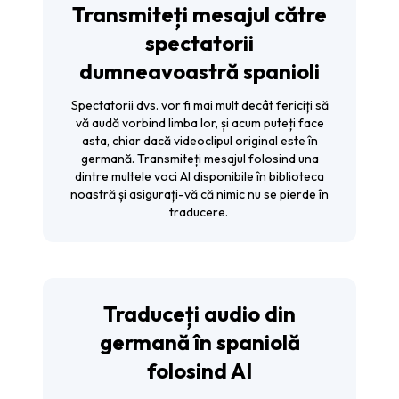
Transmiteți mesajul către
spectatorii
dumneavoastră spanioli
Spectatorii dvs. vor fi mai mult decât fericiți să
vă audă vorbind limba lor, și acum puteți face
asta, chiar dacă videoclipul original este în
germană. Transmiteți mesajul folosind una
dintre multele voci AI disponibile în biblioteca
noastră și asigurați-vă că nimic nu se pierde în
traducere.
Traduceți audio din
germană în spaniolă
folosind AI