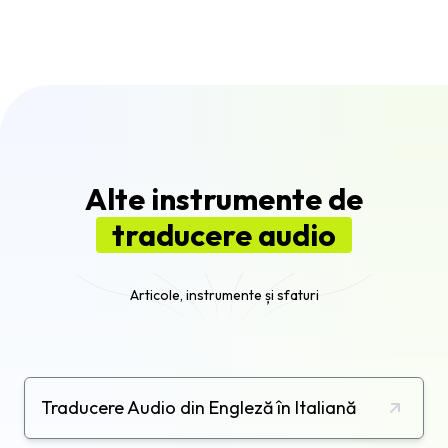
Absolut, puteți traduce un video din germană în
spaniolă folosind funcția de traducere audio care
vine cu editorul video Flixier.
Alte instrumente de
traducere audio
Articole, instrumente și sfaturi
Traducere Audio din Engleză în Italiană