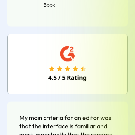
Book
4.5
/
5
Rating
My main criteria for an editor was
that the interface is familiar and
most importantly that the renders