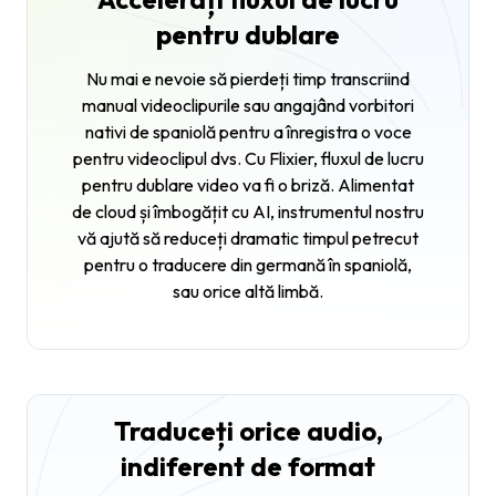
pentru dublare
Nu mai e nevoie să pierdeți timp transcriind
manual videoclipurile sau angajând vorbitori
nativi de spaniolă pentru a înregistra o voce
pentru videoclipul dvs. Cu Flixier, fluxul de lucru
pentru dublare video va fi o briză. Alimentat
de cloud și îmbogățit cu AI, instrumentul nostru
vă ajută să reduceți dramatic timpul petrecut
pentru o traducere din germană în spaniolă,
sau orice altă limbă.
Traduceți orice audio,
indiferent de format