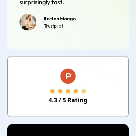
surprisingly fast.
Rotten Mango
Trustpilot
4.3
/
5
Rating