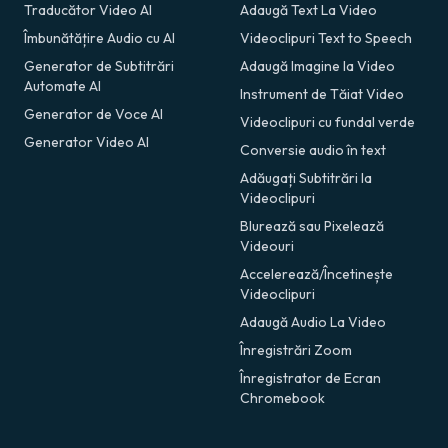
Traducător Video AI
Adaugă Text La Video
Îmbunătățire Audio cu AI
Videoclipuri Text to Speech
Generator de Subtitrări
Adaugă Imagine la Video
Automate AI
Instrument de Tăiat Video
Generator de Voce AI
Videoclipuri cu fundal verde
Generator Video AI
Conversie audio în text
Adăugați Subtitrări la
Videoclipuri
Blurează sau Pixelează
Videouri
Accelerează/Încetinește
Videoclipuri
Adaugă Audio La Video
Înregistrări Zoom
Înregistrator de Ecran
Chromebook