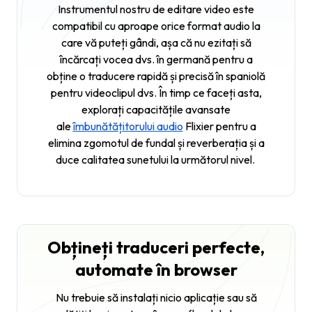
Instrumentul nostru de editare video este
compatibil cu aproape orice format audio la
care vă puteți gândi, așa că nu ezitați să
încărcați vocea dvs. în germană pentru a
obține o traducere rapidă și precisă în spaniolă
pentru videoclipul dvs. În timp ce faceți asta,
explorați capacitățile avansate
ale
îmbunătățitorului audio
Flixier pentru a
elimina zgomotul de fundal și reverberația și a
duce calitatea sunetului la următorul nivel.
Obțineți traduceri perfecte,
automate în browser
Nu trebuie să instalați nicio aplicație sau să