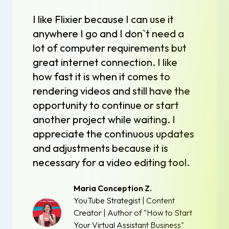
I like Flixier because I can use it
anywhere I go and I don`t need a
lot of computer requirements but
great internet connection. I like
how fast it is when it comes to
rendering videos and still have the
opportunity to continue or start
another project while waiting. I
appreciate the continuous updates
and adjustments because it is
necessary for a video editing tool.
Maria Conception Z.
YouTube Strategist | Content
Creator | Author of "How to Start
Your Virtual Assistant Business"