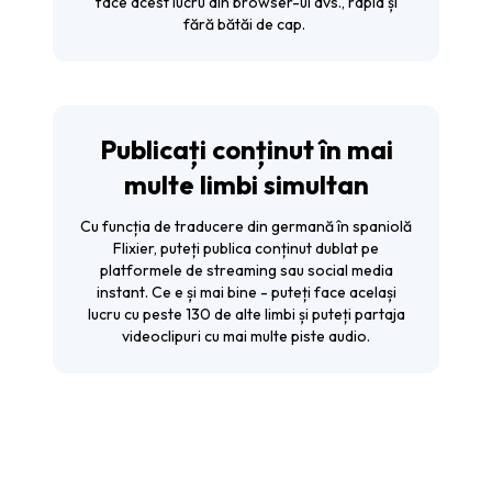
face acest lucru din browser-ul dvs., rapid și
fără bătăi de cap.
Publicați conținut în mai
multe limbi simultan
Cu funcția de traducere din germană în spaniolă
Flixier, puteți publica conținut dublat pe
platformele de streaming sau social media
instant. Ce e și mai bine - puteți face același
lucru cu peste 130 de alte limbi și puteți partaja
videoclipuri cu mai multe piste audio.