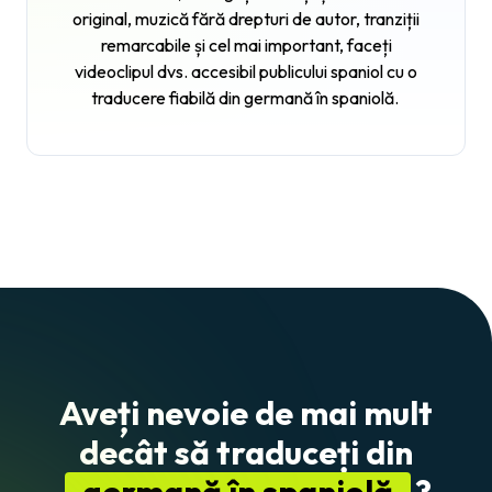
original, muzică fără drepturi de autor, tranziții
remarcabile și cel mai important, faceți
videoclipul dvs. accesibil publicului spaniol cu o
traducere fiabilă din germană în spaniolă.
Aveți nevoie de mai mult
decât să traduceți din
germană în spaniolă
?