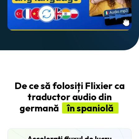
De ce să folosiți Flixier ca
traductor audio din
germană
în spaniolă
Accelerați fluxul de lucru