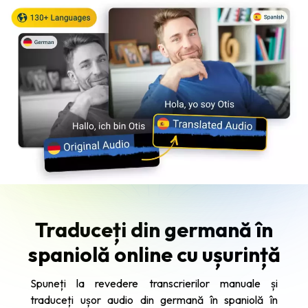
Traduceți din germană în
spaniolă online cu ușurință
Spuneți la revedere transcrierilor manuale și
traduceți ușor audio din germană în spaniolă în