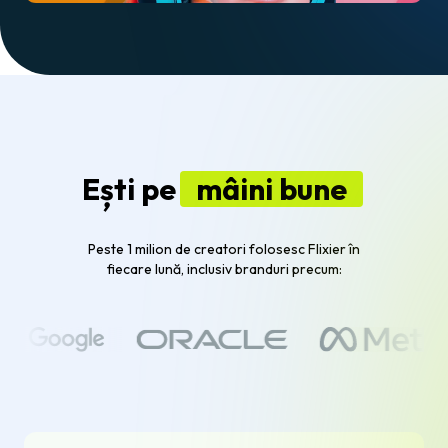
Ești pe
mâini bune
Peste 1 milion de creatori folosesc Flixier în
fiecare lună, inclusiv branduri precum: