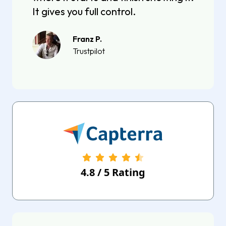
It gives you full control.
Franz P.
Trustpilot
4.8
/
5
Rating