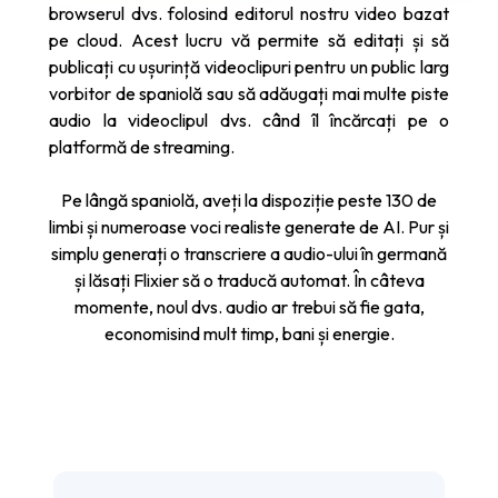
browserul dvs. folosind editorul nostru video bazat
pe cloud. Acest lucru vă permite să editați și să
publicați cu ușurință videoclipuri pentru un public larg
vorbitor de spaniolă sau să adăugați mai multe piste
audio la videoclipul dvs. când îl încărcați pe o
platformă de streaming.
Pe lângă spaniolă, aveți la dispoziție peste 130 de
limbi și numeroase voci realiste generate de AI. Pur și
simplu generați o transcriere a audio-ului în germană
și lăsați Flixier să o traducă automat. În câteva
momente, noul dvs. audio ar trebui să fie gata,
economisind mult timp, bani și energie.