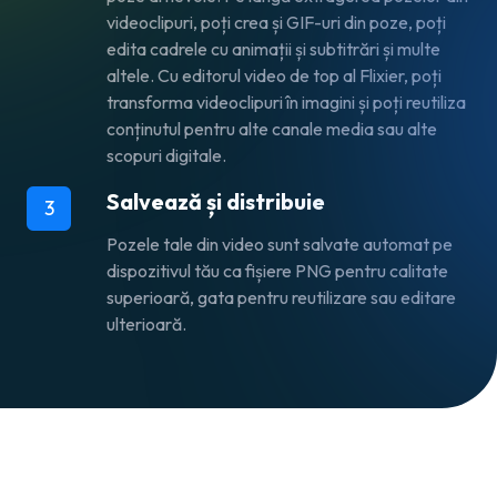
videoclipuri, poți crea și GIF-uri din poze, poți
edita cadrele cu animații și subtitrări și multe
altele. Cu editorul video de top al Flixier, poți
transforma videoclipuri în imagini și poți reutiliza
conținutul pentru alte canale media sau alte
scopuri digitale.
Salvează și distribuie
3
Pozele tale din video sunt salvate automat pe
dispozitivul tău ca fișiere PNG pentru calitate
superioară, gata pentru reutilizare sau editare
ulterioară.