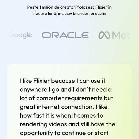
Peste 1 milion de creatori folosesc Flixier în
fiecare lună, inclusiv branduri precum:
I like Flixier because I can use it
anywhere I go and I don`t need a
lot of computer requirements but
great internet connection. I like
how fast it is when it comes to
rendering videos and still have the
opportunity to continue or start