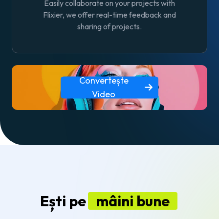
Easily collaborate on your projects with
Flixier, we offer real-time feedback and
sharing of projects.
Convertește
Video
Ești pe
mâini bune