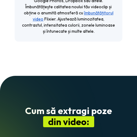
Google Photos, Dropbox sau altele.
Îmbunătățește calitatea noului tău videoclip și
obține o anumită atmosferă cu
îmbunătățitorul
video
Flixier. Ajustează luminozitatea,
contrastul, intensitatea culorii, zonele luminoase
și întunecate și multe altele.
Cum să extragi poze
din video: