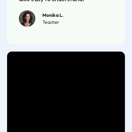
Monika L.
Teacher