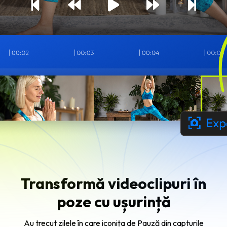
Transformă videoclipuri în
poze cu ușurință
Au trecut zilele în care iconița de
Pauză
din capturile