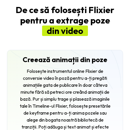
De ce să folosești Flixier
pentru a extrage poze
din video
Creează animații din poze
Folosește instrumentul online Flixier de
conversie video în poză pentru a-ți pregăti
animațiile gata de publicare în doar câteva
minute fără să petreci ore creând animații de
bază. Pur și simplu trage și plasează imaginile
tale în Timeline-ul Flixier, folosește presetările
de keyframe pentru a-ți anima pozele sau
alege din bogata noastră bibliotecă de
tranziții. Poți adăuga și text animat și efecte