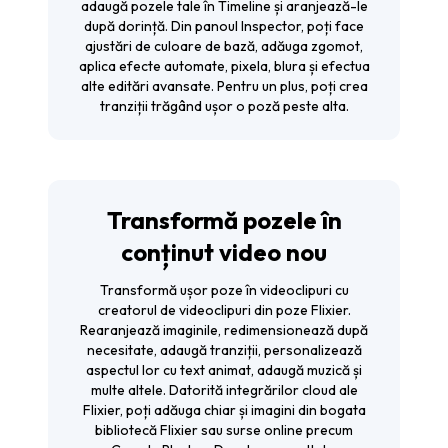
adaugă pozele tale în Timeline și aranjează-le
după dorință. Din panoul Inspector, poți face
ajustări de culoare de bază, adăuga zgomot,
aplica efecte automate, pixela, blura și efectua
alte editări avansate. Pentru un plus, poți crea
tranziții trăgând ușor o poză peste alta.
Transformă pozele în
conținut video nou
Transformă ușor poze în videoclipuri cu
creatorul de videoclipuri din poze Flixier.
Rearanjează imaginile, redimensionează după
necesitate, adaugă tranziții, personalizează
aspectul lor cu text animat, adaugă muzică și
multe altele. Datorită integrărilor cloud ale
Flixier, poți adăuga chiar și imagini din bogata
bibliotecă Flixier sau surse online precum