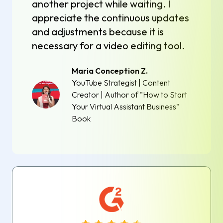
another project while waiting. I
appreciate the continuous updates
and adjustments because it is
necessary for a video editing tool.
Maria Conception Z.
YouTube Strategist | Content
Creator | Author of "How to Start
Your Virtual Assistant Business"
Book