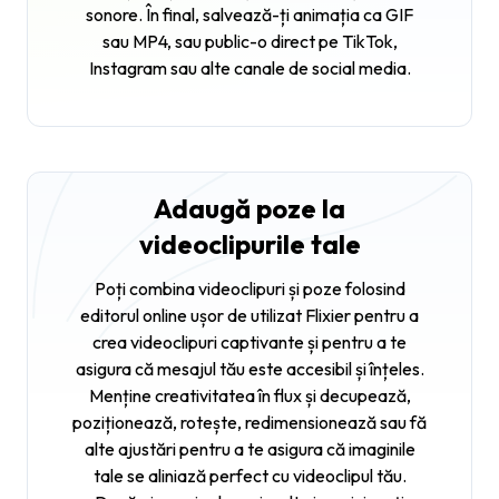
sonore. În final, salvează-ți animația ca GIF
sau MP4, sau public-o direct pe TikTok,
Instagram sau alte canale de social media.
Adaugă poze la
videoclipurile tale
Poți combina videoclipuri și poze folosind
editorul online ușor de utilizat Flixier pentru a
crea videoclipuri captivante și pentru a te
asigura că mesajul tău este accesibil și înțeles.
Menține creativitatea în flux și decupează,
poziționează, rotește, redimensionează sau fă
alte ajustări pentru a te asigura că imaginile
tale se aliniază perfect cu videoclipul tău.