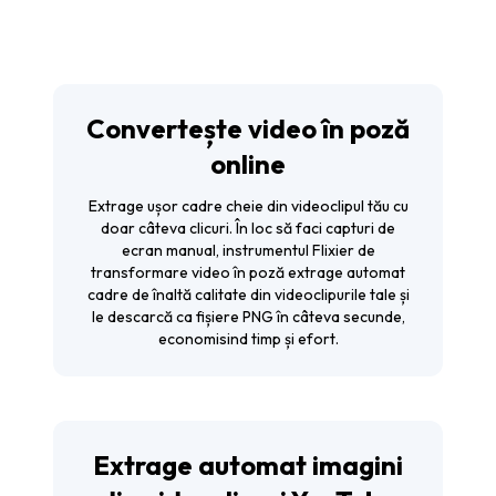
Convertește video în poză
online
Extrage ușor cadre cheie din videoclipul tău cu
doar câteva clicuri. În loc să faci capturi de
ecran manual, instrumentul Flixier de
transformare video în poză extrage automat
cadre de înaltă calitate din videoclipurile tale și
le descarcă ca fișiere PNG în câteva secunde,
economisind timp și efort.
Extrage automat imagini