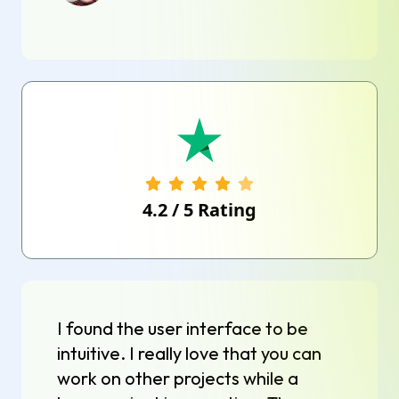
4.2
/
5
Rating
I found the user interface to be
intuitive. I really love that you can
work on other projects while a