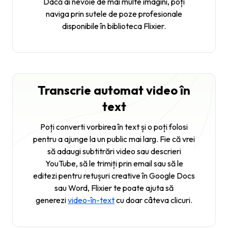
Dacă ai nevoie de mai multe imagini, poți
naviga prin sutele de poze profesionale
disponibile în biblioteca Flixier.
Transcrie automat video în
text
Poți converti vorbirea în text și o poți folosi
pentru a ajunge la un public mai larg. Fie că vrei
să adaugi subtitrări video sau descrieri
YouTube, să le trimiți prin email sau să le
editezi pentru retușuri creative în Google Docs
sau Word, Flixier te poate ajuta să
generezi
video-în-text
cu doar câteva clicuri.