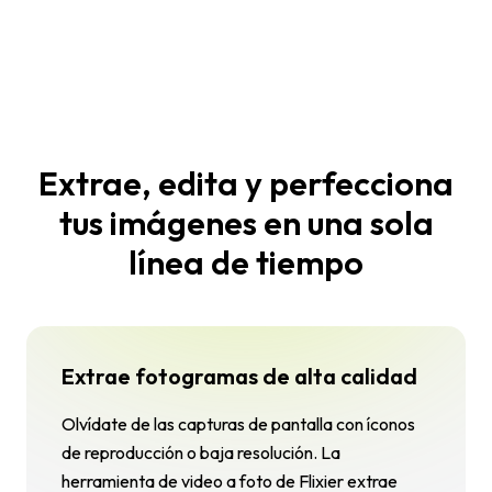
Extrae, edita y perfecciona
tus imágenes en una sola
línea de tiempo
Extrae fotogramas de alta calidad
Olvídate de las capturas de pantalla con íconos
de reproducción o baja resolución. La
herramienta de video a foto de Flixier extrae