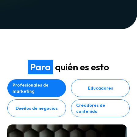
Para
quién es esto
Profesionales de
Educadores
marketing
Creadores de
Dueños de negocios
contenido