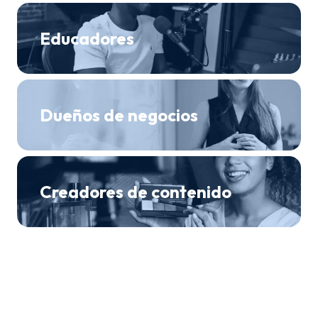
Educadores
Dueños de negocios
Creadores de contenido