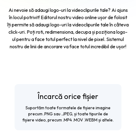
Ai nevoie să adaugi logo-uri la videoclipurile tale? Ai ajuns
în locul potrivit! Editorul nostru video online ușor de folosit
îți permite să adaugi logo-uri la videoclipurile tale în câteva
click-uri. Poți roti, redimensiona, decupa și poziționa logo-
ul pentru a face totul perfect la nivel de pixel. Sistemul
nostru de linii de ancorare va face totul incredibil de ușor!
Încarcă orice fișier
Suportăm toate formatele de fișiere imagine
precum .PNG sau .JPEG, și toate tipurile de
fișiere video, precum .MP4 .MOV .WEBM și altele.