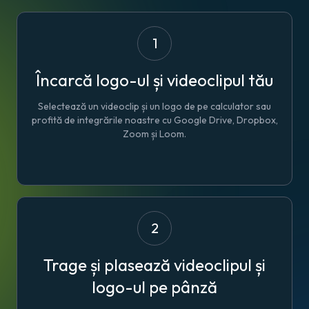
1
Încarcă logo-ul și videoclipul tău
Selectează un videoclip și un logo de pe calculator sau
profită de integrările noastre cu Google Drive, Dropbox,
Zoom și Loom.
2
Trage și plasează videoclipul și
logo-ul pe pânză