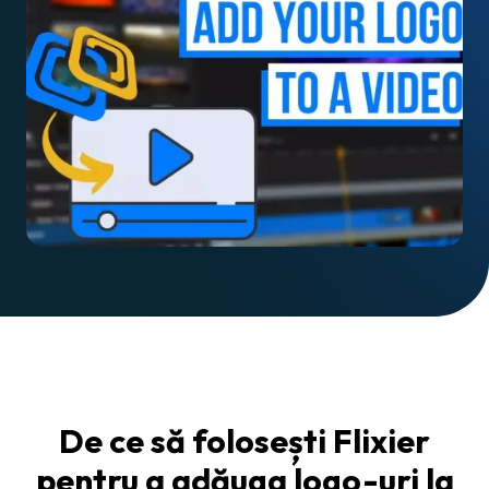
De ce să folosești Flixier
pentru a adăuga logo-uri la