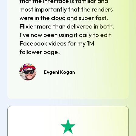
that the interface is familiar and
most importantly that the renders
were in the cloud and super fast.
Flixier more than delivered in both.
I've now been using it daily to edit
Facebook videos for my 1M
follower page.
Evgeni Kogan