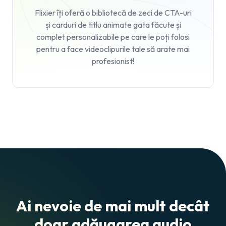
Flixier îți oferă o bibliotecă de zeci de CTA-uri
și carduri de titlu animate gata făcute și
complet personalizabile pe care le poți folosi
pentru a face videoclipurile tale să arate mai
profesionist!
Ai nevoie de mai mult decât
doar adăugarea audio