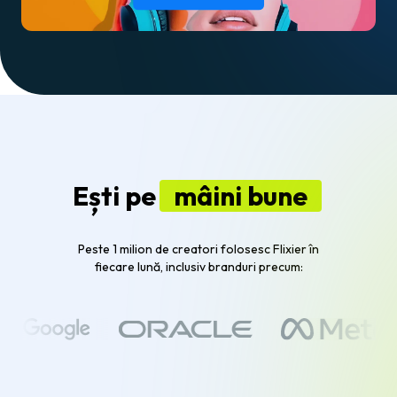
Ești pe
mâini bune
Peste 1 milion de creatori folosesc Flixier în
fiecare lună, inclusiv branduri precum: