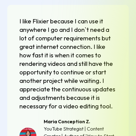
I like Flixier because I can use it
anywhere I go and I don`t need a
lot of computer requirements but
great internet connection. I like
how fast it is when it comes to
rendering videos and still have the
opportunity to continue or start
another project while waiting. I
appreciate the continuous updates
and adjustments because it is
necessary for a video editing tool.
Maria Conception Z.
YouTube Strategist | Content