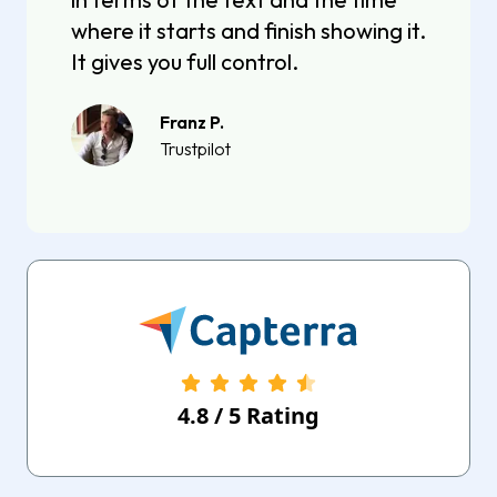
where it starts and finish showing it.
It gives you full control.
Franz P.
Trustpilot
4.8
/
5
Rating