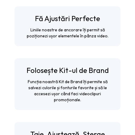
Fă Ajustări Perfecte
Liniile noastre de ancorare îți permit să
poziționezi ușor elementele în pânza video.
Folosește Kit-ul de Brand
Funcția noastră Kit de Brand îți permite să
salvezi culorile și fonturile favorite și să le
accesezi ușor când faci videoclipuri
promoționale.
Taie, Ajustează, Șterge