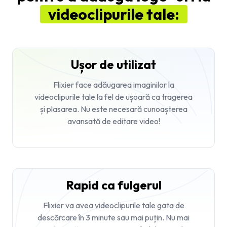
videoclipurile tale:
Ușor de utilizat
Flixier face adăugarea imaginilor la
videoclipurile tale la fel de ușoară ca tragerea
și plasarea. Nu este necesară cunoașterea
avansată de editare video!
Rapid ca fulgerul
Flixier va avea videoclipurile tale gata de
descărcare în 3 minute sau mai puțin. Nu mai