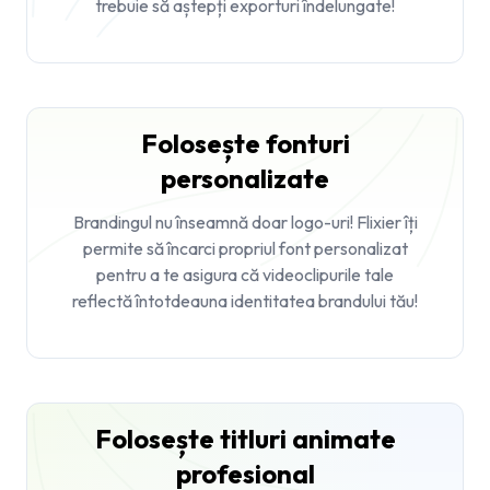
trebuie să aștepți exporturi îndelungate!
Folosește fonturi
personalizate
Brandingul nu înseamnă doar logo-uri! Flixier îți
permite să încarci propriul font personalizat
pentru a te asigura că videoclipurile tale
reflectă întotdeauna identitatea brandului tău!
Folosește titluri animate
profesional