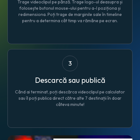
Trage videoclipul pe pânză. Trage logo-ul deasupra și
folosește butonul mouse-ului pentru a-l poziționa și
redimensiona. Poți trage de marginile sale în timeline
pentru a determina cât timp va rămâne pe ecran.
3
Descarcă sau publică
Când ai terminat, poți descărca videoclipul pe calculator
sau îl poți publica direct către alte 7 destinații în doar
câteva minute!