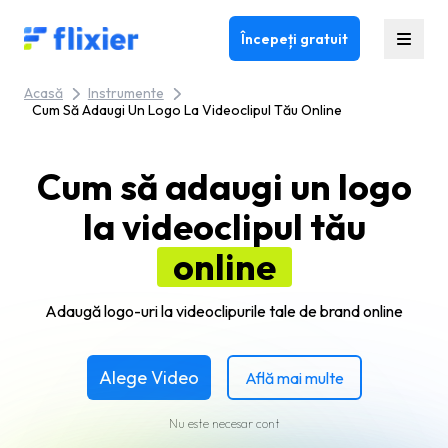
Flixier logo - Home
Începeți gratuit
Acasă
Instrumente
Cum Să Adaugi Un Logo La Videoclipul Tău Online
Cum să adaugi un logo
la videoclipul tău
online
Adaugă logo-uri la videoclipurile tale de brand online
Alege Video
Află mai multe
Nu este necesar cont