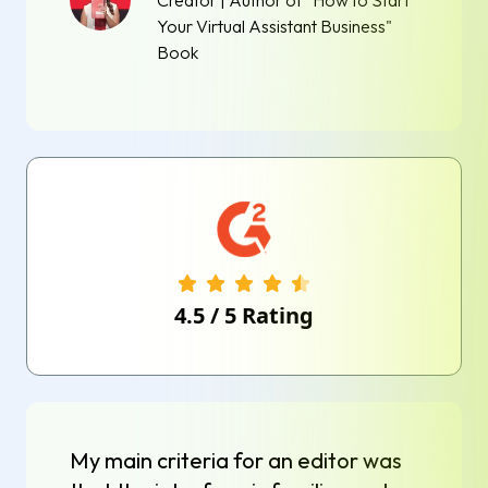
Creator | Author of "How to Start
Your Virtual Assistant Business"
Book
4.5
/
5
Rating
My main criteria for an editor was