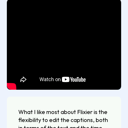
What I like most about Flixier is the
flexibility to edit the captions, both
in terms of the text and the time