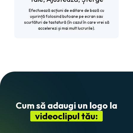
Efectuează acțiuni de editare de bază cu
ușurință folosind butoane pe ecran sau
scurtături de tastatură (în cazul în care vrei să
accelerezi și mai mult lucrurile).
Cum să adaugi un logo la
videoclipul tău: