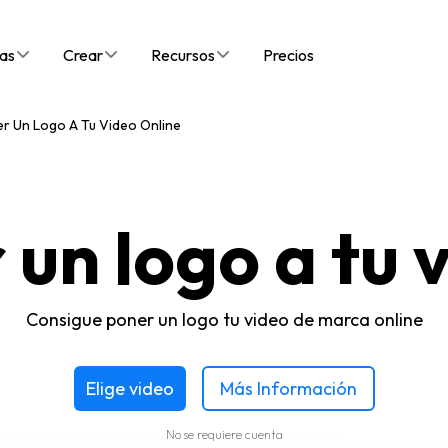
as
Crear
Recursos
Precios
r Un Logo A Tu Video Online
un logo a tu 
Consigue poner un logo tu video de marca online
Elige video
Más Información
No se requiere cuenta