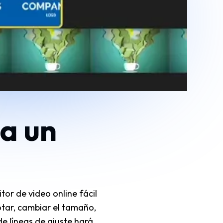
 a un
tor de video online fácil
otar, cambiar el tamaño,
de líneas de ajuste hará