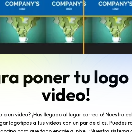
ra poner tu logo
video!
 a un video? ¡Has llegado al lugar correcto! Nuestro edi
gar logotipos a tus videos con un par de clics. Puedes r
ogotipo para que todo encaje al pixel. ¡Nuestro sistema 