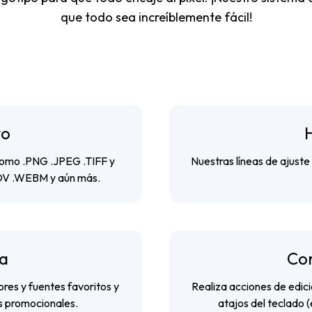
que todo sea increíblemente fácil!
vo
como .PNG .JPEG .TIFF y
Nuestras líneas de ajuste
MOV .WEBM y aún más.
ca
Cor
ores y fuentes favoritos y
Realiza acciones de edici
s promocionales.
atajos del teclado 