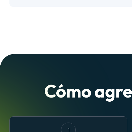
Cómo agreg
1