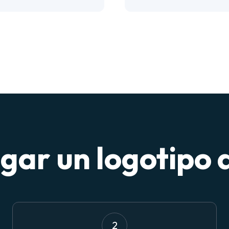
ar un logotipo 
2