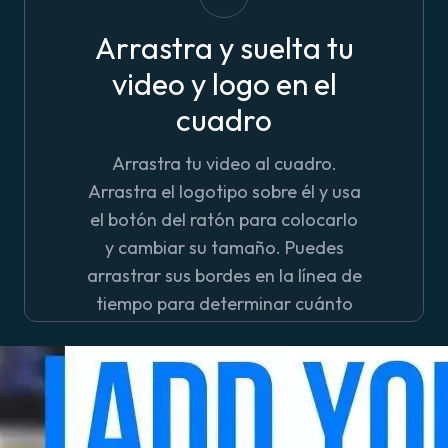
Arrastra y suelta tu
video y logo en el
cuadro
Arrastra tu video al cuadro.
Arrastra el logotipo sobre él y usa
el botón del ratón para colocarlo
y cambiar su tamaño. Puedes
arrastrar sus bordes en la línea de
tiempo para determinar cuánto
tiempo permanecerá en la
pantalla.