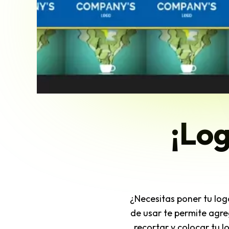
¡Log
¿Necesitas poner tu logo
de usar te permite agre
recortar y colocar tu l