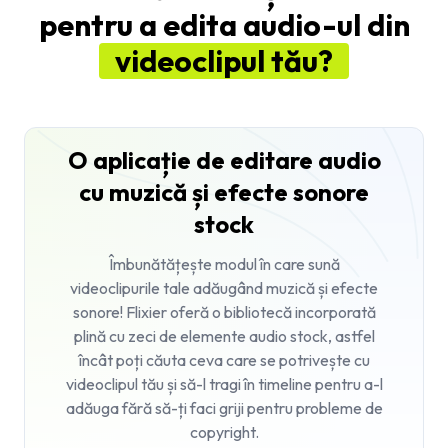
pentru a edita audio-ul din
videoclipul tău?
O aplicație de editare audio
cu muzică și efecte sonore
stock
Îmbunătățește modul în care sună
videoclipurile tale adăugând muzică și efecte
sonore! Flixier oferă o bibliotecă incorporată
plină cu zeci de elemente audio stock, astfel
încât poți căuta ceva care se potrivește cu
videoclipul tău și să-l tragi în timeline pentru a-l
adăuga fără să-ți faci griji pentru probleme de
copyright.