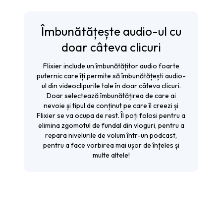
Îmbunătățește audio-ul cu
doar câteva clicuri
Flixier include un îmbunătățitor audio foarte
puternic care îți permite să îmbunătățești audio-
ul din videoclipurile tale în doar câteva clicuri.
Doar selectează îmbunătățirea de care ai
nevoie și tipul de conținut pe care îl creezi și
Flixier se va ocupa de rest. Îl poți folosi pentru a
elimina zgomotul de fundal din vloguri, pentru a
repara nivelurile de volum într-un podcast,
pentru a face vorbirea mai ușor de înțeles și
multe altele!