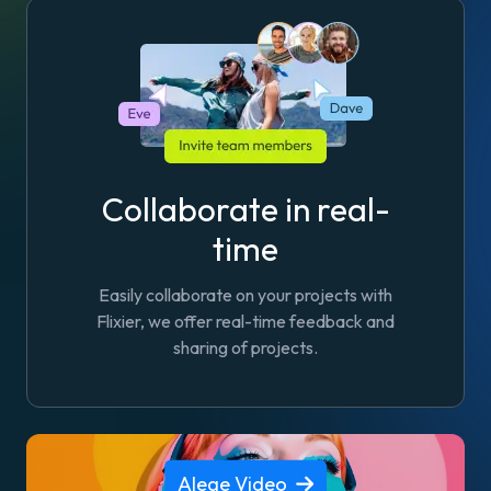
Collaborate in real-
time
Easily collaborate on your projects with
Flixier, we offer real-time feedback and
sharing of projects.
Alege Video