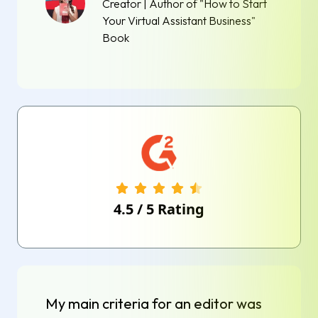
Creator | Author of "How to Start
Your Virtual Assistant Business"
Book
4.5
/
5
Rating
My main criteria for an editor was