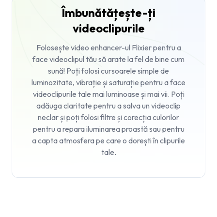
Îmbunătățește-ți
videoclipurile
Folosește
video enhancer-ul
Flixier pentru a
face videoclipul tău să arate la fel de bine cum
sună! Poți folosi cursoarele simple de
luminozitate, vibrație și saturație pentru a face
videoclipurile tale mai luminoase și mai vii. Poți
adăuga claritate pentru a salva un videoclip
neclar și poți folosi filtre și corecția culorilor
pentru a repara iluminarea proastă sau pentru
a capta atmosfera pe care o dorești în clipurile
tale.