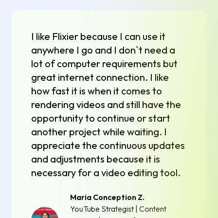
I like Flixier because I can use it
anywhere I go and I don`t need a
lot of computer requirements but
great internet connection. I like
how fast it is when it comes to
rendering videos and still have the
opportunity to continue or start
another project while waiting. I
appreciate the continuous updates
and adjustments because it is
necessary for a video editing tool.
Maria Conception Z.
YouTube Strategist | Content