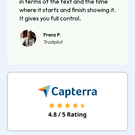
in terms of the text and the time
where it starts and finish showing it.
It gives you full control.
Franz P.
Trustpilot
4.8
/
5
Rating