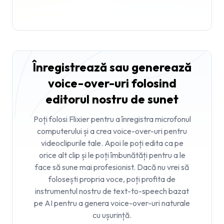
Înregistrează sau generează
voice-over-uri folosind
editorul nostru de sunet
Poți folosi Flixier pentru a înregistra microfonul
computerului și a crea voice-over-uri pentru
videoclipurile tale. Apoi le poți edita ca pe
orice alt clip și le poți îmbunătăți pentru a le
face să sune mai profesionist. Dacă nu vrei să
folosești propria voce, poți profita de
instrumentul nostru de text-to-speech bazat
pe AI pentru a genera voice-over-uri naturale
cu ușurință.