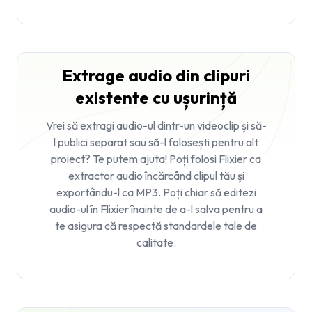
Extrage audio din clipuri
existente cu ușurință
Vrei să extragi audio-ul dintr-un videoclip și să-
l publici separat sau să-l folosești pentru alt
proiect? Te putem ajuta! Poți folosi Flixier ca
extractor audio
încărcând clipul tău și
exportându-l ca MP3. Poți chiar să editezi
audio-ul în Flixier înainte de a-l salva pentru a
te asigura că respectă standardele tale de
calitate.