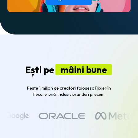
Ești pe
mâini bune
Peste 1 milion de creatori folosesc Flixier în
fiecare lună, inclusiv branduri precum: