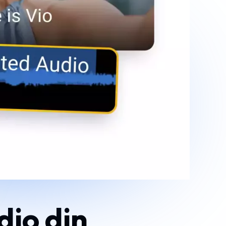
dio din