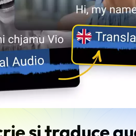
rie și traduce au