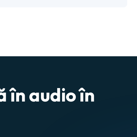
 în audio în