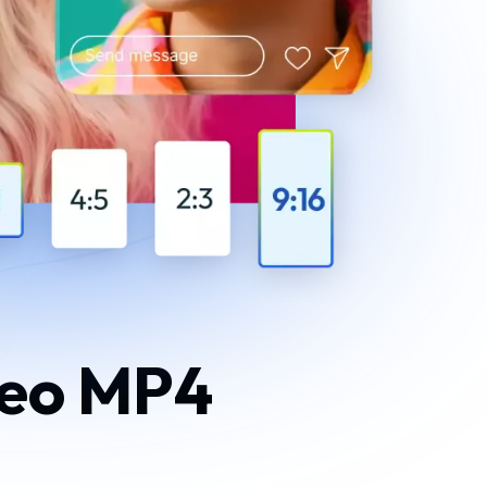
deo MP4