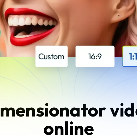
imensionator vi
online