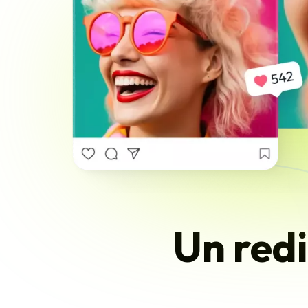
Un red