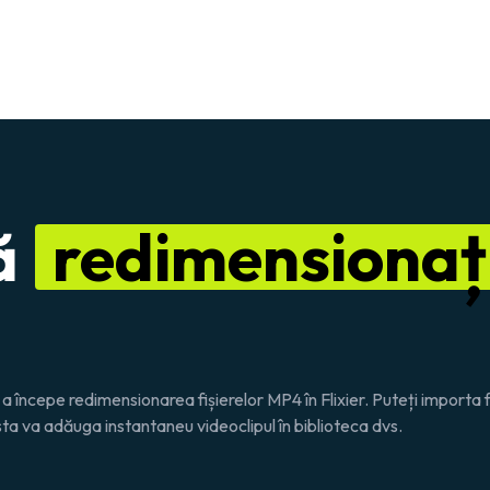
ă
redimensionaț
a începe redimensionarea fișierelor MP4 în Flixier. Puteți importa 
 acesta va adăuga instantaneu videoclipul în biblioteca dvs.