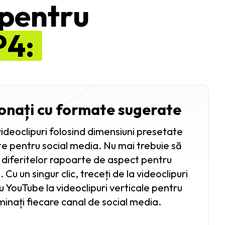
r pentru
P4:
onați cu formate sugerate
ideoclipuri folosind dimensiuni presetate
e pentru social media. Nu mai trebuie să
a diferitelor rapoarte de aspect pentru
Cu un singur clic, treceți de la videoclipuri
 YouTube la videoclipuri verticale pentru
minați fiecare canal de social media.