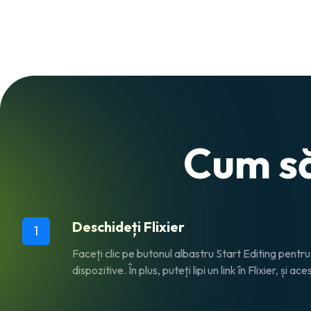
Cum s
Deschideți Flixier
1
Faceți clic pe butonul albastru
Start Editing
pentru 
dispozitive. În plus, puteți lipi un link în Flixier, și