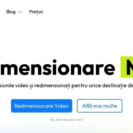
Blog
Prețuri
imensionare
iunile video și redimensionați pentru orice destinație di
Redimensionare Video
Află mai multe
Nu este necesar cont