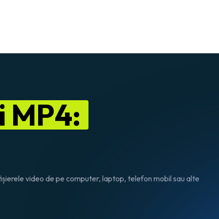
i MP4:
fișierele video de pe computer, laptop, telefon mobil sau alte