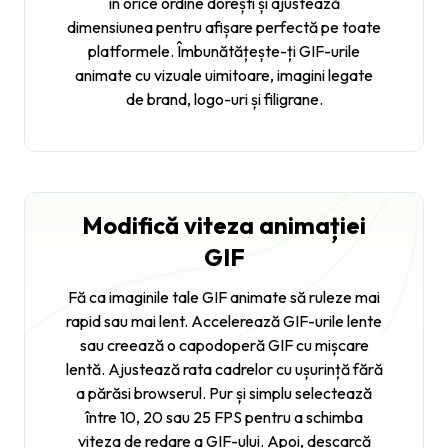
în orice ordine dorești și ajustează
dimensiunea pentru afișare perfectă pe toate
platformele. Îmbunătățește-ți GIF-urile
animate cu vizuale uimitoare, imagini legate
de brand, logo-uri și filigrane.
Modifică viteza animației
GIF
Fă ca imaginile tale GIF animate să ruleze mai
rapid sau mai lent. Accelerează GIF-urile lente
sau creează o capodoperă GIF cu mișcare
lentă. Ajustează rata cadrelor cu ușurință fără
a părăsi browserul. Pur și simplu selectează
între 10, 20 sau 25 FPS pentru a schimba
viteza de redare a GIF-ului. Apoi, descarcă