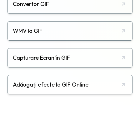
Convertor GIF
WMV la GIF
Capturare Ecran în GIF
Adăugați efecte la GIF Online