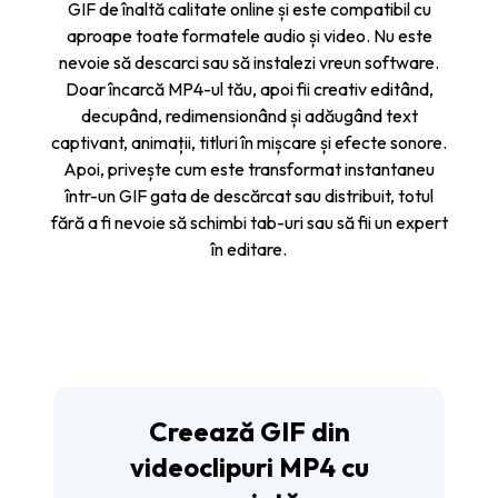
GIF de înaltă calitate online și este compatibil cu
aproape toate formatele audio și video. Nu este
nevoie să descarci sau să instalezi vreun software.
Doar încarcă MP4-ul tău, apoi fii creativ editând,
decupând, redimensionând și adăugând text
captivant, animații, titluri în mișcare și efecte sonore.
Apoi, privește cum este transformat instantaneu
într-un GIF gata de descărcat sau distribuit, totul
fără a fi nevoie să schimbi tab-uri sau să fii un expert
în editare.
Creează GIF din
videoclipuri MP4 cu