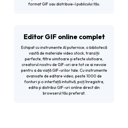
format GIF sau distribuie-l publicului tău.
Editor GIF online complet
Echipat cu instrumente AI puternice, o bibliotecă
vastă de materiale video stock, tranziții
perfecte, filtre uimitoare și efecte uluitoare,
creatorul nostru de GIF-uri are tot ce ai nevoie
pentru a da viață GIF-urilor tale. Cu instrumente
avansate de editare video, peste 1000 de
fonturi și o interfață intuitivă, poți înregistra,
edita și distribui GIF-uri online direct din
browserul tău preferat.