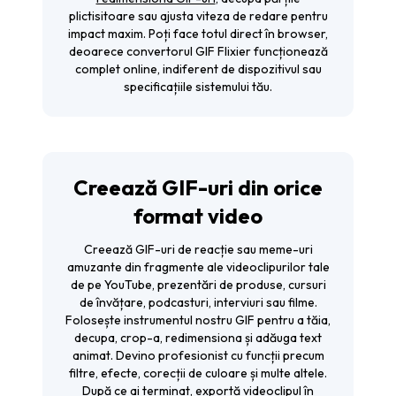
plictisitoare sau ajusta viteza de redare pentru
impact maxim. Poți face totul direct în browser,
deoarece convertorul GIF Flixier funcționează
complet online, indiferent de dispozitivul sau
specificațiile sistemului tău.
Creează GIF-uri din orice
format video
Creează GIF-uri de reacție sau meme-uri
amuzante din fragmente ale videoclipurilor tale
de pe YouTube, prezentări de produse, cursuri
de învățare, podcasturi, interviuri sau filme.
Folosește instrumentul nostru GIF pentru a tăia,
decupa, crop-a, redimensiona și adăuga text
animat. Devino profesionist cu funcții precum
filtre, efecte, corecții de culoare și multe altele.
După ce ai terminat, exportă videoclipul în