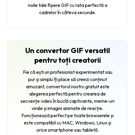
noile tale fișiere GIF cu rata perfectă a
cadrelor în câteva secunde.
Un convertor GIF versatil
pentru toți creatorii
Fie că ești un profesionist experimentat sau
pur și simplu îți place să creezi conținut
amuzant, convertorul nostru gratuit este
alegerea perfectă pentru crearea de
secvențe video în buclă captivante, meme-uri
virale și imagini animate de reacție.
Funcționează perfect pe toate browserele și
este compatibil cu MAC, Windows, Linux și
orice smartphone sau tabletă.