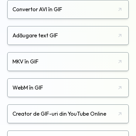
Convertor AVI în GIF
Adăugare text GIF
MKV în GIF
WebM în GIF
Creator de GIF-uri din YouTube Online