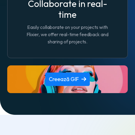
Collaborate in real-
time
Easily collaborate on your projects with
Flixier, we offer real-time feedback and
sharing of projects.
Creează GIF