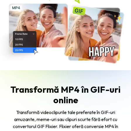
Transformă MP4 în GIF-uri
online
Transformă videoclipurile tale preferate în GIF-uri
amuzante, meme-uri sau clipuri scurte fără efort cu
convertorul GIF Flixier. Flixier oferă conversie MP4 în