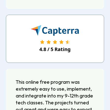
4.8
/
5
Rating
This online free program was
extremely easy to use, implement,
and integrate into my 9-12th grade
tech classes. The projects turned
out great and were easy to export.