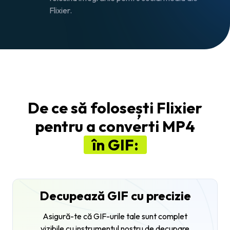
Flixier.
De ce să folosești Flixier
pentru a converti MP4
în GIF:
Decupează GIF cu precizie
Asigură-te că GIF-urile tale sunt complet
vizibile cu instrumentul nostru de decupare