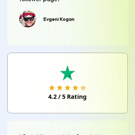
Evgeni Kogan
4.2
/
5
Rating