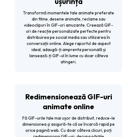
ușurință
Transformă momentele tale animate preferate
din filme, desene animate, reclame sau
videoclipuri în GIF-uri amuzante. Creează GIF-
uri de reacție personalizate perfecte pentru
distribuirea pe social media sau utilizarea în
conversații online. Alege raportul de aspect
ideal, adaugă-ți amprenta personală și
lansează-ți GIF-ul în lume cu doar câteva
atingeri.
Redimensionează GIF-uri
animate online
Fă GIF-urile tale mai ușor de distribuit, reduce-le
dimensiunea și asigură-te că se încarcă rapid pe
orice pagină web. Cu doar câteva clicuri, poți
redimensiona GIF-uri
, decupa părțile