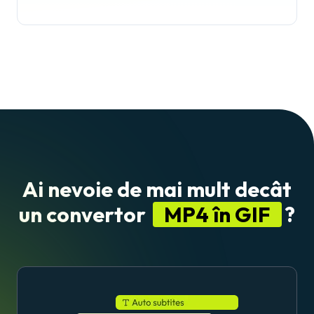
Ai nevoie de mai mult decât
un convertor
MP4 în GIF
?