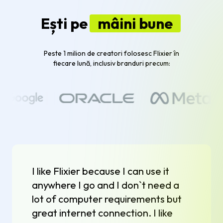
Ești pe
mâini bune
Peste 1 milion de creatori folosesc Flixier în
fiecare lună, inclusiv branduri precum:
I like Flixier because I can use it
anywhere I go and I don`t need a
lot of computer requirements but
great internet connection. I like