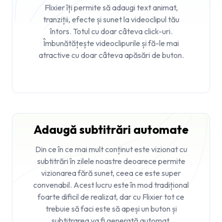
Flixier îți permite să adaugi text animat,
tranziții, efecte și sunet la videoclipul tău
întors. Totul cu doar câteva click-uri.
Îmbunătățește videoclipurile și fă-le mai
atractive cu doar câteva apăsări de buton.
Adaugă subtitrări automate
Din ce în ce mai mult conținut este vizionat cu
subtitrări în zilele noastre deoarece permite
vizionarea fără sunet, ceea ce este super
convenabil. Acest lucru este în mod tradițional
foarte dificil de realizat, dar cu Flixier tot ce
trebuie să faci este să apeși un buton și
subtitrarea va fi generată automat.