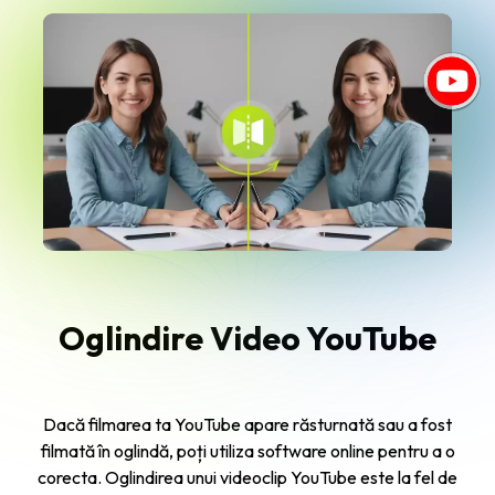
Oglindire Video YouTube
Dacă filmarea ta YouTube apare răsturnată sau a fost
filmată în oglindă, poți utiliza software online pentru a o
corecta. Oglindirea unui videoclip YouTube este la fel de