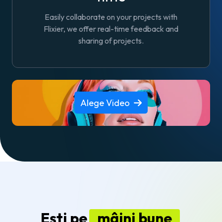
Easily collaborate on your projects with
Flixier, we offer real-time feedback and
sharing of projects.
Alege Video
Ești pe
mâini bune