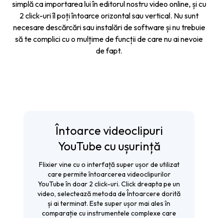
simplă ca importarea lui în editorul nostru video online, și cu
2 click-uri îl poți întoarce orizontal sau vertical. Nu sunt
necesare descărcări sau instalări de software și nu trebuie
să te complici cu o mulțime de funcții de care nu ai nevoie
de fapt.
Întoarce videoclipuri
YouTube cu ușurință
Flixier vine cu o interfață super ușor de utilizat
care permite întoarcerea videoclipurilor
YouTube în doar 2 click-uri. Click dreapta pe un
video, selectează metoda de Întoarcere dorită
și ai terminat. Este super ușor mai ales în
comparație cu instrumentele complexe care