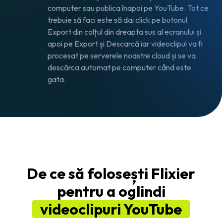
computer sau publica înapoi pe YouTube. Tot ce
trebuie să faci este să dai click pe butonul
Export din colțul din dreapta sus al ecranului și
apoi pe Export și Descarcă iar videoclipul va fi
procesat pe serverele noastre cloud și se va
descărca automat pe computer când este
gata.
De ce să folosești Flixier
pentru a oglindi
videoclipuri YouTube