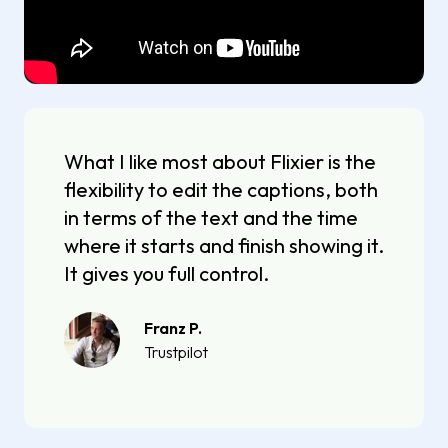
What I like most about Flixier is the
flexibility to edit the captions, both
in terms of the text and the time
where it starts and finish showing it.
It gives you full control.
Franz P.
Trustpilot