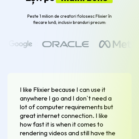
Peste 1 milion de creatori folosesc Flixier în
fiecare lună, inclusiv branduri precum:
I like Flixier because I can use it
anywhere I go and I don`t need a
lot of computer requirements but
great internet connection. I like
how fast it is when it comes to
rendering videos and still have the