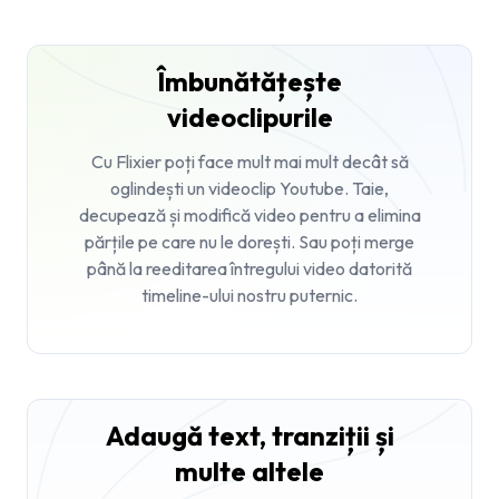
Îmbunătățește
videoclipurile
Cu Flixier poți face mult mai mult decât să
oglindești un videoclip Youtube. Taie,
decupează și modifică video pentru a elimina
părțile pe care nu le dorești. Sau poți merge
până la reeditarea întregului video datorită
timeline-ului nostru puternic.
Adaugă text, tranziții și
multe altele