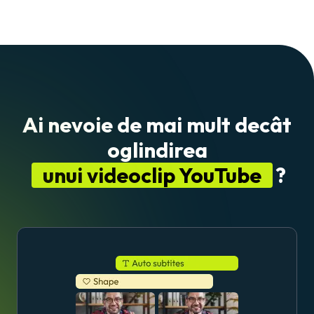
Ai nevoie de mai mult decât
oglindirea
unui videoclip YouTube
?