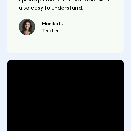
also easy to understand.
Monika L.
Teacher