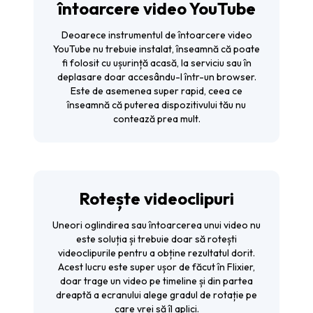
întoarcere video YouTube
Deoarece instrumentul de întoarcere video
YouTube nu trebuie instalat, înseamnă că poate
fi folosit cu ușurință acasă, la serviciu sau în
deplasare doar accesându-l într-un browser.
Este de asemenea super rapid, ceea ce
înseamnă că puterea dispozitivului tău nu
contează prea mult.
Rotește videoclipuri
Uneori oglindirea sau întoarcerea unui video nu
este soluția și trebuie doar să
rotești
videoclipurile
pentru a obține rezultatul dorit.
Acest lucru este super ușor de făcut în Flixier,
doar trage un video pe timeline și din partea
dreaptă a ecranului alege gradul de rotație pe
care vrei să îl aplici.