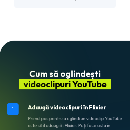
Cum să oglindești
videoclipuri YouTube
Adaugă videoclipuri în Flixier
1
Primul pas pentru a oglindi un videoclip YouTube
este să îl adaugi în Flixier. Poți face asta în