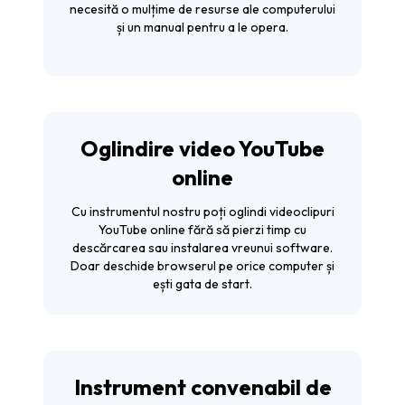
necesită o mulțime de resurse ale computerului
și un manual pentru a le opera.
Oglindire video YouTube
online
Cu instrumentul nostru poți oglindi videoclipuri
YouTube online fără să pierzi timp cu
descărcarea sau instalarea vreunui software.
Doar deschide browserul pe orice computer și
ești gata de start.
Instrument convenabil de