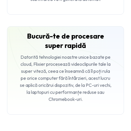
Bucură-te de procesare
super rapidă
Datorită tehnologiei noastre unice bazate pe
cloud, Flixier procesează videoclipurile tale la
super viteză, ceea ce înseamnă că îl poți rula
pe orice computer fără întârzieri, acest lucru
se aplică oricărui dispozitiv, de la PC-uri vechi,
la laptopuri cu performanțe reduse sau
Chromebook-uri.