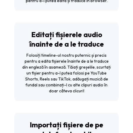
pentru a-l putea edita și traduce în browser.
Editați fișierele audio
înainte de a le traduce
Folosiți timeline-ul nostru puternic și precis
pentru a edita fișierele înainte de a le traduce
din engleză în asameză. Tăiați greșelile, scurtați
un fișier pentru a-l putea folosi pe YouTube
Shorts, Reels sau TikTok, adăugați muzică de
fundal sau combinați-l cu alte clipuri audio în
doar câteva clicuri!
Importați fișiere de pe