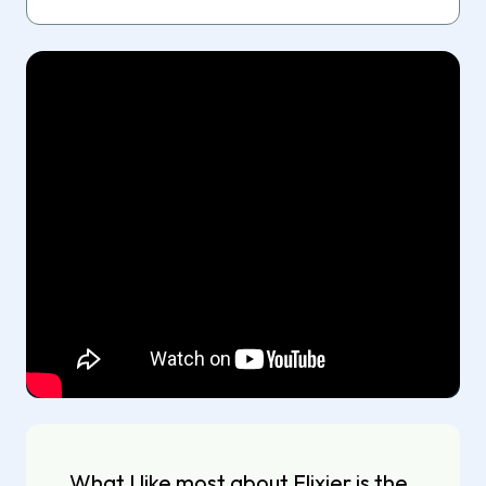
What I like most about Flixier is the