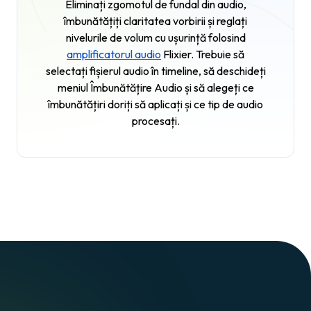
Eliminați zgomotul de fundal din audio,
îmbunătățiți claritatea vorbirii și reglați
nivelurile de volum cu ușurință folosind
amplificatorul audio
Flixier. Trebuie să
selectați fișierul audio în timeline, să deschideți
meniul
Îmbunătățire Audio
și să alegeți ce
îmbunătățiri doriți să aplicați și ce tip de audio
procesați.