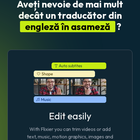
Aveți nevoie de mai mult
decât un traducător din
engleză în asameză
?
Edit easily
With Flixier you can trim videos or add
text, music, motion graphics, images and