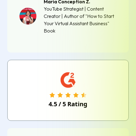
Maria Conception Z.
YouTube Strategist | Content
Creator | Author of "How to Start
Your Virtual Assistant Business"
Book
4.5
/
5
Rating