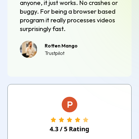
anyone, it just works. No crashes or
buggy. For being a browser based
program it really processes videos
surprisingly fast.
Rotten Mango
Trustpilot
4.3
/
5
Rating