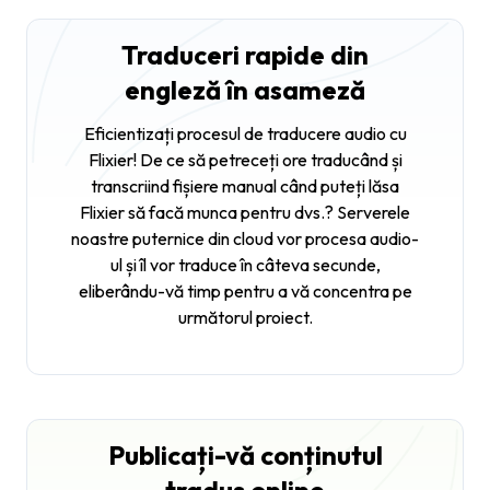
Traduceri rapide din
engleză în asameză
Eficientizați procesul de traducere audio cu
Flixier! De ce să petreceți ore traducând și
transcriind fișiere manual când puteți lăsa
Flixier să facă munca pentru dvs.? Serverele
noastre puternice din cloud vor procesa audio-
ul și îl vor traduce în câteva secunde,
eliberându-vă timp pentru a vă concentra pe
următorul proiect.
Publicați-vă conținutul