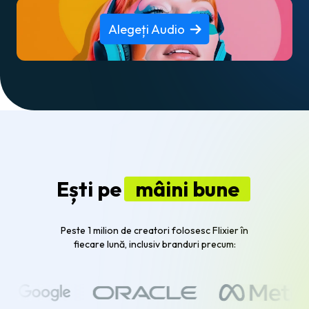
Alegeți Audio
Ești pe
mâini bune
Peste 1 milion de creatori folosesc Flixier în
fiecare lună, inclusiv branduri precum: