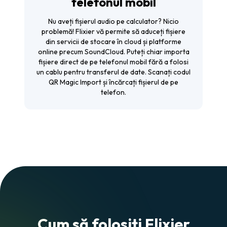
telefonul mobil
Nu aveți fișierul audio pe calculator? Nicio
problemă! Flixier vă permite să aduceți fișiere
din servicii de stocare în cloud și platforme
online precum SoundCloud. Puteți chiar importa
fișiere direct de pe telefonul mobil fără a folosi
un cablu pentru transferul de date. Scanați codul
QR Magic Import și încărcați fișierul de pe
telefon.
Cum să folosiți Flixier