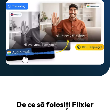
De ce să folosiți Flixier