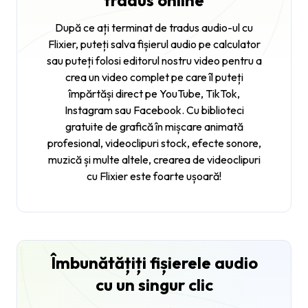
tradus online
După ce ați terminat de tradus audio-ul cu
Flixier, puteți salva fișierul audio pe calculator
sau puteți folosi editorul nostru video pentru a
crea un video complet pe care îl puteți
împărtăși direct pe YouTube, TikTok,
Instagram sau Facebook. Cu biblioteci
gratuite de grafică în mișcare animată
profesional, videoclipuri stock, efecte sonore,
muzică și multe altele, crearea de videoclipuri
cu Flixier este foarte ușoară!
Îmbunătățiți fișierele audio
cu un singur clic