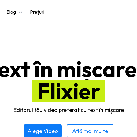
Blog
Prețuri
xt în mișcare
Flixier
Editorul tău video preferat cu text în mișcare
Alege Video
Află mai multe