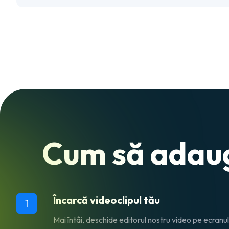
Cum să adaugi
Încarcă videoclipul tău
1
Mai întâi, deschide editorul nostru video pe ecranul 