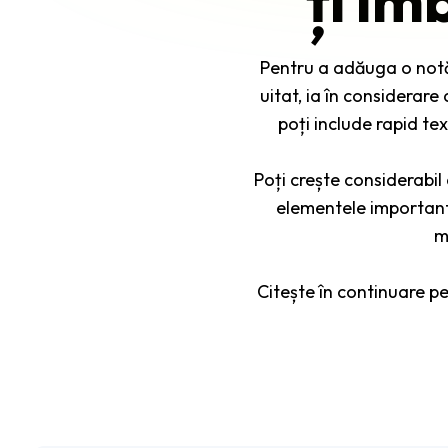
Pentru a adăuga o notă 
uitat, ia în considerare
poți include rapid tex
Poți crește considerabil
elementele importante
m
Citește în continuare p