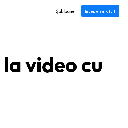
Șabloane
Începeți gratuit
 la video cu