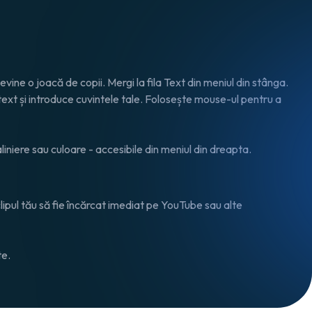
vine o joacă de copii. Mergi la fila Text din meniul din stânga.
 text și introduce cuvintele tale. Folosește mouse-ul pentru a
iniere sau culoare - accesibile din meniul din dreapta.
lipul tău să fie încărcat imediat pe YouTube sau alte
te.