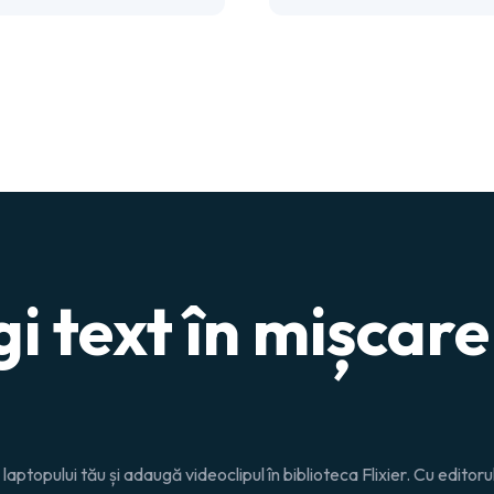
 text în mișcare
laptopului tău și adaugă videoclipul în biblioteca Flixier. Cu editorul