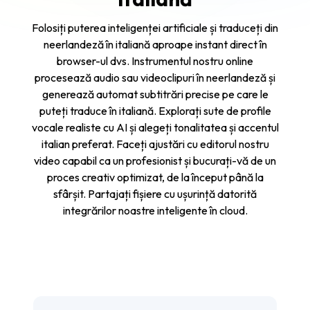
Folosiți puterea inteligenței artificiale și traduceți din
neerlandeză în italiană aproape instant direct în
browser-ul dvs. Instrumentul nostru online
procesează audio sau videoclipuri în neerlandeză și
generează automat subtitrări precise pe care le
puteți traduce în italiană. Explorați sute de profile
vocale realiste cu AI și alegeți tonalitatea și accentul
italian preferat. Faceți ajustări cu editorul nostru
video capabil ca un profesionist și bucurați-vă de un
proces creativ optimizat, de la început până la
sfârșit. Partajați fișiere cu ușurință datorită
integrărilor noastre inteligente în cloud.