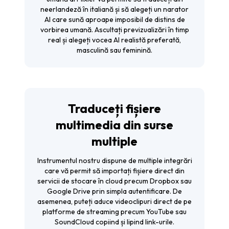
neerlandeză în italiană și să alegeți un narator
AI care sună aproape imposibil de distins de
vorbirea umană. Ascultați previzualizări în timp
real și alegeți vocea AI realistă preferată,
masculină sau feminină.
Traduceți fișiere
multimedia din surse
multiple
Instrumentul nostru dispune de multiple integrări
care vă permit să importați fișiere direct din
servicii de stocare în cloud precum Dropbox sau
Google Drive prin simpla autentificare. De
asemenea, puteți aduce videoclipuri direct de pe
platforme de streaming precum YouTube sau
SoundCloud copiind și lipind link-urile.