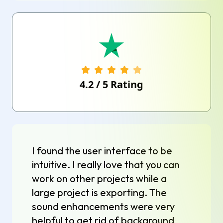
4.2
/
5
Rating
I found the user interface to be
intuitive. I really love that you can
work on other projects while a
large project is exporting. The
sound enhancements were very
helpful to get rid of background