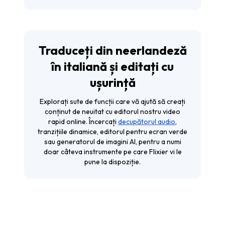
Traduceți din neerlandeză
în italiană și editați cu
ușurință
Explorați sute de funcții care vă ajută să creați
conținut de neuitat cu editorul nostru video
rapid online. Încercați
decupătorul audio
,
tranzițiile dinamice, editorul pentru ecran verde
sau generatorul de imagini AI, pentru a numi
doar câteva instrumente pe care Flixier vi le
pune la dispoziție.