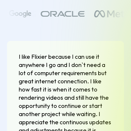
I like Flixier because I can use it
anywhere I go and I don`t need a
lot of computer requirements but
great internet connection. I like
how fast it is when it comes to
rendering videos and still have the
opportunity to continue or start
another project while waiting. I
appreciate the continuous updates
and adjustments because it is