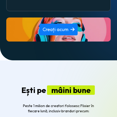
Creați acum
Ești pe
mâini bune
Peste 1 milion de creatori folosesc Flixier în
fiecare lună, inclusiv branduri precum: