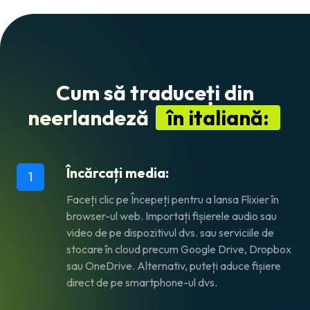
Cum să traduceți din
neerlandeză
în italiană:
Încărcați media:
1
Faceți clic pe Începeți pentru a lansa Flixier în
browser-ul web. Importați fișierele audio sau
video de pe dispozitivul dvs. sau serviciile de
stocare în cloud precum Google Drive, Dropbox
sau OneDrive. Alternativ, puteți aduce fișiere
direct de pe smartphone-ul dvs.