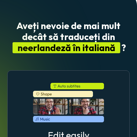
Aveți nevoie de mai mult
decât să traduceți din
neerlandeză în italiană
?
Edit easily