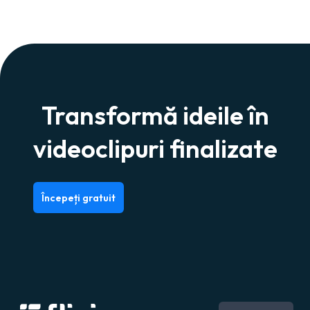
Transformă ideile în
videoclipuri finalizate
Începeți gratuit
Engleză