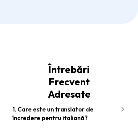
Întrebări
Frecvent
Adresate
1. Care este un translator de
încredere pentru italiană?
Flixier este un translator de încredere pentru