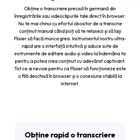
Obține o transcriere precisă în germană din
înregistrările sau videoclipurile tale direct în browser.
Nu te mai chinui cu efortul obositor de a transcrie
conținut manual când poți să te relaxezi și să lași
Flixier să facă munca grea. Instrumentul nostru ultra-
rapid are o interfață intuitivă și aduce sute de
instrumente de editare audio și video la îndemâna ta
pentru a putea crea conținut cu adevărat captivant.
Tot ce ai nevoie pentru ca Flixier să funcționeze este
o filă deschisă în browser și o conexiune stabilă la
internet.
Obține rapid o transcriere