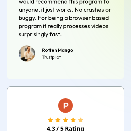
would recommend this program to
anyone, it just works. No crashes or
buggy. For being a browser based
program it really processes videos
surprisingly fast.
Rotten Mango
Trustpilot
4.3
/
5
Rating