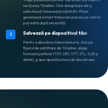
secțiunea Timeline. Click dreapta pe ele și
selectează Generează subtitrări. Flixier
generează instant transcrieri precise pe care le
poți edita după necesități.
Salvează pe dispozitivul tău:
3
Pentru a descărca transcrierea ta, click pe
fișierul de subtitrare din Timeline, alege
formatul preferat (TXT, SRT, VTT, STL, SUB și
altele), și apoi apasă butonul de descărcare.