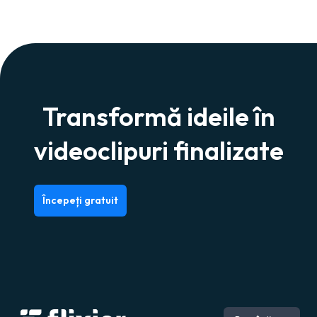
Transformă ideile în
videoclipuri finalizate
Începeți gratuit
Engleză