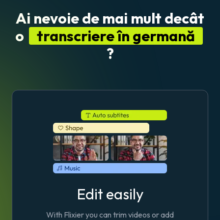
Ai nevoie de mai mult decât
o
transcriere în germană
?
Edit easily
With Flixier you can trim videos or add