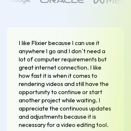
I like Flixier because I can use it
anywhere I go and I don`t need a
lot of computer requirements but
great internet connection. I like
how fast it is when it comes to
rendering videos and still have the
opportunity to continue or start
another project while waiting. I
appreciate the continuous updates
and adjustments because it is
necessary for a video editing tool.