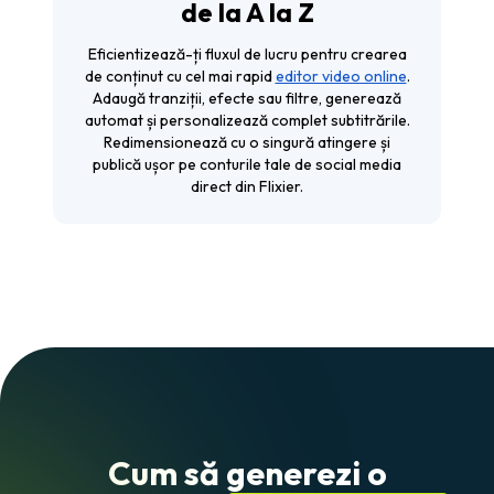
de la A la Z
Eficientizează-ți fluxul de lucru pentru crearea
de conținut cu cel mai rapid
editor video online
.
Adaugă tranziții, efecte sau filtre, generează
automat și personalizează complet subtitrările.
Redimensionează cu o singură atingere și
publică ușor pe conturile tale de social media
direct din Flixier.
Cum să generezi o