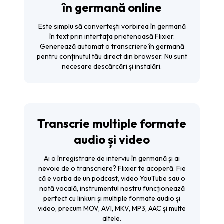
în germană online
Este simplu să convertești vorbirea în germană
în text prin interfața prietenoasă Flixier.
Generează automat o transcriere în germană
pentru conținutul tău direct din browser. Nu sunt
necesare descărcări și instalări.
Transcrie multiple formate
audio și video
Ai o înregistrare de interviu în germană și ai
nevoie de o transcriere? Flixier te acoperă. Fie
că e vorba de un podcast, video YouTube sau o
notă vocală, instrumentul nostru funcționează
perfect cu linkuri și multiple formate audio și
video, precum MOV, AVI, MKV, MP3, AAC și multe
altele.