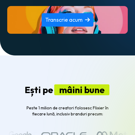
Transcrie acum
Ești pe
mâini bune
Peste 1 milion de creatori folosesc Flixier în
fiecare lună, inclusiv branduri precum: