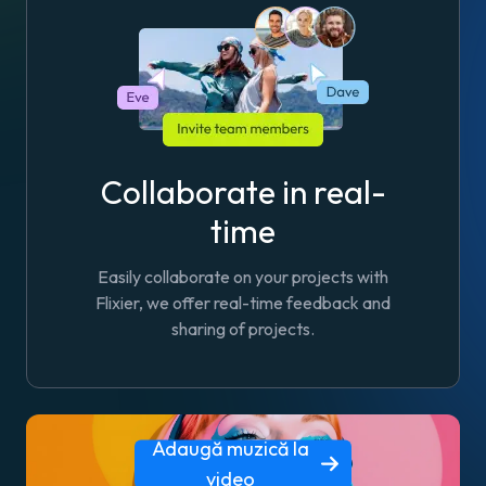
Collaborate in real-
time
Easily collaborate on your projects with
Flixier, we offer real-time feedback and
sharing of projects.
Adaugă muzică la
video