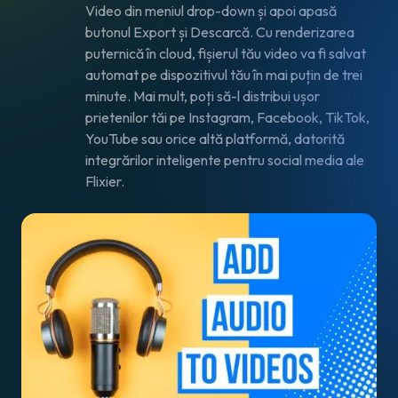
Video
din meniul drop-down și apoi apasă
butonul
Export și Descarcă
. Cu renderizarea
puternică în cloud, fișierul tău video va fi salvat
automat pe dispozitivul tău în mai puțin de trei
minute. Mai mult, poți să-l distribui ușor
prietenilor tăi pe Instagram, Facebook, TikTok,
YouTube sau orice altă platformă, datorită
integrărilor inteligente pentru social media ale
Flixier.