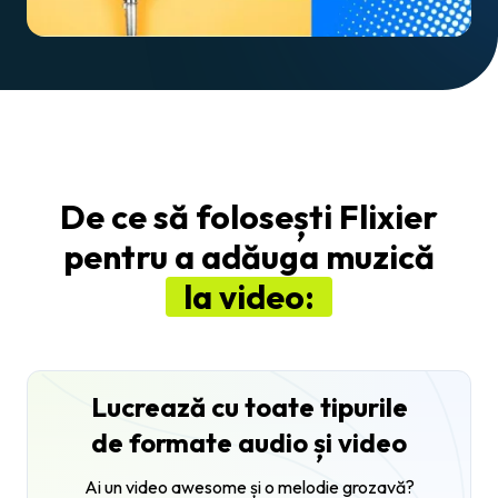
De ce să folosești Flixier
pentru a adăuga muzică
la video:
Lucrează cu toate tipurile
de formate audio și video
Ai un video awesome și o melodie grozavă?