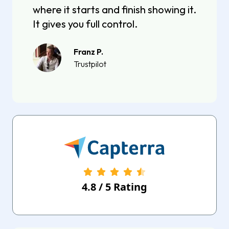
where it starts and finish showing it.
It gives you full control.
Franz P.
Trustpilot
4.8
/
5
Rating