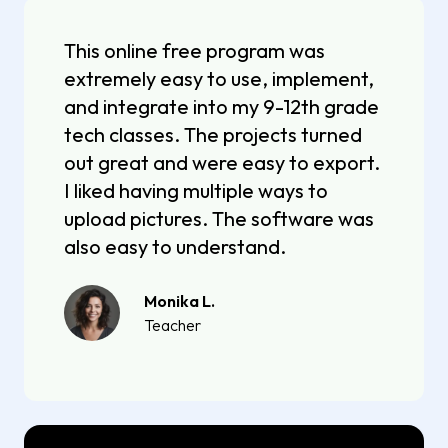
This online free program was
extremely easy to use, implement,
and integrate into my 9-12th grade
tech classes. The projects turned
out great and were easy to export.
I liked having multiple ways to
upload pictures. The software was
also easy to understand.
Monika L.
Teacher