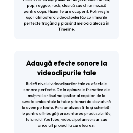
pop, reggae, rock, clasică sau chiar muzică
pentru copii, Flixier te are acoperit. Potrivește
ușor atmosfera videoclipului tău cu ritmurile
perfecte trăgând și plasând melodia aleasă în
Timeline.
Adaugă efecte sonore la
videoclipurile tale
Ridică nivelul videoclipurilor tale cu efectele
sonore perfecte. De la aplauzele frenetice ale
mulțimii la râsul molipsitor al copiilor, de la
sunete ambientale la tobe și tonuri de claviatură,
le avem pe toate. Personalizează-le și schimbă-
le pentru a îmbogăți prezentarea produsului tău,
tutorialul YouTube, videoclipul aniversar sau
orice alt proiect la care lucrezi.