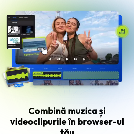
Combină muzica și
videoclipurile în browser-ul
tău