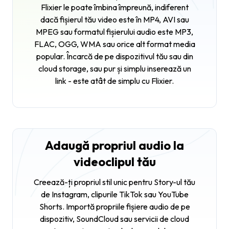
Flixier le poate îmbina împreună, indiferent
dacă fișierul tău video este în MP4, AVI sau
MPEG sau formatul fișierului audio este MP3,
FLAC, OGG, WMA sau orice alt format media
popular. Încarcă de pe dispozitivul tău sau din
cloud storage, sau pur și simplu inserează un
link - este atât de simplu cu Flixier.
Adaugă propriul audio la
videoclipul tău
Creează-ți propriul stil unic pentru Story-ul tău
de Instagram, clipurile TikTok sau YouTube
Shorts. Importă propriile fișiere audio de pe
dispozitiv, SoundCloud sau servicii de cloud