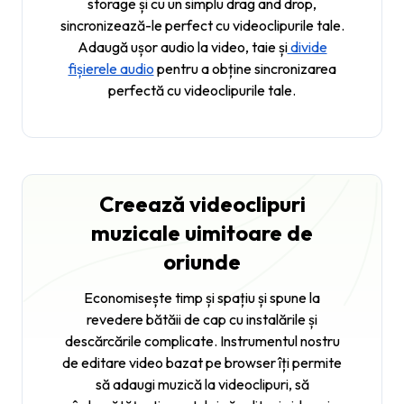
storage și cu un simplu drag and drop,
sincronizează-le perfect cu videoclipurile tale.
Adaugă ușor audio la video, taie și
divide
fișierele audio
pentru a obține sincronizarea
perfectă cu videoclipurile tale.
Creează videoclipuri
muzicale uimitoare de
oriunde
Economisește timp și spațiu și spune la
revedere bătăii de cap cu instalările și
descărcările complicate. Instrumentul nostru
de editare video bazat pe browser îți permite
să adaugi muzică la videoclipuri, să