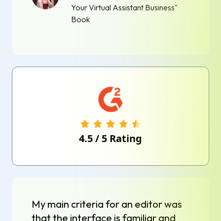
Your Virtual Assistant Business"
Book
4.5
/
5
Rating
My main criteria for an editor was
that the interface is familiar and