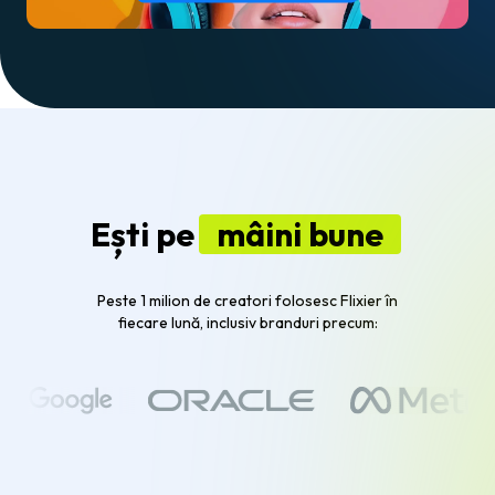
Ești pe
mâini bune
Peste 1 milion de creatori folosesc Flixier în
fiecare lună, inclusiv branduri precum: