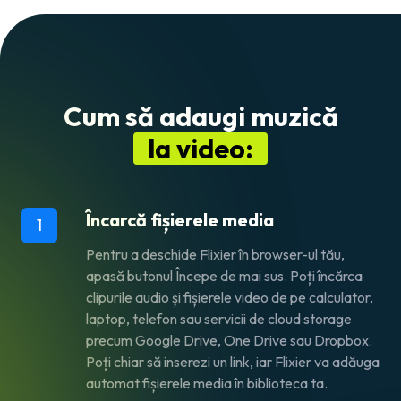
Cum să adaugi muzică
la video:
Încarcă fișierele media
1
Pentru a deschide Flixier în browser-ul tău,
apasă butonul
Începe
de mai sus. Poți încărca
clipurile audio și fișierele video de pe calculator,
laptop, telefon sau servicii de cloud storage
precum Google Drive, One Drive sau Dropbox.
Poți chiar să inserezi un link, iar Flixier va adăuga
automat fișierele media în biblioteca ta.