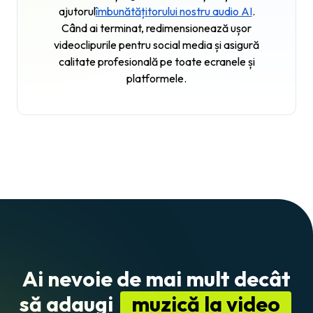
ajutorul
îmbunătățitorului nostru audio AI
.
Când ai terminat, redimensionează ușor
videoclipurile pentru social media și asigură
calitate profesională pe toate ecranele și
platformele.
Ai nevoie de mai mult decât
să adaugi
muzică la video