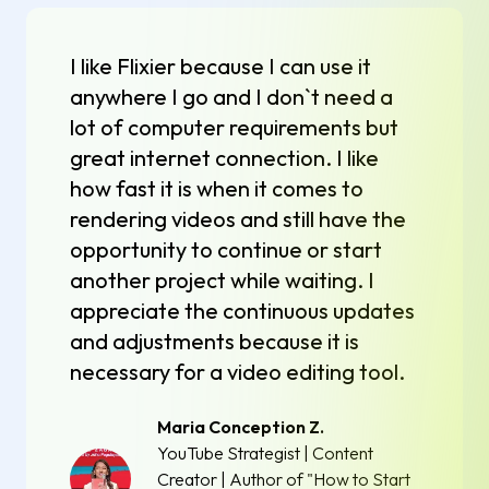
I like Flixier because I can use it
anywhere I go and I don`t need a
lot of computer requirements but
great internet connection. I like
how fast it is when it comes to
rendering videos and still have the
opportunity to continue or start
another project while waiting. I
appreciate the continuous updates
and adjustments because it is
necessary for a video editing tool.
Maria Conception Z.
YouTube Strategist | Content
Creator | Author of "How to Start