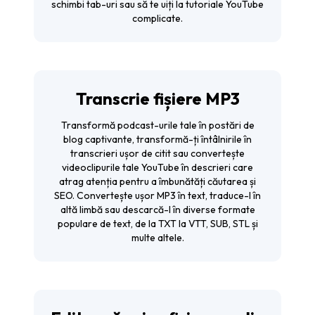
schimbi tab-uri sau să te uiți la tutoriale YouTube
complicate.
Transcrie fișiere MP3
Transformă podcast-urile tale în postări de
blog captivante, transformă-ți întâlnirile în
transcrieri ușor de citit sau convertește
videoclipurile tale YouTube în descrieri care
atrag atenția pentru a îmbunătăți căutarea și
SEO. Convertește ușor MP3 în text, traduce-l în
altă limbă sau descarcă-l în diverse formate
populare de text, de la TXT la VTT, SUB, STL și
multe altele.