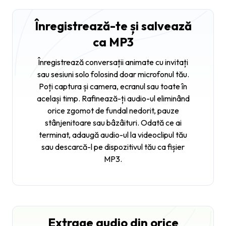
Înregistrează-te și salvează
ca MP3
Înregistrează conversații animate cu invitați
sau sesiuni solo folosind doar microfonul tău.
Poți captura și camera, ecranul sau toate în
același timp. Rafinează-ți audio-ul eliminând
orice zgomot de fundal nedorit, pauze
stânjenitoare sau bâzâituri. Odată ce ai
terminat, adaugă audio-ul la videoclipul tău
sau descarcă-l pe dispozitivul tău ca fișier
MP3.
Extrage audio din orice