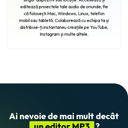
editează proiectele tale audio de oriunde, fie
că folosești Mac, Windows, Linux, telefon
mobil sau tabletă. Colaborează cu echipa ta și
distribuie-ți instantaneu creațiile pe YouTube,
Instagram și multe altele.
Ai nevoie de mai mult decât
un editor MP3
?