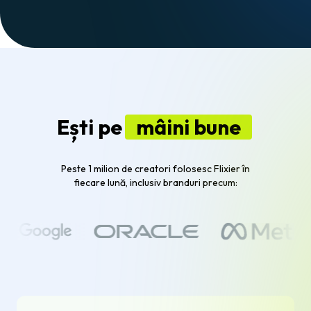
Ești pe
mâini bune
Peste 1 milion de creatori folosesc Flixier în
fiecare lună, inclusiv branduri precum: