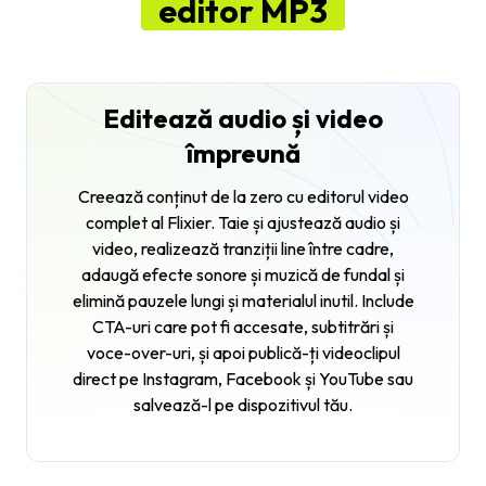
editor MP3
Editează audio și video
împreună
Creează conținut de la zero cu editorul video
complet al Flixier. Taie și ajustează audio și
video, realizează tranziții line între cadre,
adaugă efecte sonore și muzică de fundal și
elimină pauzele lungi și materialul inutil. Include
CTA-uri care pot fi accesate, subtitrări și
voce-over-uri, și apoi publică-ți videoclipul
direct pe Instagram, Facebook și YouTube sau
salvează-l pe dispozitivul tău.