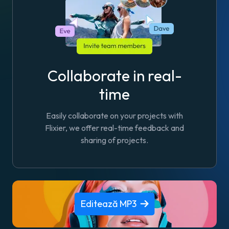
Collaborate in real-
time
Easily collaborate on your projects with
Flixier, we offer real-time feedback and
sharing of projects.
Editează MP3