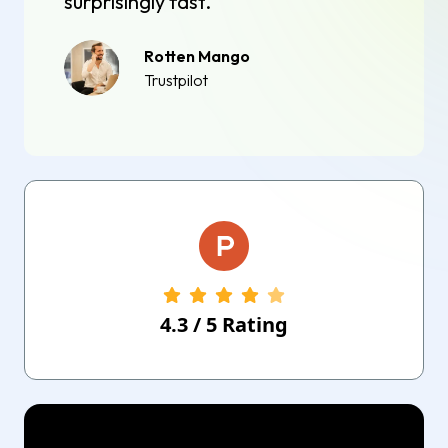
surprisingly fast.
Rotten Mango
Trustpilot
4.3
/
5
Rating