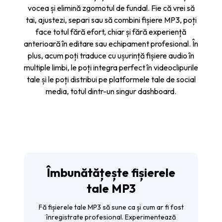
vocea și elimină zgomotul de fundal. Fie că vrei să
tai, ajustezi, separi sau să combini fișiere MP3, poți
face totul fără efort, chiar și fără experiență
anterioară în editare sau echipament profesional. În
plus, acum poți traduce cu ușurință fișiere audio în
multiple limbi, le poți integra perfect în videoclipurile
tale și le poți distribui pe platformele tale de social
media, totul dintr-un singur dashboard.
Îmbunătățește fișierele
tale MP3
Fă fișierele tale MP3 să sune ca și cum ar fi fost
înregistrate profesional. Experimentează