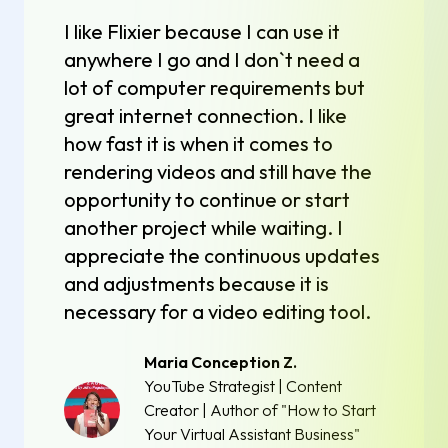
I like Flixier because I can use it
anywhere I go and I don`t need a
lot of computer requirements but
great internet connection. I like
how fast it is when it comes to
rendering videos and still have the
opportunity to continue or start
another project while waiting. I
appreciate the continuous updates
and adjustments because it is
necessary for a video editing tool.
Maria Conception Z.
YouTube Strategist | Content
Creator | Author of "How to Start
Your Virtual Assistant Business"