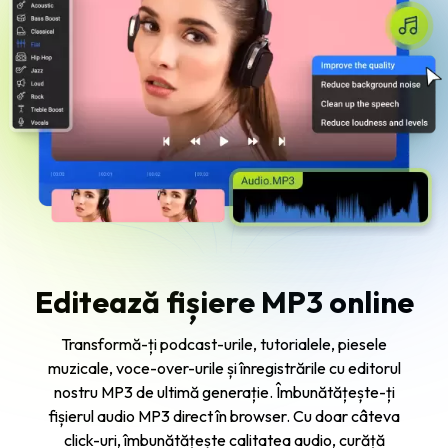
Editează fișiere MP3 online
Transformă-ți podcast-urile, tutorialele, piesele
muzicale, voce-over-urile și înregistrările cu editorul
nostru MP3 de ultimă generație. Îmbunătățește-ți
fișierul audio MP3 direct în browser. Cu doar câteva
click-uri, îmbunătățește calitatea audio, curăță