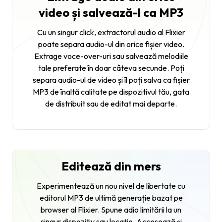
video și salvează-l ca MP3
Cu un singur click, extractorul audio al Flixier
poate separa audio-ul din orice fișier video.
Extrage voce-over-uri sau salvează melodiile
tale preferate în doar câteva secunde. Poți
separa audio-ul de video și îl poți salva ca fișier
MP3 de înaltă calitate pe dispozitivul tău, gata
de distribuit sau de editat mai departe.
Editează din mers
Experimentează un nou nivel de libertate cu
editorul MP3 de ultimă generație bazat pe
browser al Flixier. Spune adio limitării la un
singur dispozitiv sau locație. Accesează și