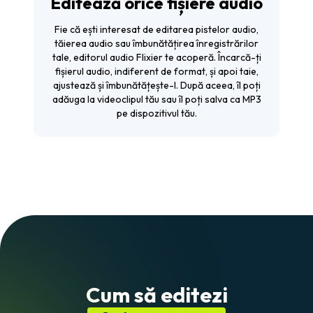
Editează orice fișiere audio
Fie că ești interesat de editarea pistelor audio,
tăierea audio sau îmbunătățirea înregistrărilor
tale, editorul audio Flixier te acoperă. Încarcă-ți
fișierul audio, indiferent de format, și apoi taie,
ajustează și îmbunătățește-l. După aceea, îl poți
adăuga la videoclipul tău sau îl poți salva ca MP3
pe dispozitivul tău.
Cum să editezi