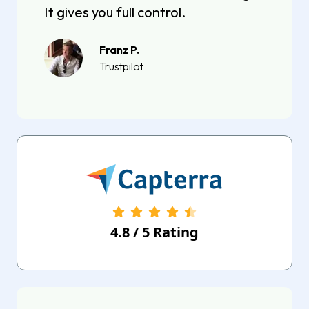
It gives you full control.
Franz P.
Trustpilot
4.8
/
5
Rating