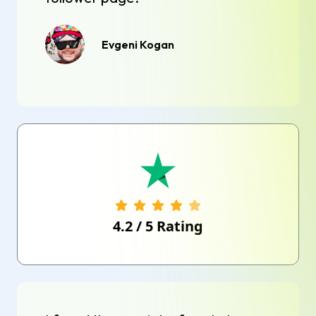
Evgeni Kogan
4.2
/
5
Rating