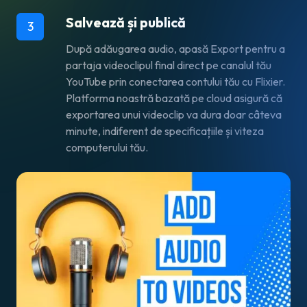
Salvează și publică
3
După adăugarea audio, apasă
Export
pentru a
partaja videoclipul final direct pe canalul tău
YouTube prin conectarea contului tău cu Flixier.
Platforma noastră bazată pe cloud asigură că
exportarea unui videoclip va dura doar câteva
minute, indiferent de specificațiile și viteza
computerului tău.