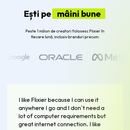
Ești pe
mâini bune
Peste 1 milion de creatori folosesc Flixier în
fiecare lună, inclusiv branduri precum:
I like Flixier because I can use it
anywhere I go and I don`t need a
lot of computer requirements but
great internet connection. I like