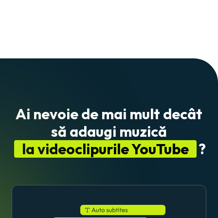
Ai nevoie de mai mult decât
să adaugi muzică
la videoclipurile YouTube
?