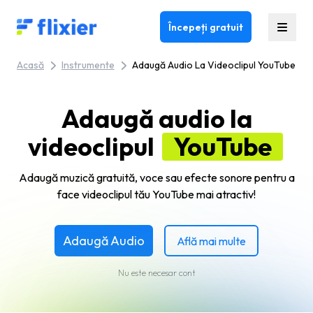
Flixier logo - Home
Începeți gratuit
Acasă
Instrumente
Adaugă Audio La Videoclipul YouTube
Adaugă audio la
videoclipul
YouTube
Adaugă muzică gratuită, voce sau efecte sonore pentru a
face videoclipul tău YouTube mai atractiv!
Adaugă Audio
Află mai multe
Nu este necesar cont