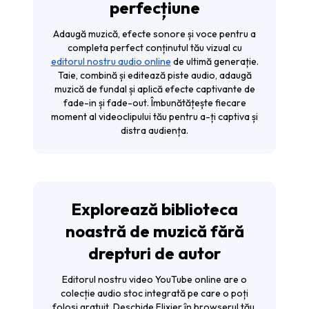
perfecțiune
Adaugă muzică, efecte sonore și voce pentru a
completa perfect conținutul tău vizual cu
editorul nostru audio online
de ultimă generație.
Taie, combină și editează piste audio, adaugă
muzică de fundal și aplică efecte captivante de
fade-in și fade-out. Îmbunătățește fiecare
moment al videoclipului tău pentru a-ți captiva și
distra audiența.
Explorează biblioteca
noastră de muzică fără
drepturi de autor
Editorul nostru video YouTube online are o
colecție audio stoc integrată pe care o poți
folosi gratuit. Deschide Flixier în browserul tău,