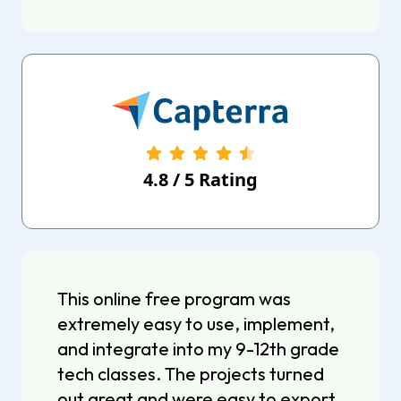
4.8
/
5
Rating
This online free program was
extremely easy to use, implement,
and integrate into my 9-12th grade
tech classes. The projects turned
out great and were easy to export.