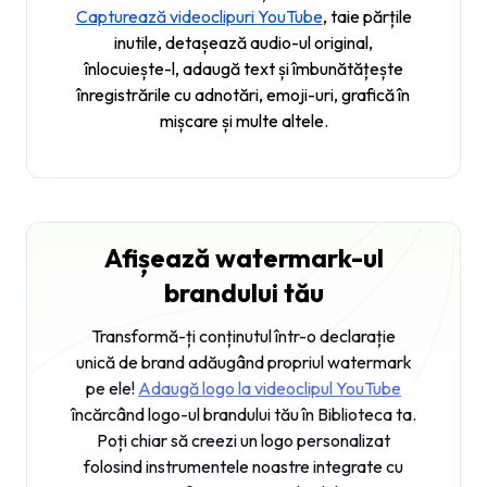
Capturează videoclipuri YouTube
, taie părțile
inutile, detașează audio-ul original,
înlocuiește-l, adaugă text și îmbunătățește
înregistrările cu adnotări, emoji-uri, grafică în
mișcare și multe altele.
Afișează watermark-ul
brandului tău
Transformă-ți conținutul într-o declarație
unică de brand adăugând propriul watermark
pe ele!
Adaugă logo la videoclipul YouTube
încărcând logo-ul brandului tău în Biblioteca ta.
Poți chiar să creezi un logo personalizat
folosind instrumentele noastre integrate cu