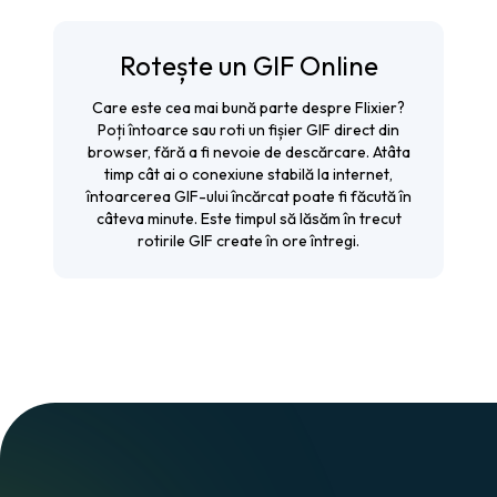
Rotește un GIF Online
Care este cea mai bună parte despre Flixier?
Poți întoarce sau roti un fișier GIF direct din
browser, fără a fi nevoie de descărcare. Atâta
timp cât ai o conexiune stabilă la internet,
întoarcerea GIF-ului încărcat poate fi făcută în
câteva minute. Este timpul să lăsăm în trecut
rotirile GIF create în ore întregi.