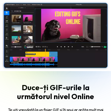
Duce-ți GIF-urile la
următorul nivel Online
Te uiți vreodată la un fișier GIF și îți spui
ar arăta mult mai