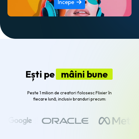
Începe
Ești pe
mâini bune
Peste 1 milion de creatori folosesc Flixier în
fiecare lună, inclusiv branduri precum: