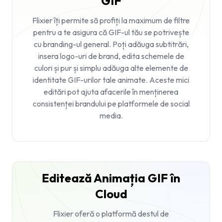
GIF
Flixier îți permite să profiți la maximum de filtre
pentru a te asigura că GIF-ul tău se potrivește
cu branding-ul general. Poți adăuga subtitrări,
insera logo-uri de brand, edita schemele de
culori și pur și simplu adăuga alte elemente de
identitate GIF-urilor tale animate. Aceste mici
editări pot ajuta afacerile în menținerea
consistenței brandului pe platformele de social
media.
Editează Animația GIF în
Cloud
Flixier oferă o platformă destul de