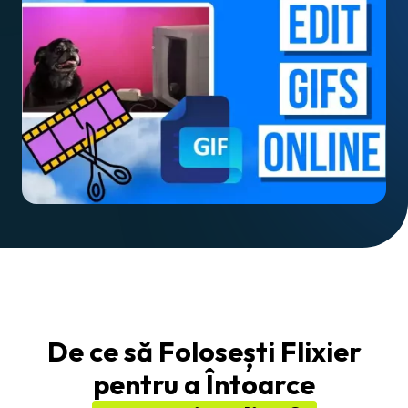
De ce să Folosești Flixier
pentru a Întoarce