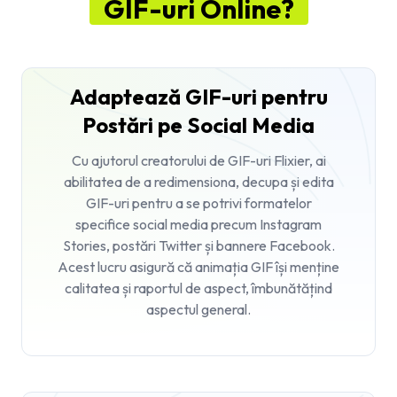
GIF-uri Online?
Adaptează GIF-uri pentru
Postări pe Social Media
Cu ajutorul creatorului de GIF-uri Flixier, ai
abilitatea de a redimensiona, decupa și edita
GIF-uri pentru a se potrivi formatelor
specifice social media precum Instagram
Stories, postări Twitter și bannere Facebook.
Acest lucru asigură că animația GIF își menține
calitatea și raportul de aspect, îmbunătățind
aspectul general.