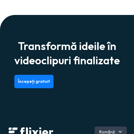
Transformă ideile în
videoclipuri finalizate
Începeți gratuit
Engleză
Română