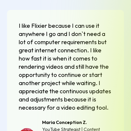
I like Flixier because I can use it
anywhere I go and I don`t need a
lot of computer requirements but
great internet connection. I like
how fast it is when it comes to
rendering videos and still have the
opportunity to continue or start
another project while waiting. I
appreciate the continuous updates
and adjustments because it is
necessary for a video editing tool.
Maria Conception Z.
YouTube Strategist | Content