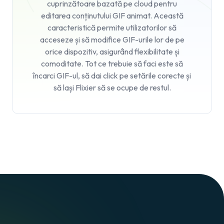
cuprinzătoare bazată pe cloud pentru
editarea conținutului GIF animat. Această
caracteristică permite utilizatorilor să
acceseze și să modifice GIF-urile lor de pe
orice dispozitiv, asigurând flexibilitate și
comoditate. Tot ce trebuie să faci este să
încarci GIF-ul, să dai click pe setările corecte și
să lași Flixier să se ocupe de restul.