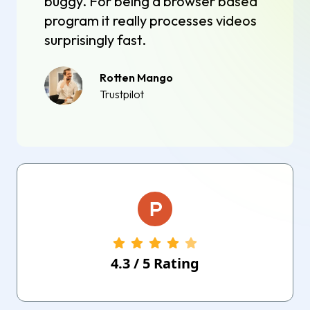
buggy. For being a browser based
program it really processes videos
surprisingly fast.
Rotten Mango
Trustpilot
4.3
/
5
Rating