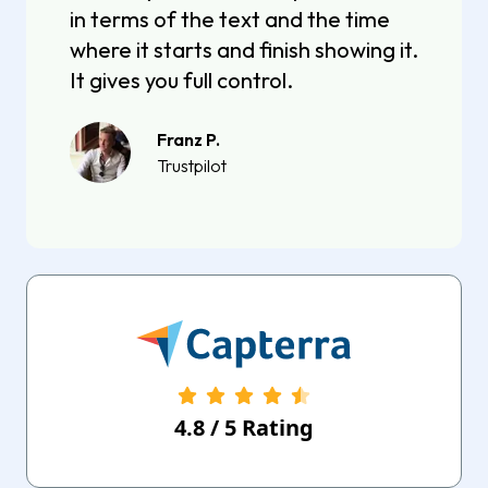
in terms of the text and the time
where it starts and finish showing it.
It gives you full control.
Franz P.
Trustpilot
4.8
/
5
Rating