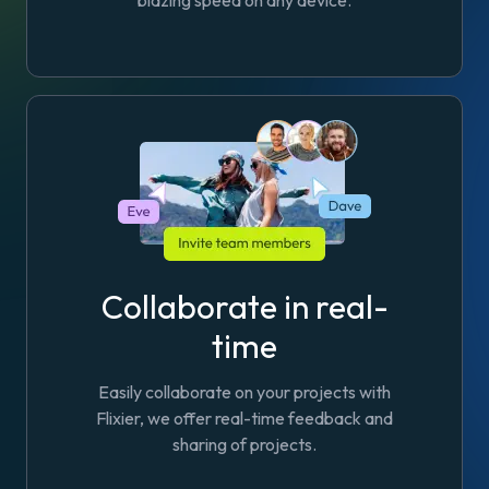
blazing speed on any device.
Collaborate in real-
time
Easily collaborate on your projects with
Flixier, we offer real-time feedback and
sharing of projects.