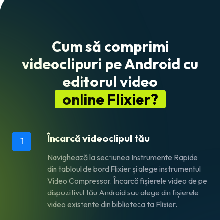
Cum să comprimi
videoclipuri pe Android cu
editorul video
online Flixier?
Încarcă videoclipul tău
1
Navighează la secțiunea Instrumente Rapide
din tabloul de bord Flixier și alege instrumentul
Video Compressor. Încarcă fișierele video de pe
dispozitivul tău Android sau alege din fișierele
video existente din biblioteca ta Flixier.