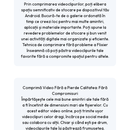
Prin comprimarea videoclipurilor, poți elibera
spațiu semnificativ de stocare pe dispozitivul tău
Android. Bucură-te de o galerie ordonată în
timp ce creezi loc pentru mai multe amintiri,
aplicații și materiale importante. Poți spune la
revedere problemelor de stocare și bun venit
unei activități digitale mai organizate și eficiente.
Tehnica de comprimare fără probleme a Flixier
înseamnă că poți păstra videoclipurile tale
favorite fără a compromite spațiul pentru altele.
Comprimă Video Fără a Pierde Calitatea: Fără
Compromisuri
Împărtășește cele mai bune amintiri ale tale fără
a fi încetinit de dimensiuni mari ale fișierelor. Cu
acest
editor video online
, poți trimite ușor
videoclipuri celor dragi, încărca pe social media
sau colabora cu alții. Chiar și când ești pe drum,
videoclipurile tale își păstrează frumusețea,