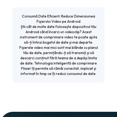
Consumă Date Eficient: Reduce Dimensiunea
Fișierului Video pe Android
Știi cât de multe date folosește dispozitivul tău
Android când încarci un videoclip? Acest
instrument de comprimare video te poate ajuta
să-ți întinzi bugetul de date și mai departe.
Fișierele video mai mici sunt mai blânde cu planul
tău de date, permițându-ți să transmiți și să
descarci conținut fără teama de a depăși limita
de date. Tehnologia inteligentă de comprimare
Flixier îți permite să rămâi conectat, implicat și
informat în timp ce îți reduci consumul de date.