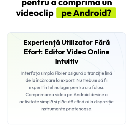
pentru a comprima un
videoclip
pe Android?
Experiență Utilizator Fără
Efort: Editor Video Online
Intuitiv
Interfața simplă Flixier asigură o tranziție lină
de la încărcare la export. Nu trebuie să fii
expert în tehnologie pentru a o folosi.
Comprimarea video pe Android devine o
activitate simplă și plăcută când ai la dispoziție
instrumente prietenoase.