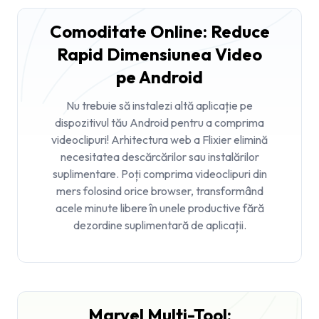
Comoditate Online: Reduce
Rapid Dimensiunea Video
pe Android
Nu trebuie să instalezi altă aplicație pe
dispozitivul tău Android pentru a comprima
videoclipuri! Arhitectura web a Flixier elimină
necesitatea descărcărilor sau instalărilor
suplimentare. Poți comprima videoclipuri din
mers folosind orice browser, transformând
acele minute libere în unele productive fără
dezordine suplimentară de aplicații.
Marvel Multi-Tool: