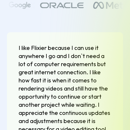
I like Flixier because I can use it
anywhere I go and I don`t need a
lot of computer requirements but
great internet connection. I like
how fast it is when it comes to
rendering videos and still have the
opportunity to continue or start
another project while waiting. I
appreciate the continuous updates
and adjustments because it is
necessary for a video editing tool.