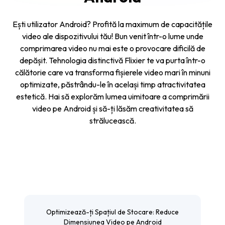
Ești utilizator Android? Profită la maximum de capacitățile
video ale dispozitivului tău! Bun venit într-o lume unde
comprimarea video nu mai este o provocare dificilă de
depășit. Tehnologia distinctivă Flixier te va purta într-o
călătorie care va transforma fișierele video mari în minuni
optimizate, păstrându-le în același timp atractivitatea
estetică. Hai să explorăm lumea uimitoare a comprimării
video pe Android și să-ți lăsăm creativitatea să
strălucească.
Optimizează-ți Spațiul de Stocare: Reduce
Dimensiunea Video pe Android