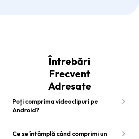
Întrebări
Frecvent
Adresate
Poți comprima videoclipuri pe
Android?
Da, poți! Flixier îți permite să comprimi
videoclipuri direct de pe dispozitivul tău Android.
Ce se întâmplă când comprimi un
Editorul video online Flixier simplifică procesul,