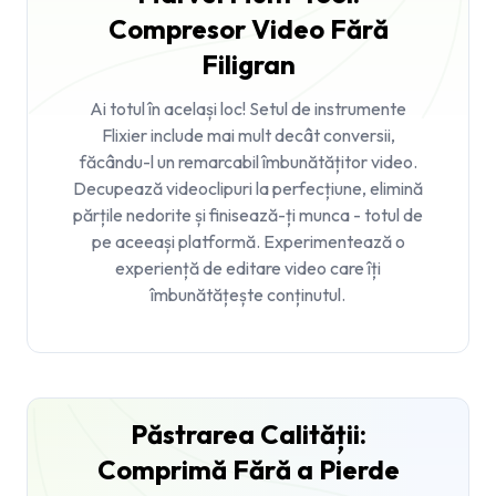
Compresor Video Fără
Filigran
Ai totul în același loc! Setul de instrumente
Flixier include mai mult decât conversii,
făcându-l un remarcabil
îmbunătățitor video
.
Decupează videoclipuri la perfecțiune, elimină
părțile nedorite și finisează-ți munca - totul de
pe aceeași platformă. Experimentează o
experiență de editare video care îți
îmbunătățește conținutul.
Păstrarea Calității:
Comprimă Fără a Pierde